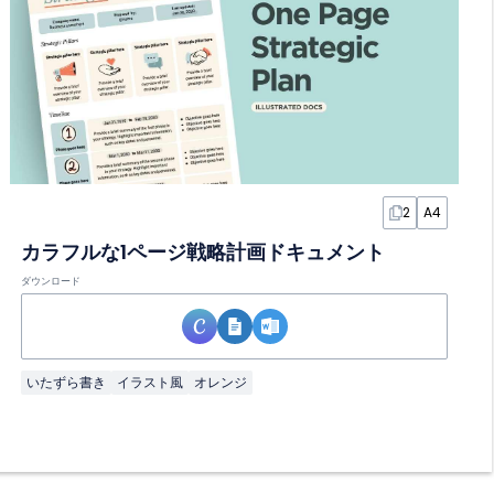
2
A4
カラフルな1ページ戦略計画ドキュメント
ダウンロード
いたずら書き
イラスト風
オレンジ