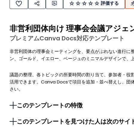
評価する
非営利団体向け 理事会会議アジェ
プレミアムCanva Docs対応テンプレート
非営利団体の理事会ミーティングを、要点がぶれない進行に
ン、ゴールド、イエロー、ベージュのミニマルデザインで、
議題の整理、各トピックの所要時間の割り当て、参加者・役
活用できます。Canva Docsで項目を追加・並べ替えし、
さい。
このテンプレートの特徴
このテンプレートを見つけた人は次のサイ