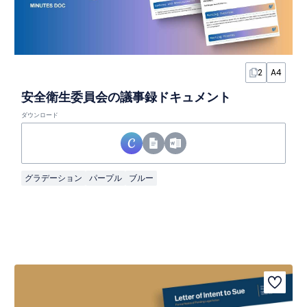
2
A4
安全衛生委員会の議事録ドキュメント
ダウンロード
グラデーション
パープル
ブルー