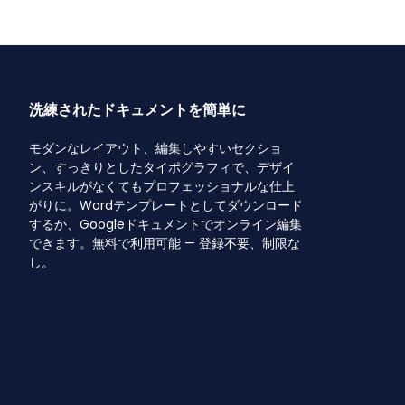
洗練されたドキュメントを簡単に
モダンなレイアウト、編集しやすいセクショ
ン、すっきりとしたタイポグラフィで、デザイ
ンスキルがなくてもプロフェッショナルな仕上
がりに。Wordテンプレートとしてダウンロード
するか、Googleドキュメントでオンライン編集
できます。無料で利用可能 — 登録不要、制限な
し。