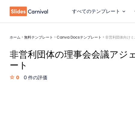
すべてのテンプレート
ホーム
>
無料テンプレート
>
Canva Docsテンプレート
>
非営利団体向けミ
非営利団体の理事会会議アジ
ート
0
0 件の評価