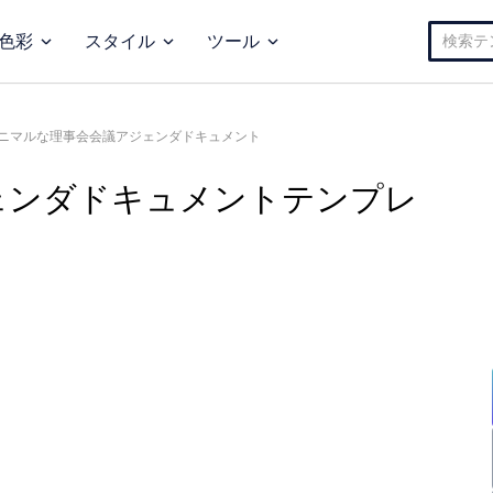
検
色彩
スタイル
ツール
索:
ニマルな理事会会議アジェンダドキュメント
ェンダドキュメントテンプレ