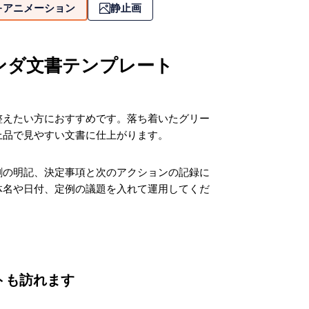
アニメーション
静止画
ンダ文書テンプレート
整えたい方におすすめです。落ち着いたグリー
上品で見やすい文書に仕上がります。
割の明記、決定事項と次のアクションの記録に
団体名や日付、定例の議題を入れて運用してくだ
トも訪れます