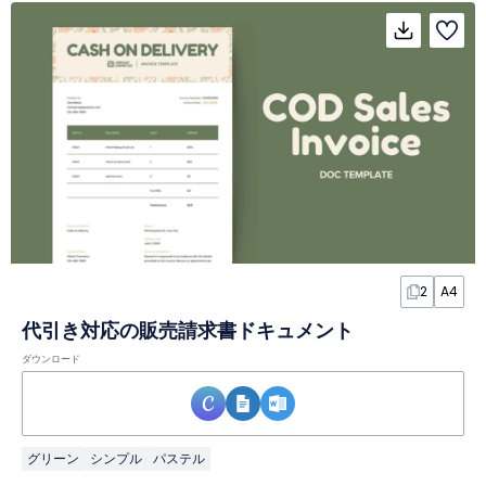
2
A4
代引き対応の販売請求書ドキュメント
ダウンロード
グリーン
シンプル
パステル