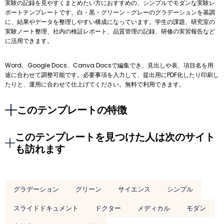
実験の記録を見やすくまとめたい方におすすめの、シンプルでモダンな実験レ
ポートテンプレートです。白・黒・グリーン・グレーのグラデーションを基調
に、結果やデータを整理しやすい構成になっています。学生の課題、研究室の
実験ノート整理、社内の検証レポート、品質管理の記録、研修の実習報告など
に活用できます。
Word、Google Docs、Canva Docsで編集でき、見出しや表、項目名を用
途に合わせて調整可能です。必要事項を入力して、提出用にPDF化したり印刷し
たりと、運用に合わせて仕上げてください。無料で利用できます。
このテンプレートの特徴
このテンプレートを見つけた人は次のサイト
も訪れます
グラデーション
グリーン
サイエンス
シンプル
スライドドキュメント
ドクター
メディカル
モダン