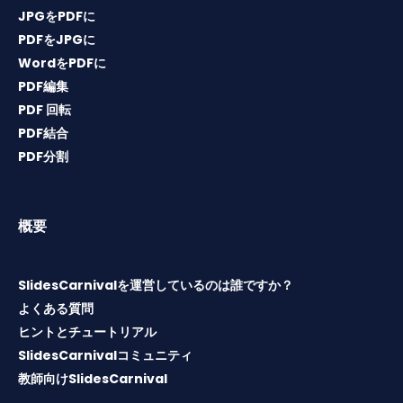
JPGをPDFに
PDFをJPGに
WordをPDFに
PDF編集
PDF 回転
PDF結合
PDF分割
概要
SlidesCarnivalを運営しているのは誰ですか？
よくある質問
ヒントとチュートリアル
SlidesCarnivalコミュニティ
教師向けSlidesCarnival