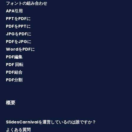
フォントの組み合わせ
APA引用
PPTをPDFに
PDFをPPTに
JPGをPDFに
PDFをJPGに
WordをPDFに
PDF編集
PDF 回転
PDF結合
PDF分割
概要
SlidesCarnivalを運営しているのは誰ですか？
よくある質問