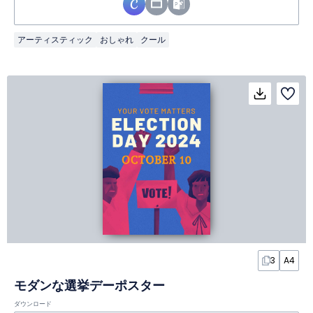
アーティスティック
おしゃれ
クール
3
A4
モダンな選挙デーポスター
ダウンロード