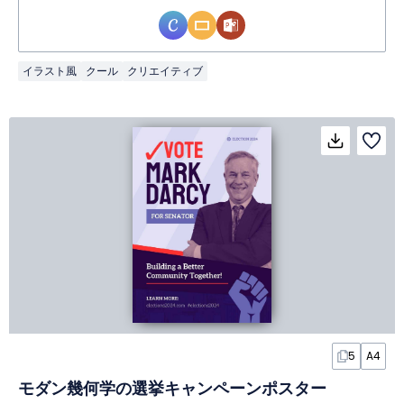
イラスト風
クール
クリエイティブ
5
A4
モダン幾何学の選挙キャンペーンポスター