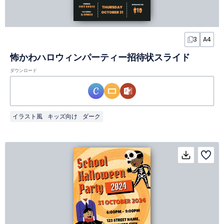
3
A4
怖かわハロウィンパーティー招待状スライド
ダウンロード
イラスト風
キッズ向け
ダーク