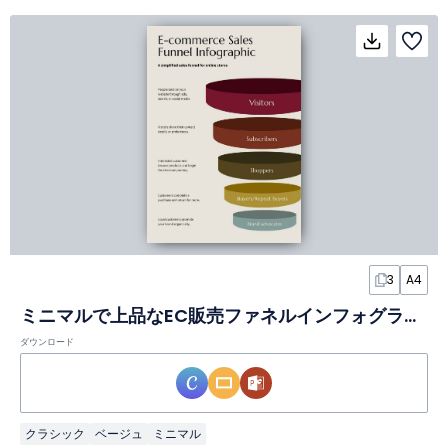
3
A4
ミニマルで上品なEC販売ファネルインフォグラフィック
ダウンロード
クラシック
ベージュ
ミニマル