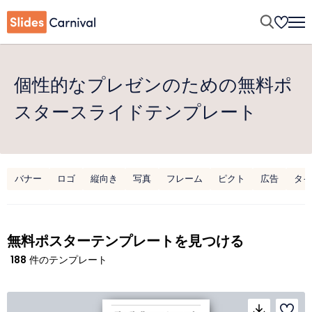
個性的なプレゼンのための無料ポ
スタースライドテンプレート
バナー
ロゴ
縦向き
写真
フレーム
ピクト
広告
タイ
無料ポスターテンプレートを見つける
188
件のテンプレート