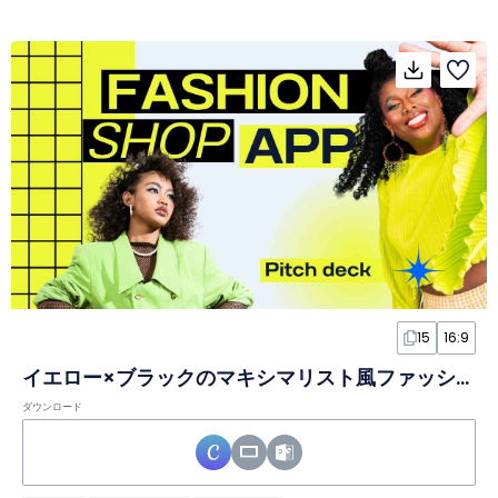
15
16:9
イエロー×ブラックのマキシマリスト風ファッションショップピッチデックスライド
ダウンロード