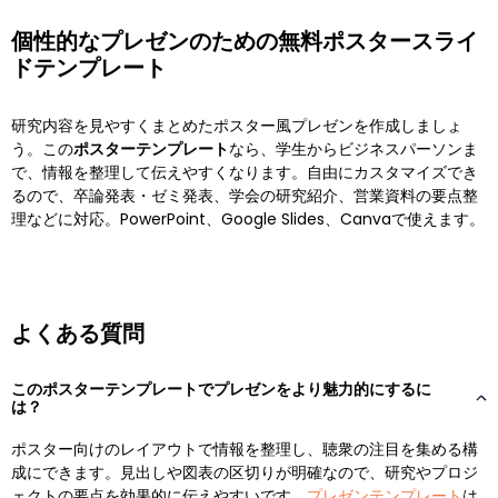
個性的なプレゼンのための無料ポスタースライ
ドテンプレート
研究内容を見やすくまとめたポスター風プレゼンを作成しましょ
う。この
ポスターテンプレート
なら、学生からビジネスパーソンま
で、情報を整理して伝えやすくなります。自由にカスタマイズでき
るので、卒論発表・ゼミ発表、学会の研究紹介、営業資料の要点整
理などに対応。PowerPoint、Google Slides、Canvaで使えます。
よくある質問
このポスターテンプレートでプレゼンをより魅力的にするに
は？
ポスター向けのレイアウトで情報を整理し、聴衆の注目を集める構
成にできます。見出しや図表の区切りが明確なので、研究やプロジ
ェクトの要点を効果的に伝えやすいです。
プレゼンテンプレート
は