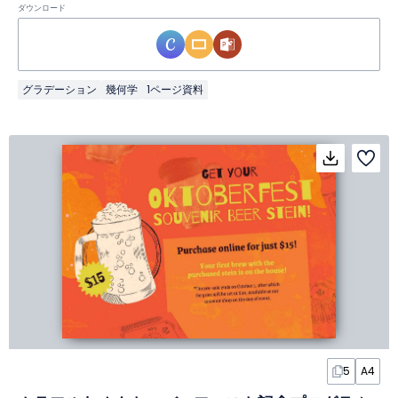
ダウンロード
グラデーション
幾何学
1ページ資料
5
A4