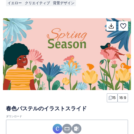
イエロー
クリエイティブ
背景デザイン
15
16:9
春色パステルのイラストスライド
ダウンロード