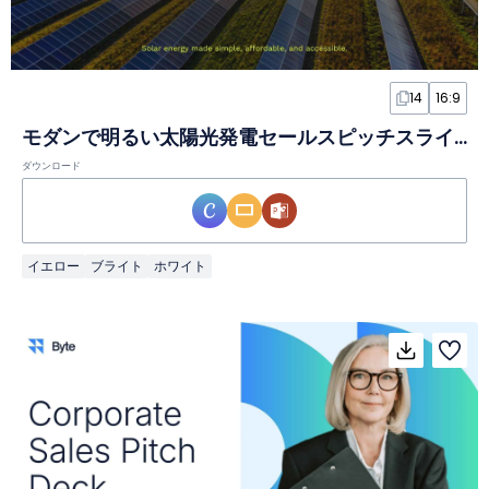
14
16:9
モダンで明るい太陽光発電セールスピッチスライド
ダウンロード
イエロー
ブライト
ホワイト