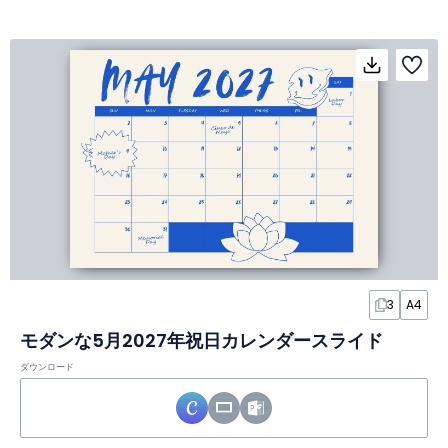
3
A4
モダンな5月2027年祝日カレンダースライド
ダウンロード