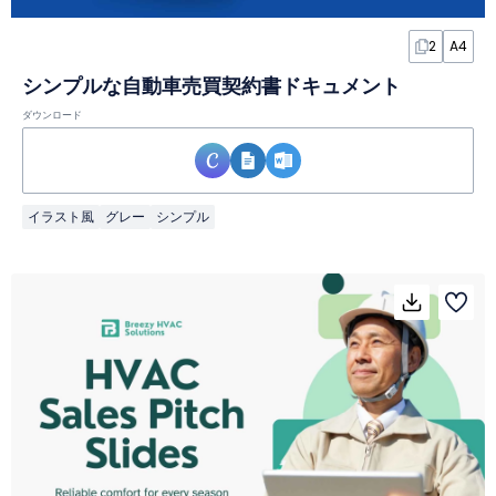
2
A4
シンプルな自動車売買契約書ドキュメント
ダウンロード
イラスト風
グレー
シンプル