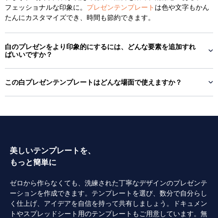
フェッショナルな印象に。
プレゼンテンプレート
は色や文字もかん
たんにカスタマイズでき、時間も節約できます。
白のプレゼンをより印象的にするには、どんな要素を追加すれ
ばいいですか？
この白プレゼンテンプレートはどんな場面で使えますか？
美しいテンプレートを、
もっと簡単に
ゼロから作らなくても、洗練された丁寧なデザインのプレゼンテ
ーションを作成できます。テンプレートを選び、数分で自分らし
く仕上げ、アイデアを自信を持って共有しましょう。ドキュメン
トやスプレッドシート用のテンプレートもご用意しています。無