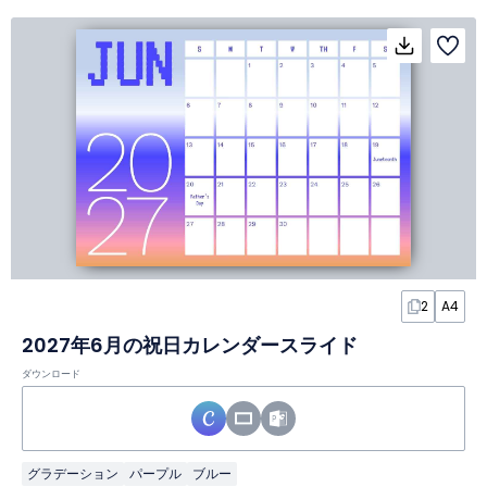
2
A4
2027年6月の祝日カレンダースライド
ダウンロード
グラデーション
パープル
ブルー