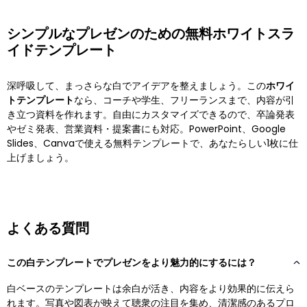
シンプルなプレゼンのための無料ホワイトスラ
イドテンプレート
深呼吸して、まっさらな白でアイデアを整えましょう。この
ホワイ
トテンプレート
なら、コーチや学生、フリーランスまで、内容が引
き立つ資料を作れます。自由にカスタマイズできるので、卒論発表
やゼミ発表、営業資料・提案書にも対応。PowerPoint、Google
Slides、Canvaで使える無料テンプレートで、あなたらしい1枚に仕
上げましょう。
よくある質問
この白テンプレートでプレゼンをより魅力的にするには？
白ベースのテンプレートは余白が活き、内容をより効果的に伝えら
れます。写真や図表が映えて聴衆の注目を集め、清潔感のあるプロ