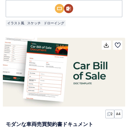
イラスト風
スケッチ
ドローイング
2
A4
モダンな車両売買契約書ドキュメント