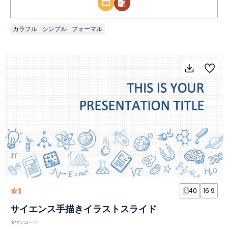
カラフル
シンプル
フォーマル
1
40
16:9
サイエンス手描きイラストスライド
ダウンロード