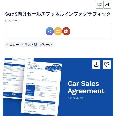
3
A4
SaaS向けセールスファネルインフォグラフィック
ダウンロード
イエロー
イラスト風
グリーン