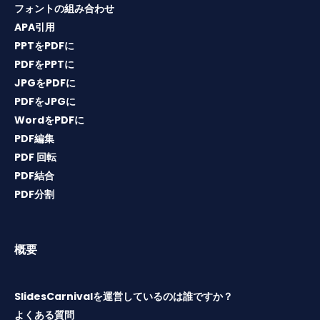
フォントの組み合わせ
APA引用
PPTをPDFに
PDFをPPTに
JPGをPDFに
PDFをJPGに
WordをPDFに
PDF編集
PDF 回転
PDF結合
PDF分割
概要
SlidesCarnivalを運営しているのは誰ですか？
よくある質問