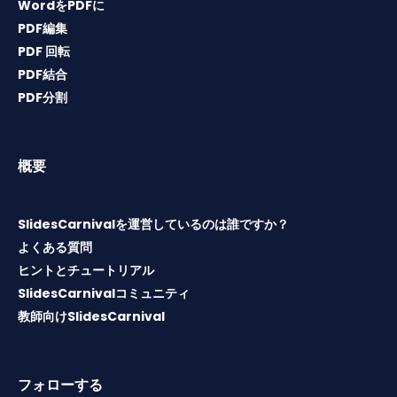
WordをPDFに
PDF編集
PDF 回転
PDF結合
PDF分割
概要
SlidesCarnivalを運営しているのは誰ですか？
よくある質問
ヒントとチュートリアル
SlidesCarnivalコミュニティ
教師向けSlidesCarnival
フォローする