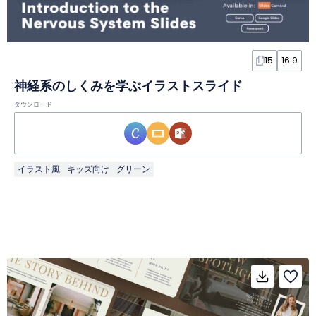
15
16:9
神経系のしくみを学ぶイラストスライド
ダウンロード
イラスト風
キッズ向け
グリーン