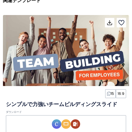
関連テンプレート
15
16:9
シンプルで力強いチームビルディングスライド
ダウンロード