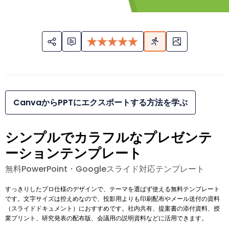
CanvaからPPTにエクスポートする方法を学ぶ
シンプルでカラフルなプレゼンテ
ーションテンプレート
無料PowerPoint・Googleスライド対応テンプレート
すっきりしたプロ仕様のデザインで、テーマを選ばず使える無料テンプレート
です。文字サイズは控えめなので、投影用よりも印刷配布やメール送付の資料
（スライドドキュメント）におすすめです。社内共有、提案書の添付資料、授
業プリント、研究発表の配布版、会議用の説明資料などに活用できます。