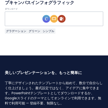
プキャンバスインフォグラフィック
ダウンロード
グラデーション
グリーン
シンプル
美しいプレゼンテーションを、もっと簡単に
丁寧にデザインされたテンプレートから始めて、数分で自分らし
く仕上げましょう。書式設定ではなく、アイデアに集中できま
す。PowerPointテンプレートとしてダウンロードするか、
Googleスライドのテーマとしてオンラインで利用できます。無
料で利用可能 — 登録不要、制限なし。