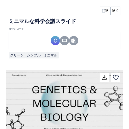
15
16:9
ミニマルな科学会議スライド
ダウンロード
グリーン
シンプル
ミニマル