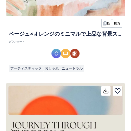
15
16:9
ベージュ×オレンジのミニマルで上品な背景スライド
ダウンロード
アーティスティック
おしゃれ
ニュートラル