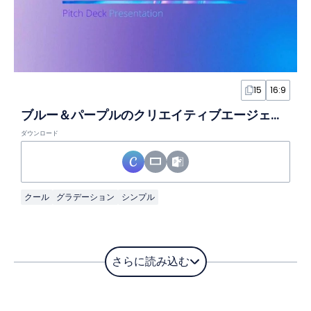
15
16:9
ブルー＆パープルのクリエイティブエージェンシー背景スライド
ダウンロード
クール
グラデーション
シンプル
さらに読み込む