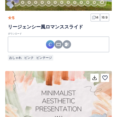
5
14
16:9
リージェンシー風ロマンススライド
ダウンロード
おしゃれ
ピンク
ビンテージ