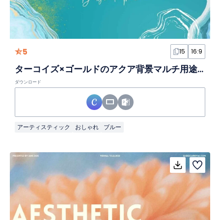
5
15
16:9
ターコイズ×ゴールドのアクア背景マルチ用途スライド
ダウンロード
アーティスティック
おしゃれ
ブルー