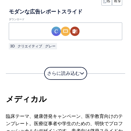
15
16:9
モダンな広告レポートスライド
ダウンロード
3D
クリエイティブ
グレー
さらに読み込む
メディカル
臨床テーマ、健康啓発キャンペーン、医学教育向けのテ
ンプレート。医療従事者や学生のための、明快でプロフ
ェッショナルなデザインです。患者向け啓発スライドか