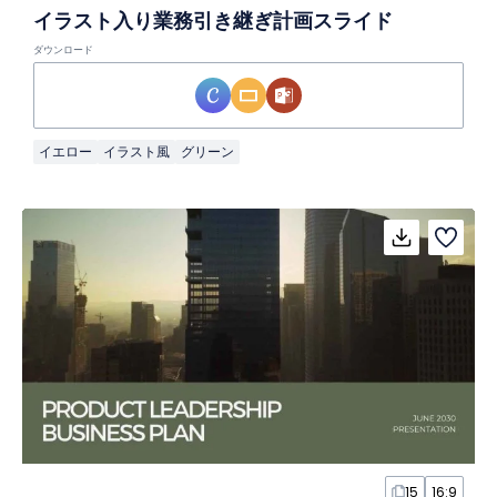
イラスト入り業務引き継ぎ計画スライド
ダウンロード
イエロー
イラスト風
グリーン
15
16:9