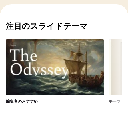
注目のスライドテーマ
編集者のおすすめ
モーフト