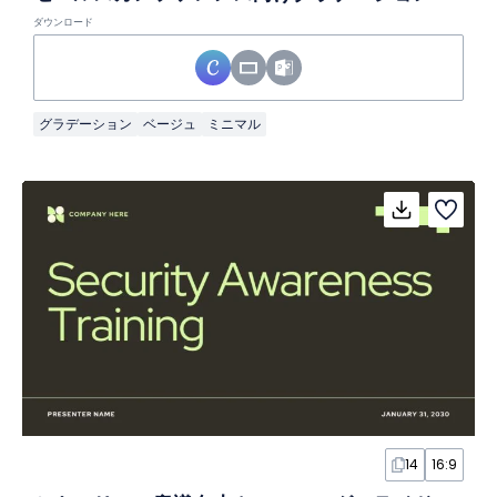
ダウンロード
グラデーション
ベージュ
ミニマル
14
16:9