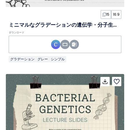
15
16:9
ミニマルなグラデーションの遺伝学・分子生物学スライド
ダウンロード
グラデーション
グレー
シンプル