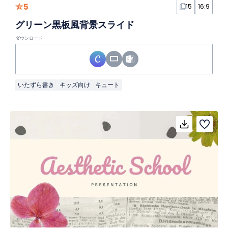
5
15
16:9
グリーン黒板風背景スライド
ダウンロード
いたずら書き
キッズ向け
キュート