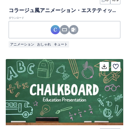
コラージュ風アニメーション・エステティックノートスライド
ダウンロード
アニメーション
おしゃれ
キュート