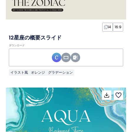
14
16:9
12星座の概要スライド
ダウンロード
イラスト風
オレンジ
グラデーション