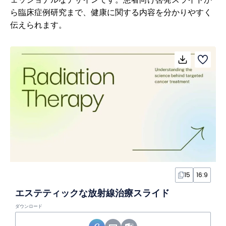
ら臨床症例研究まで、健康に関する内容を分かりやすく
伝えられます。
15
16:9
エステティックな放射線治療スライド
ダウンロード