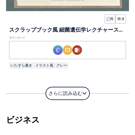
15
16:9
スクラップブック風 細菌遺伝学レクチャースライド
ダウンロード
いたずら書き
イラスト風
グレー
さらに読み込む
ビジネス