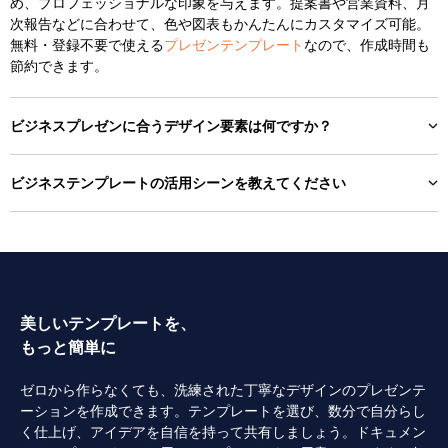
め、プロフェッショナルな印象を与えます。提案書や営業資料、月
次報告などに合わせて、色や図表もかんたんにカスタマイズ可能。
無料・登録不要で使える
プレゼンテンプレート
なので、作成時間も
節約できます。
ビジネスプレゼンに合うデザイン要素は何ですか？
ビジネステンプレートの活用シーンを教えてください
美しいテンプレートを、
もっと簡単に
ゼロから作らなくても、洗練された丁寧なデザインのプレゼンテ
ーションを作成できます。テンプレートを選び、数分で自分らし
く仕上げ、アイデアを自信を持って共有しましょう。ドキュメン