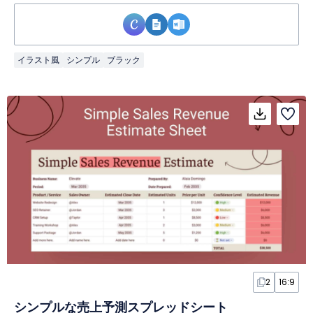
イラスト風
シンプル
ブラック
2
16:9
シンプルな売上予測スプレッドシート