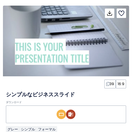
39
16:9
シンプルなビジネススライド
ダウンロード
グレー
シンプル
フォーマル