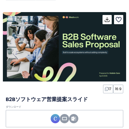
17
16:9
B2Bソフトウェア営業提案スライド
ダウンロード