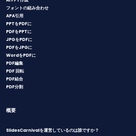
AI PPT作成
フォントの組み合わせ
APA引用
PPTをPDFに
PDFをPPTに
JPGをPDFに
PDFをJPGに
WordをPDFに
PDF編集
PDF 回転
PDF結合
PDF分割
概要
SlidesCarnivalを運営しているのは誰ですか？