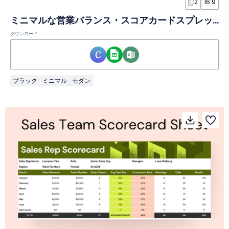
2
16:9
ミニマルな営業バランス・スコアカードスプレッドシート
ダウンロード
ブラック
ミニマル
モダン