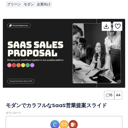
グリーン
モダン
企業向け
15
A4
モダンでカラフルなSaaS営業提案スライド
ダウンロード