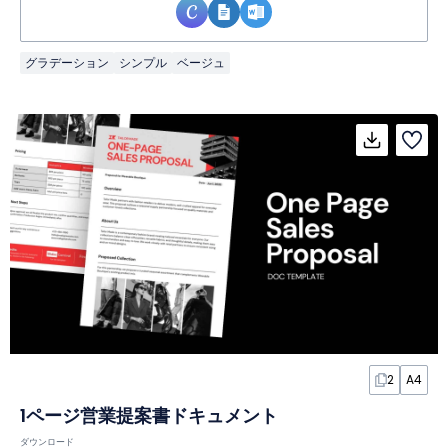
グラデーション
シンプル
ベージュ
2
A4
1ページ営業提案書ドキュメント
ダウンロード