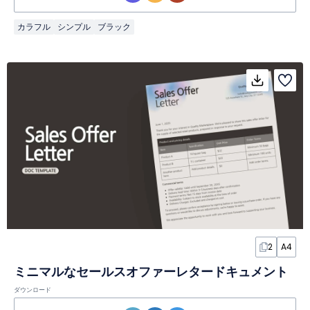
カラフル
シンプル
ブラック
2
A4
ミニマルなセールスオファーレタードキュメント
ダウンロード