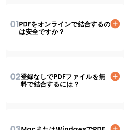
01
PDFをオンラインで結合するの
は安全ですか？
02
登録なしでPDFファイルを無
料で結合するには？
03
MacまたはWindowsでPDF