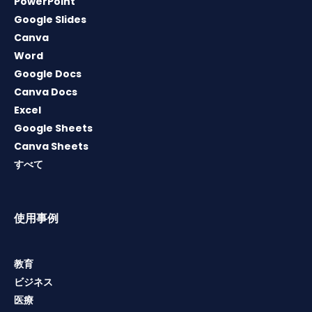
PowerPoint
Google Slides
Canva
Word
Google Docs
Canva Docs
Excel
Google Sheets
Canva Sheets
すべて
使用事例
教育
ビジネス
医療