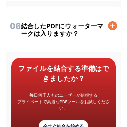
06
結合したPDFにウォーターマ
ークは入りますか？
ファイルを結合する準備はで
きましたか？
毎日何千人ものユーザーが信頼する
プライベートで高速なPDFツールをお試しくださ
い。
今すぐ結合を始める