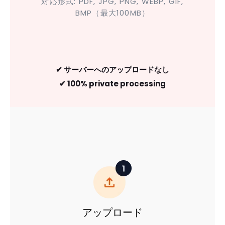
対応形式: PDF, JPG, PNG, WEBP, GIF,
BMP（最大100MB）
✔ サーバーへのアップロードなし
✔ 100% private processing
アップロード