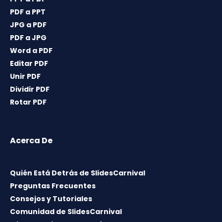
PDF a PPT
JPG a PDF
PDF a JPG
Word a PDF
Editar PDF
Unir PDF
Dividir PDF
Rotar PDF
Acerca De
Quién Está Detrás de SlidesCarnival
Preguntas Frecuentes
Consejos y Tutoriales
Comunidad de SlidesCarnival