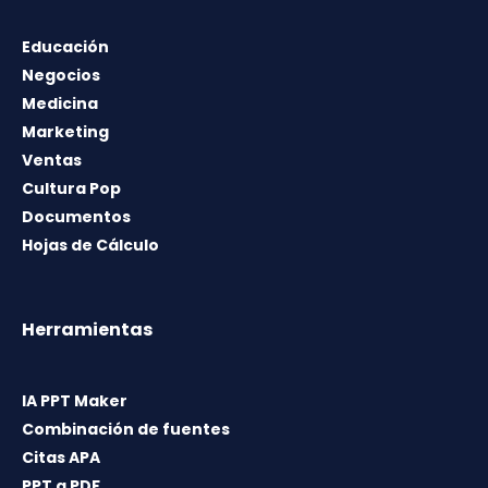
Educación
Negocios
Medicina
Marketing
Ventas
Cultura Pop
Documentos
Hojas de Cálculo
Herramientas
IA PPT Maker
Combinación de fuentes
Citas APA
PPT a PDF