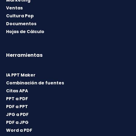
Ventas
Cultura Pop
Documentos
Hojas de Cálculo
Herramientas
IA PPT Maker
Combinación de fuentes
Citas APA
PPT a PDF
PDF a PPT
JPG a PDF
PDF a JPG
Word a PDF