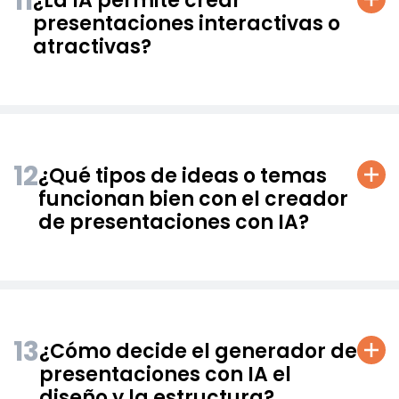
11
¿La IA permite crear
presentaciones interactivas o
atractivas?
12
¿Qué tipos de ideas o temas
funcionan bien con el creador
de presentaciones con IA?
13
¿Cómo decide el generador de
presentaciones con IA el
diseño y la estructura?