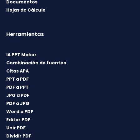
Documentos
Hojas de Cálculo
Herramientas
IA PPT Maker
Combinación de fuentes
Citas APA
PPT a PDF
PDF a PPT
JPG a PDF
PDF a JPG
Word a PDF
Editar PDF
Unir PDF
Dividir PDF