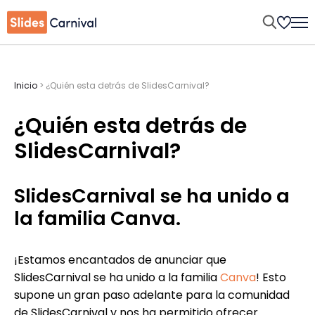
Inicio
>
¿Quién esta detrás de SlidesCarnival?
¿Quién esta detrás de
SlidesCarnival?
SlidesCarnival se ha unido a
la familia Canva.
¡Estamos encantados de anunciar que
SlidesCarnival se ha unido a la familia
Canva
! Esto
supone un gran paso adelante para la comunidad
de SlidesCarnival y nos ha permitido ofrecer