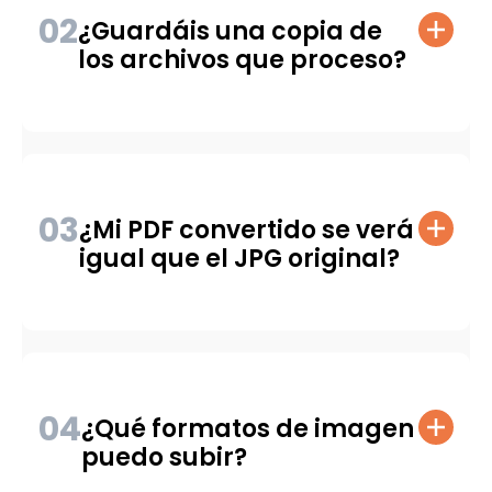
02
¿Guardáis una copia de
los archivos que proceso?
03
¿Mi PDF convertido se verá
igual que el JPG original?
04
¿Qué formatos de imagen
puedo subir?