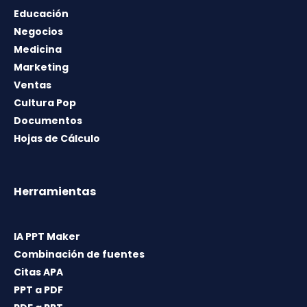
Educación
Negocios
Medicina
Marketing
Ventas
Cultura Pop
Documentos
Hojas de Cálculo
Herramientas
IA PPT Maker
Combinación de fuentes
Citas APA
PPT a PDF