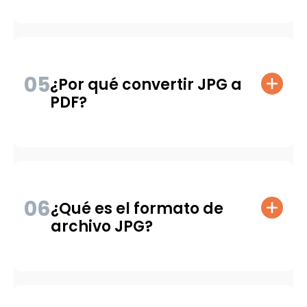
05
¿Por qué convertir JPG a
PDF?
06
¿Qué es el formato de
archivo JPG?