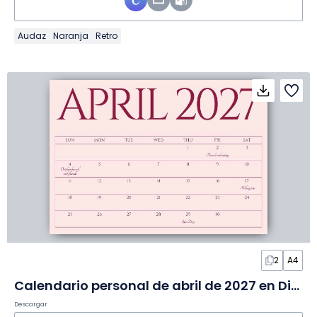
Audaz
Naranja
Retro
2
A4
Calendario personal de abril de 2027 en Diapositivas
Descargar