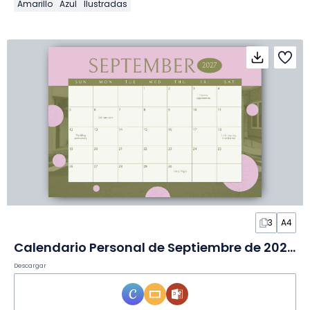
Amarillo
Azul
Ilustradas
3
A4
Calendario Personal de Septiembre de 2027 en Diapositivas
Descargar