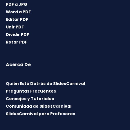
PDF a JPG
Word a PDF
Editar PDF
Unir PDF
Dividir PDF
Rotar PDF
Acerca De
Quién Está Detrás de SlidesCarnival
Preguntas Frecuentes
Consejos y Tutoriales
Comunidad de SlidesCarnival
SlidesCarnival para Profesores