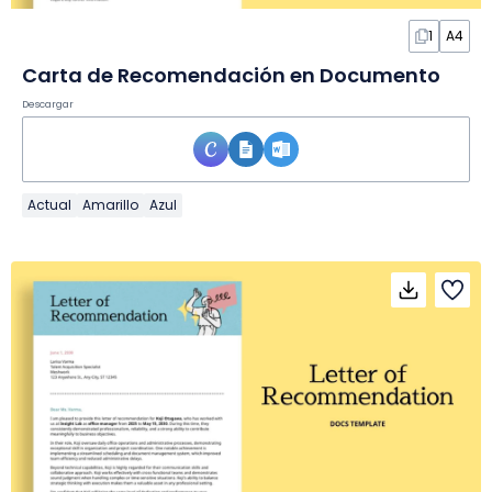
1
A4
Carta de Recomendación en Documento
Descargar
Actual
Amarillo
Azul