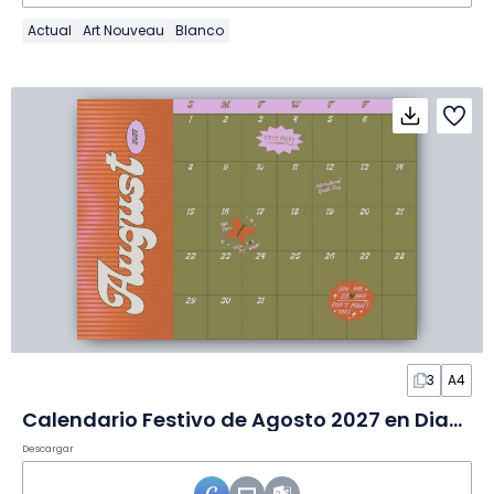
Actual
Art Nouveau
Blanco
3
A4
Calendario Festivo de Agosto 2027 en Diapositivas
Descargar