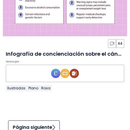
1
A4
Infografía de concienciación sobre el cáncer en Diapositivas
Descargar
Ilustradas
Plano
Rosa
Página siguiente