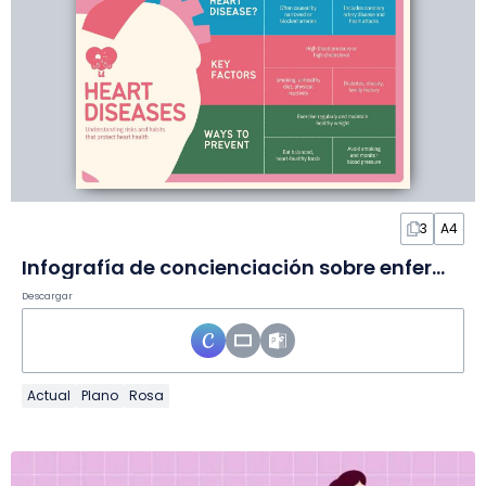
3
A4
Infografía de concienciación sobre enfermedades del corazón
Descargar
Actual
Plano
Rosa