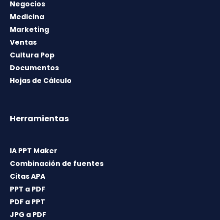
Negocios
Medicina
Marketing
Ventas
Cultura Pop
Documentos
Hojas de Cálculo
Herramientas
IA PPT Maker
Combinación de fuentes
Citas APA
PPT a PDF
PDF a PPT
JPG a PDF