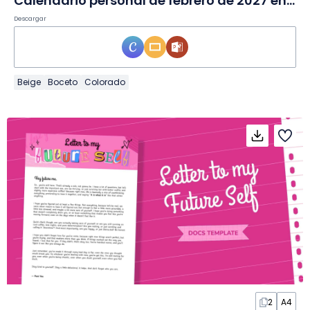
Calendario personal de febrero de 2027 en Diapositivas
Descargar
Beige
Boceto
Colorado
2
A4