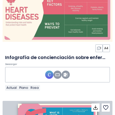
1
A4
Infografía de concienciación sobre enfermedades del corazón
Descargar
Actual
Plano
Rosa