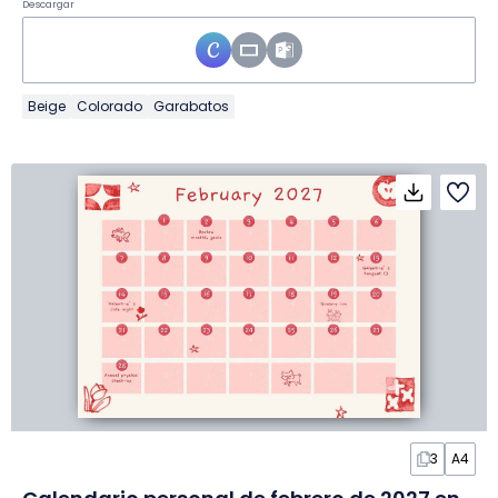
Descargar
Beige
Colorado
Garabatos
3
A4