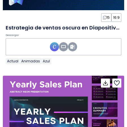
15
16:9
Estrategia de ventas oscura en Diapositivas
Descargar
Actual
Animadas
Azul