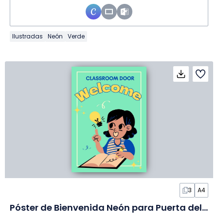
Ilustradas
Neón
Verde
3
A4
Póster de Bienvenida Neón para Puerta del Aula en Póster