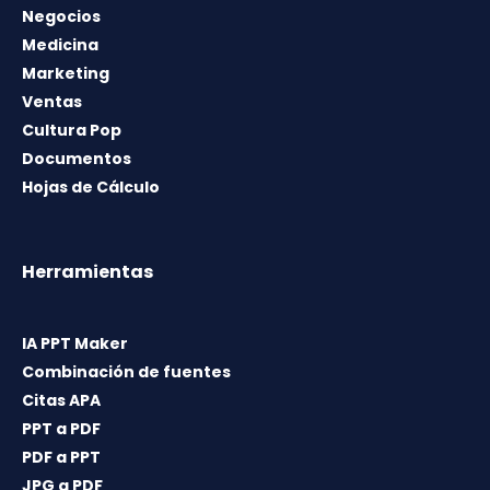
Negocios
Medicina
Marketing
Ventas
Cultura Pop
Documentos
Hojas de Cálculo
Herramientas
IA PPT Maker
Combinación de fuentes
Citas APA
PPT a PDF
PDF a PPT
JPG a PDF