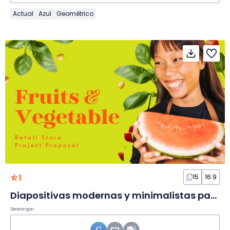
Actual
Azul
Geométrico
1
15
16:9
Diapositivas modernas y minimalistas para propuesta de tienda de frutas y verduras
Descargar