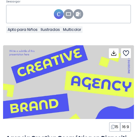
Descargar
Apto para Niños
Ilustradas
Multicolor
15
16:9