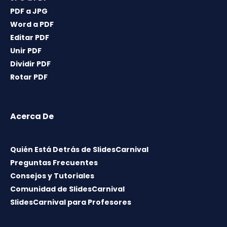
PDF a JPG
Word a PDF
Editar PDF
Unir PDF
Dividir PDF
Rotar PDF
Acerca De
Quién Está Detrás de SlidesCarnival
Preguntas Frecuentes
Consejos y Tutoriales
Comunidad de SlidesCarnival
SlidesCarnival para Profesores