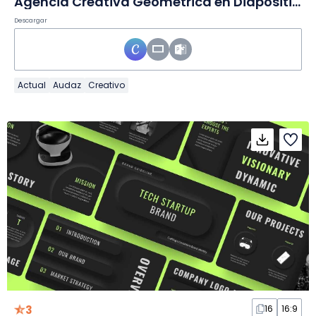
Agencia Creativa Geométrica en Diapositivas
Descargar
Actual
Audaz
Creativo
3
16
16:9