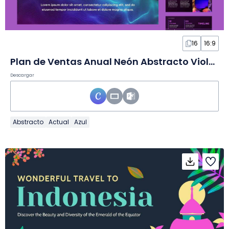
16
16:9
Plan de Ventas Anual Neón Abstracto Violeta en Diapositivas
Descargar
Abstracto
Actual
Azul