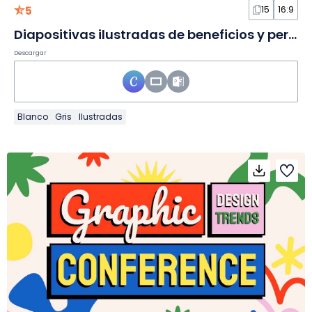
5
15
16:9
Diapositivas ilustradas de beneficios y perks en gris
Descargar
Blanco
Gris
Ilustradas