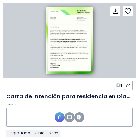
4
A4
Carta de intención para residencia en Diapositivas
Descargar
Degradado
Genial
Neón