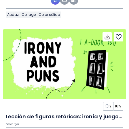
Audaz
Collage
Color sólido
12
16:9
Lección de figuras retóricas: ironía y juegos de palabras en Diapositivas
Descargar