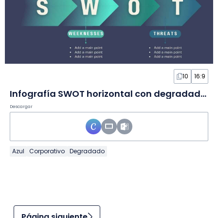
10
16:9
Infografía SWOT horizontal con degradado en Infografía
Descargar
Azul
Corporativo
Degradado
Página siguiente