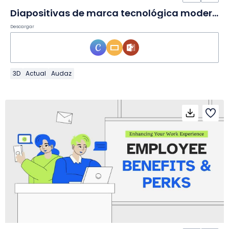
Diapositivas de marca tecnológica modernas y oscuras
Descargar
3D
Actual
Audaz