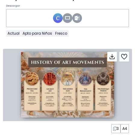
Descargar
Actual
Apto para Niños
Fresco
3
A4