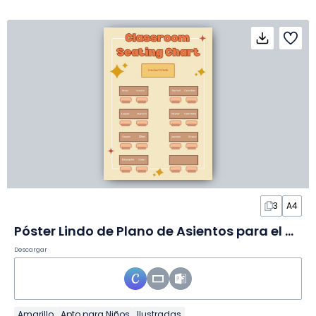
3
A4
Póster Lindo de Plano de Asientos para el Aula
Descargar
Amarillo
Apto para Niños
Ilustradas