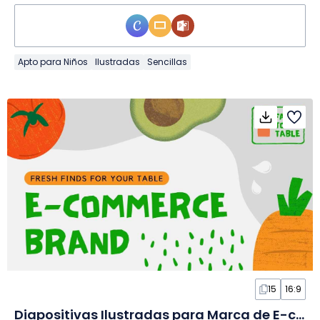
Apto para Niños
Ilustradas
Sencillas
15
16:9
Diapositivas Ilustradas para Marca de E-commerce