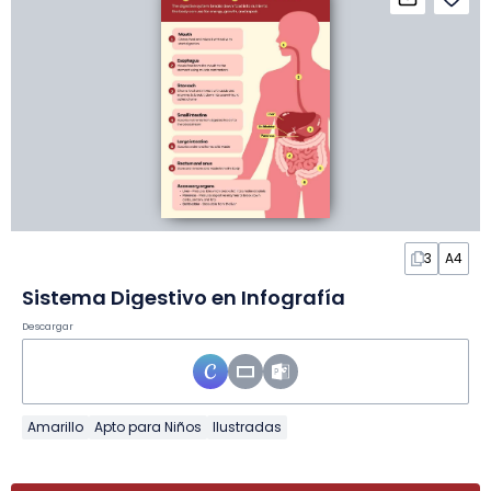
3
A4
Sistema Digestivo en Infografía
Descargar
Amarillo
Apto para Niños
Ilustradas