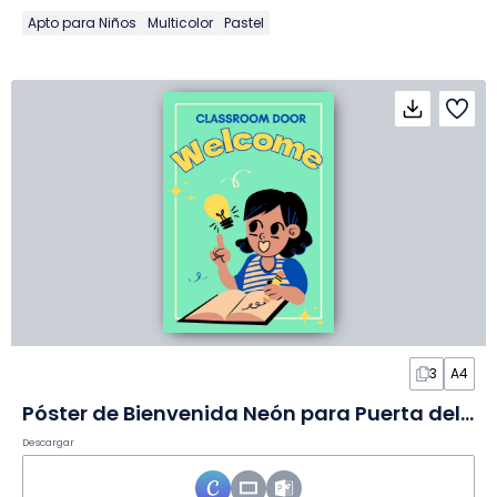
Apto para Niños
Multicolor
Pastel
3
A4
Póster de Bienvenida Neón para Puerta del Aula en Póster
Descargar