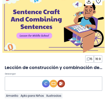
15
16:9
Lección de construcción y combinación de oraciones en Diapositivas
Descargar
Amarillo
Apto para Niños
Ilustradas