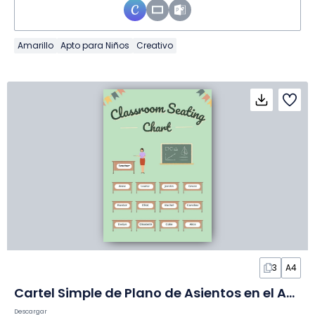
Amarillo
Apto para Niños
Creativo
3
A4
Cartel Simple de Plano de Asientos en el Aula en Póster
Descargar