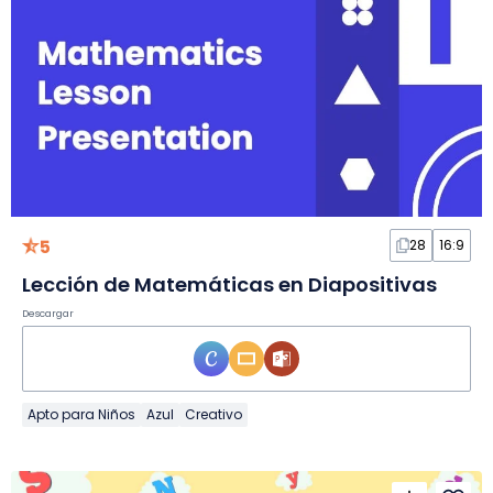
5
28
16:9
Lección de Matemáticas en Diapositivas
Descargar
Apto para Niños
Azul
Creativo