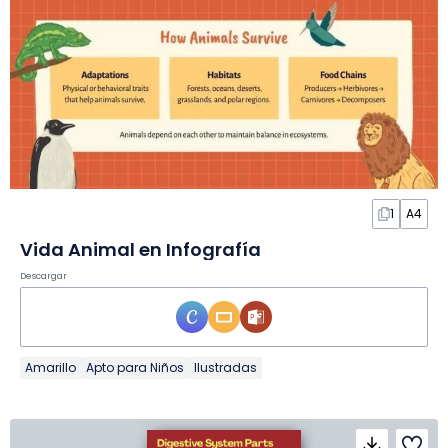
1
A4
Vida Animal en Infografía
Descargar
Amarillo
Apto para Niños
Ilustradas