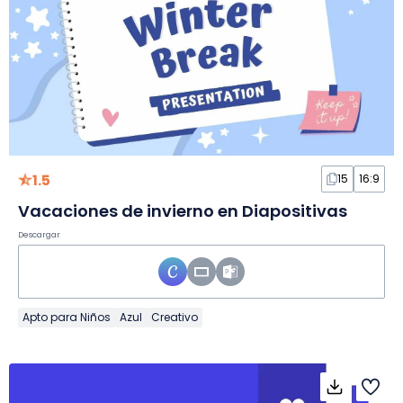
1.5
15
16:9
Vacaciones de invierno en Diapositivas
Descargar
Apto para Niños
Azul
Creativo