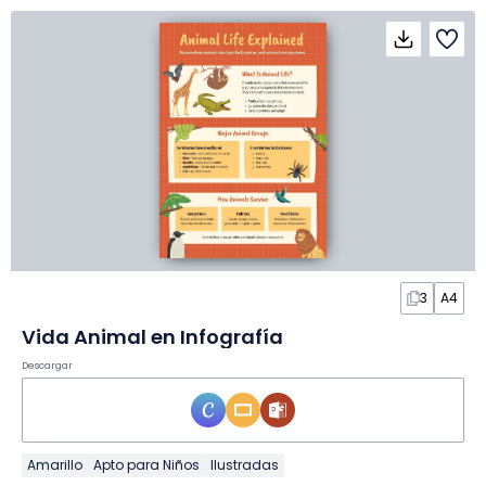
3
A4
Vida Animal en Infografía
Descargar
Amarillo
Apto para Niños
Ilustradas