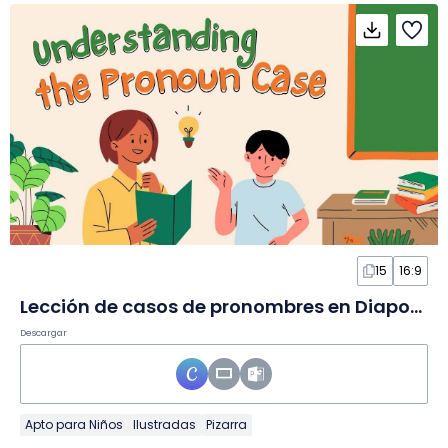
15
16:9
Lección de casos de pronombres en Diapositivas
Descargar
Apto para Niños
Ilustradas
Pizarra