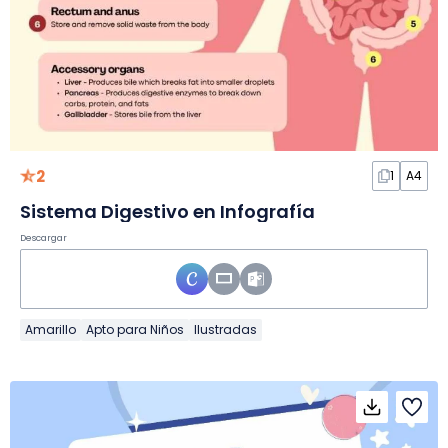
2
1
A4
Sistema Digestivo en Infografía
Descargar
Amarillo
Apto para Niños
Ilustradas