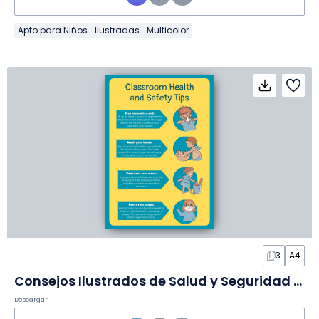
Apto para Niños
Ilustradas
Multicolor
3
A4
Consejos Ilustrados de Salud y Seguridad en el Aula en Diapositivas
Descargar