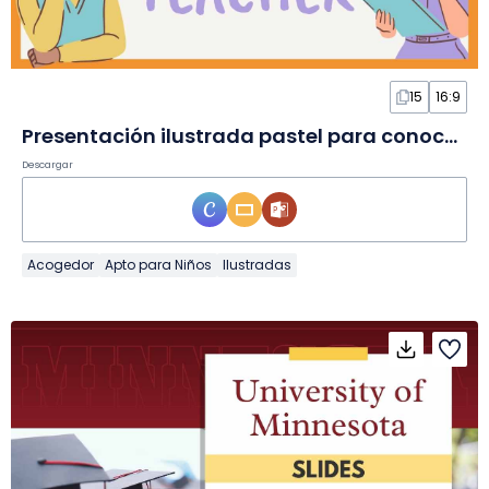
15
16:9
Presentación ilustrada pastel para conocer al docente en Diapositivas
Descargar
Acogedor
Apto para Niños
Ilustradas