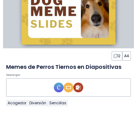
12
A4
Memes de Perros Tiernos en Diapositivas
Descargar
Acogedor
Diversión
Sencillas