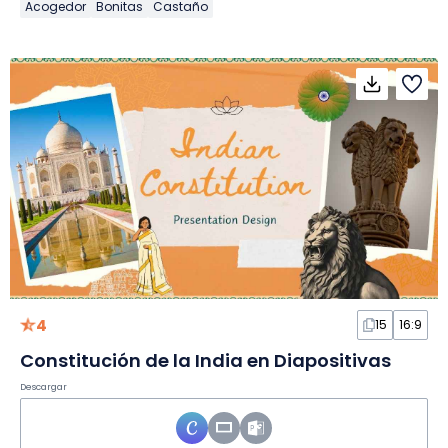
Acogedor
Bonitas
Castaño
4
15
16:9
Constitución de la India en Diapositivas
Descargar