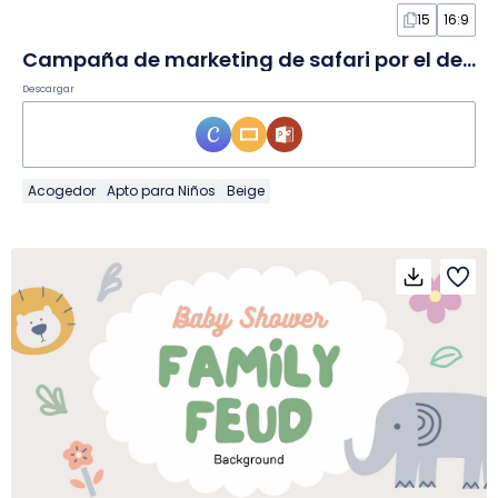
15
16:9
Campaña de marketing de safari por el desierto de Dubái en Diapositivas
Descargar
Acogedor
Apto para Niños
Beige