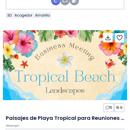
3D
Acogedor
Amarillo
15
16:9
Paisajes de Playa Tropical para Reuniones de Negocios en Diapositivas
Descargar