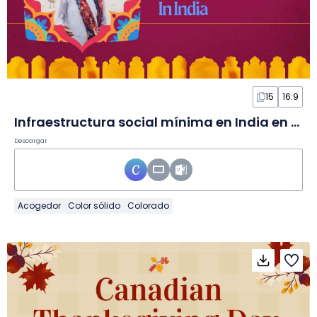
15
16:9
Infraestructura social mínima en India en Diapositivas
Descargar
Acogedor
Color sólido
Colorado