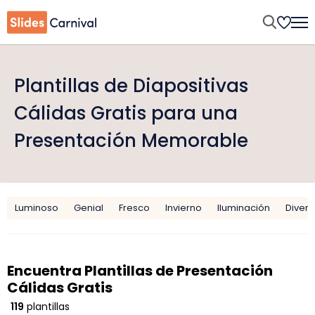
Plantillas de Diapositivas
Cálidas Gratis para una
Presentación Memorable
Luminoso
Genial
Fresco
Invierno
Iluminación
Divers
Encuentra Plantillas de Presentación
Cálidas Gratis
119
plantillas