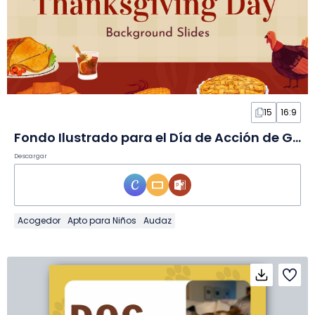
15
16:9
Fondo Ilustrado para el Día de Acción de Gracias Canadiense en Diapositivas
Descargar
Acogedor
Apto para Niños
Audaz