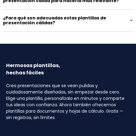
presentación cálida para hacerla más relevante?
¿Para qué son adecuadas estas plantillas de
presentación cálidas?
Hermosas plantillas,
hechas fáciles
Crea presentaciones que se vean pulidas y
cuidadosamente diseñadas, sin empezar desde cero.
Elige una plantilla, personalízala en minutos y comparte
tus ideas con confianza. Ahora también ofrecemos
plantillas para documentos y hojas de cálculo. Gratis —
sin registros, sin límites.