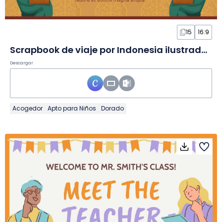
15
16:9
Scrapbook de viaje por Indonesia ilustrado en Diapositivas
Descargar
Acogedor
Apto para Niños
Dorado