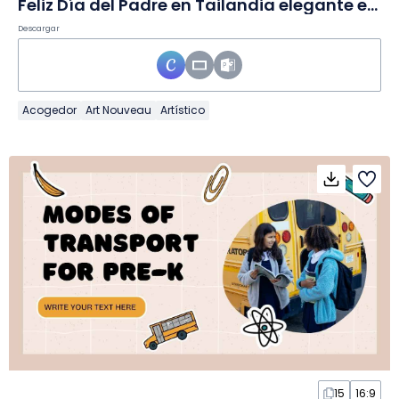
Feliz Día del Padre en Tailandia elegante en Diapositivas
Descargar
Acogedor
Art Nouveau
Artístico
15
16:9