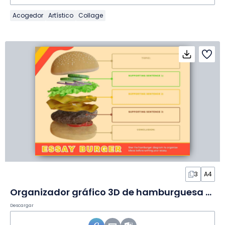
Acogedor
Artístico
Collage
3
A4
Organizador gráfico 3D de hamburguesa en Diapositivas
Descargar