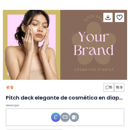
5
15
16:9
Pitch deck elegante de cosmética en diapositivas
Descargar