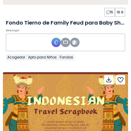
15
16:9
Fondo Tierno de Family Feud para Baby Shower Juego en Diapositivas
Descargar
Acogedor
Apto para Niños
Fondos