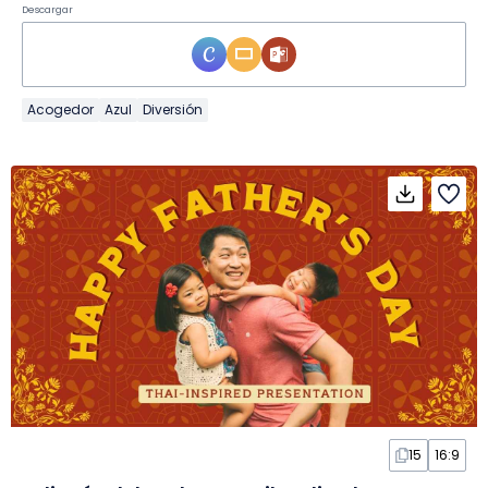
Descargar
Acogedor
Azul
Diversión
15
16:9