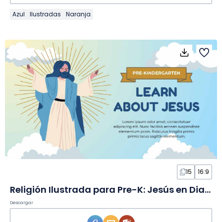
Azul
Ilustradas
Naranja
15
16:9
Religión Ilustrada para Pre-K: Jesús en Diapositivas
Descargar