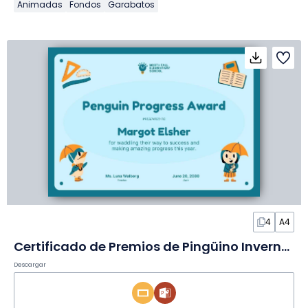
Animadas
Fondos
Garabatos
4
A4
Certificado de Premios de Pingüino Invernal Tierno en Diapositivas
Descargar