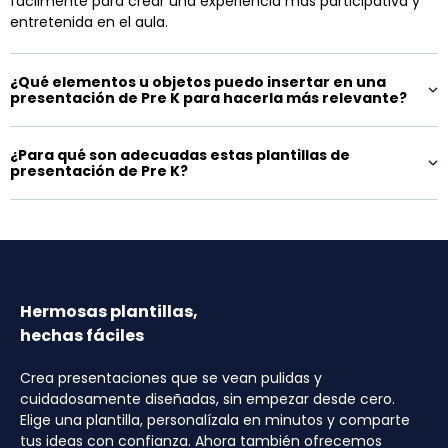
fácilmente para crear una experiencia más participativa y
entretenida en el aula.
¿Qué elementos u objetos puedo insertar en una
presentación de Pre K para hacerla más relevante?
¿Para qué son adecuadas estas plantillas de
presentación de Pre K?
Hermosas plantillas,
hechas fáciles
Crea presentaciones que se vean pulidas y
cuidadosamente diseñadas, sin empezar desde cero.
Elige una plantilla, personalízala en minutos y comparte
tus ideas con confianza. Ahora también ofrecemos