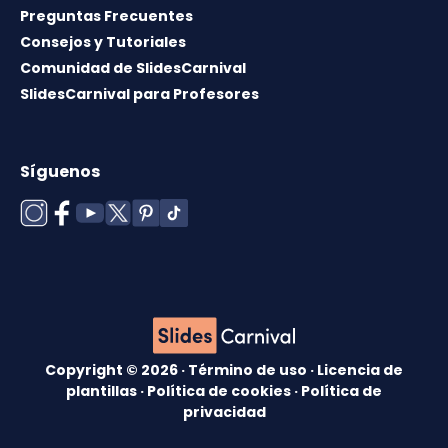
Preguntas Frecuentes
Consejos y Tutoriales
Comunidad de SlidesCarnival
SlidesCarnival para Profesores
Síguenos
Copyright © 2026 ·
Término de uso
·
Licencia de
plantillas
·
Política de cookies
·
Política de
privacidad