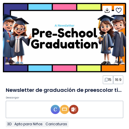
15
16:9
Newsletter de graduación de preescolar tierno en 3D en Diapositivas
Descargar
3D
Apto para Niños
Caricaturas