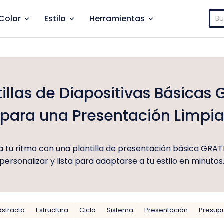
Bus
Color
Estilo
Herramientas
tillas de Diapositivas Básicas G
para una Presentación Limpi
 tu ritmo con una plantilla de presentación básica GRATIS
personalizar y lista para adaptarse a tu estilo en minutos
bstracto
Estructura
Ciclo
Sistema
Presentación
Presup