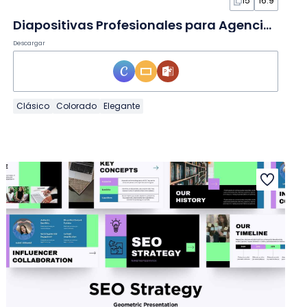
15
16:9
Diapositivas Profesionales para Agencias Gubernamentales
Descargar
Clásico
Colorado
Elegante