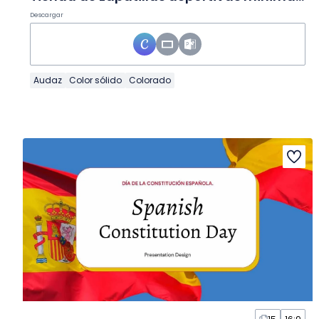
Descargar
Audaz
Color sólido
Colorado