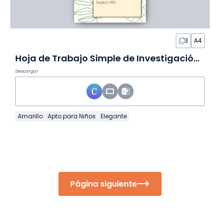
3
A4
Hoja de Trabajo Simple de Investigación de Eventos Significativos
Descargar
Amarillo
Apto para Niños
Elegante
Página siguiente