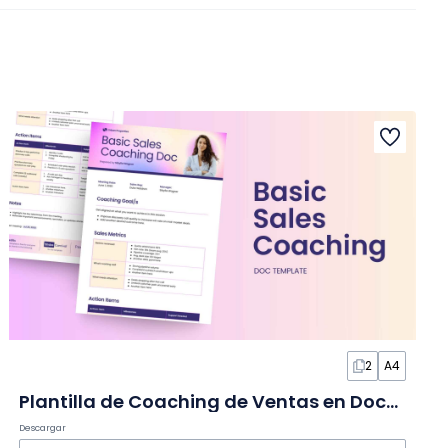
2
A4
Plantilla de Coaching de Ventas en Documento
Descargar