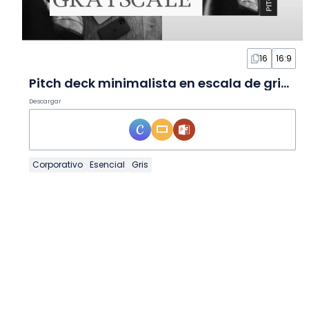
16
16:9
Pitch deck minimalista en escala de grises en Diapositivas
Descargar
Corporativo
Esencial
Gris