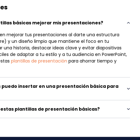
tes
illas básicas mejorar mis presentaciones?
den mejorar tus presentaciones al darte una estructura
ierre) y un diseño limpio que mantiene el foco en tu
una historia, destacar ideas clave y evitar diapositivas
les de adaptar a tu estilo y a tu audiencia en PowerPoint,
estas
plantillas de presentación
para ahorrar tiempo y
 puedo insertar en una presentación básica para
estas plantillas de presentación básicas?