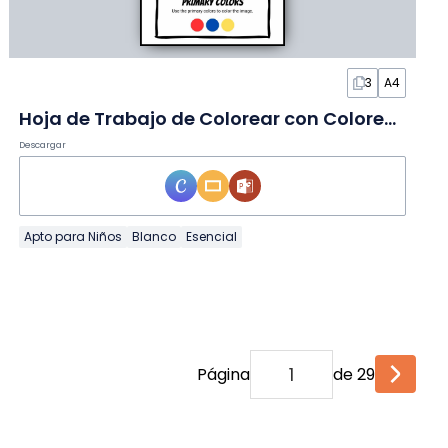
3
A4
Hoja de Trabajo de Colorear con Colores Primarios
Descargar
Apto para Niños
Blanco
Esencial
Página
de 29