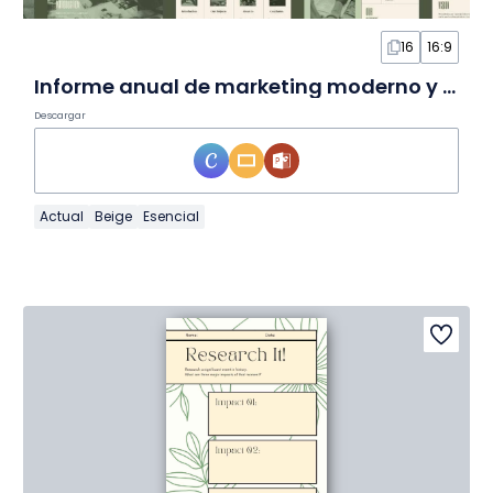
16
16:9
Informe anual de marketing moderno y minimalista en diapositivas
Descargar
Actual
Beige
Esencial