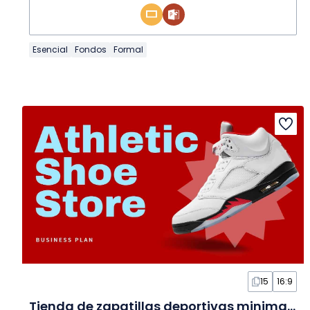
Esencial
Fondos
Formal
15
16:9
Tienda de zapatillas deportivas minimalista roja en Diapositivas