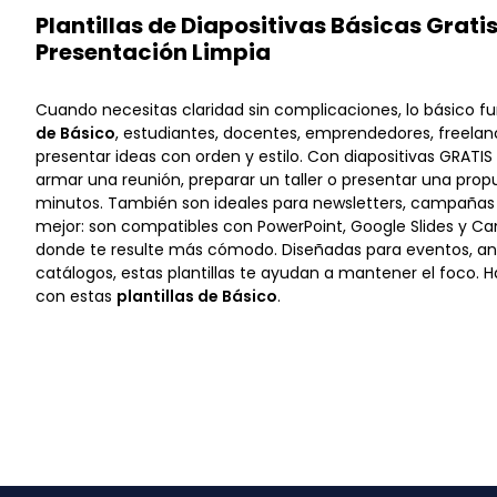
Plantillas de Diapositivas Básicas Grati
Presentación Limpia
Cuando necesitas claridad sin complicaciones, lo básico f
de Básico
, estudiantes, docentes, emprendedores, freelan
presentar ideas con orden y estilo. Con diapositivas GRATIS
armar una reunión, preparar un taller o presentar una pro
minutos. También son ideales para newsletters, campañas 
mejor: son compatibles con PowerPoint, Google Slides y Ca
donde te resulte más cómodo. Diseñadas para eventos, an
catálogos, estas plantillas te ayudan a mantener el foco.
con estas
plantillas de Básico
.