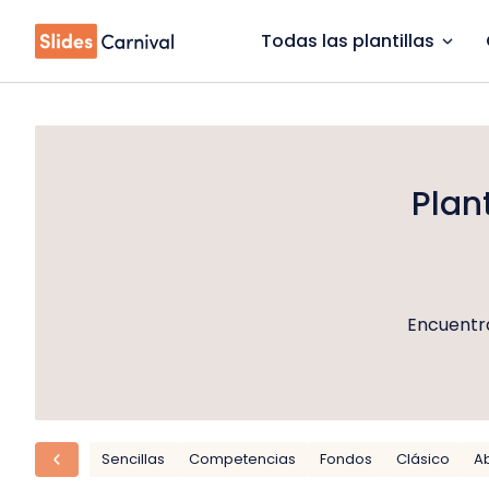
Todas las plantillas
Plan
Encuentra
Sencillas
Competencias
Fondos
Clásico
A