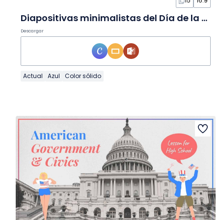
15
16:9
Diapositivas minimalistas del Día de la Constitución Española
Descargar
Actual
Azul
Color sólido