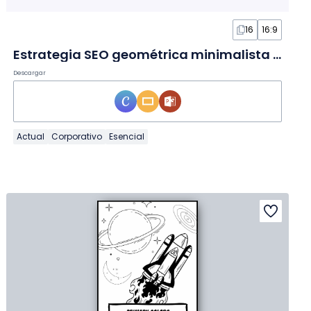
16
16:9
Estrategia SEO geométrica minimalista en Diapositivas
Descargar
Actual
Corporativo
Esencial