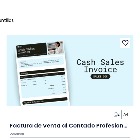
ntillas
2
A4
Factura de Venta al Contado Profesional en Documento
Descargar