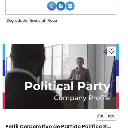
Degradado
Esencial
Rosa
15
16:9
Perfil Corporativo de Partido Político Simple en Diapositivas