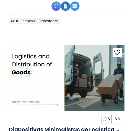
Azul
Esencial
Profesional
15
16:9
Diapositivas Minimalistas de Logística y Distribución