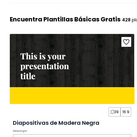
Encuentra Plantillas Básicas Gratis
428
pla
39
16:9
Diapositivas de Madera Negra
Descargar