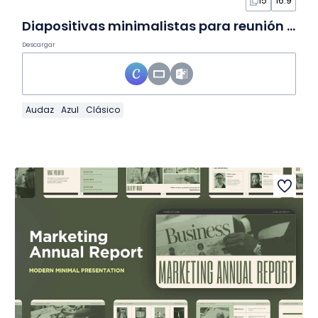
15
16:9
Diapositivas minimalistas para reunión de partido político
Descargar
Audaz
Azul
Clásico