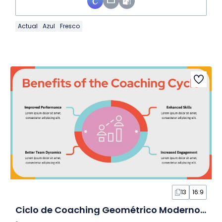
Actual
Azul
Fresco
13
16:9
Ciclo de Coaching Geométrico Moderno en Infografía