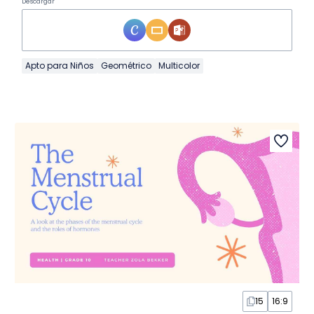
Descargar
Apto para Niños
Geométrico
Multicolor
15
16:9