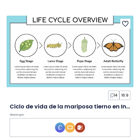
14
16:9
Ciclo de vida de la mariposa tierno en Infografía
Descargar