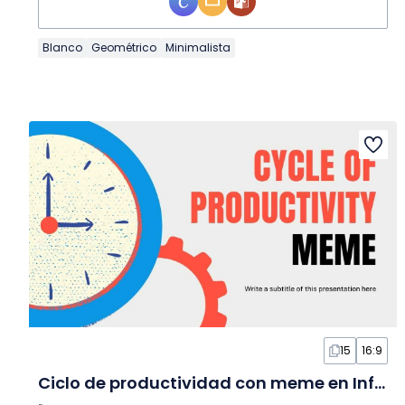
Blanco
Geométrico
Minimalista
15
16:9
Ciclo de productividad con meme en Infografía