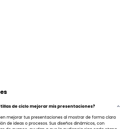
tes
illas de ciclo mejorar mis presentaciones?
eden mejorar tus presentaciones al mostrar de forma clara
esión de ideas o procesos. Sus diseños dinámicos, con