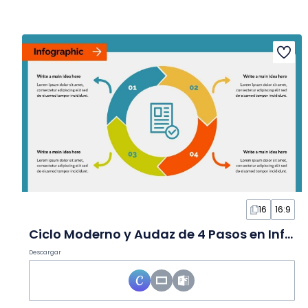
16
16:9
Ciclo Moderno y Audaz de 4 Pasos en Infografía
Descargar