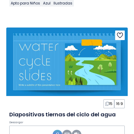
Apto para Niños
Azul
Ilustradas
15
16:9
Diapositivas tiernas del ciclo del agua
Descargar