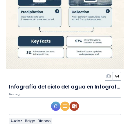
1
A4
Infografía del ciclo del agua en Infografía
Descargar
Audaz
Beige
Blanco