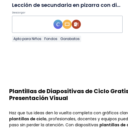
Lección de secundaria en pizarra con diagramas de ciclo en Diapositivas
Descargar
Apto para Niños
Fondos
Garabatos
Plantillas de Diapositivas de Ciclo Grat
Presentación Visual
Haz que tus ideas den la vuelta completa con gráficos cla
plantillas de ciclo
, profesionales, docentes y equipos pue
paso sin perder la atención. Con diapositivas
plantillas de 