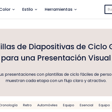
Bus
Color
Estilo
Herramientas
illas de Diapositivas de Ciclo 
para una Presentación Visual
us presentaciones con plantillas de ciclo fáciles de perso
muestran cada etapa con un flujo claro y atractivo.
Cronología
Retro
Automóviles
Equipo
Esencial
Equipo