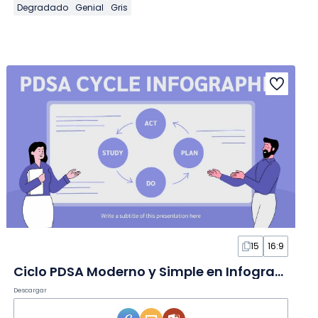
Degradado
Genial
Gris
15
16:9
Ciclo PDSA Moderno y Simple en Infografía
Descargar