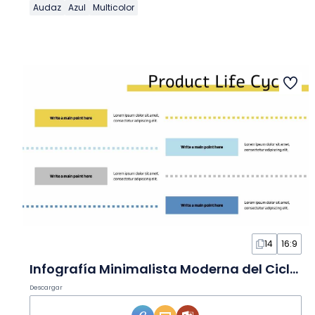
Audaz
Azul
Multicolor
14
16:9
Infografía Minimalista Moderna del Ciclo de Vida del Producto en Diapositivas
Descargar