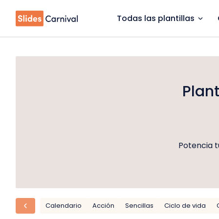
Todas las plantillas
Plant
Potencia t
Calendario
Acción
Sencillas
Ciclo de vida