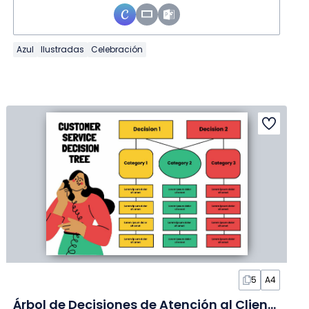
Azul
Ilustradas
Celebración
5
A4
Árbol de Decisiones de Atención al Cliente Moderno en Diapositivas