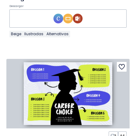
Descargar
Beige
Ilustradas
Alternativas
3
A4