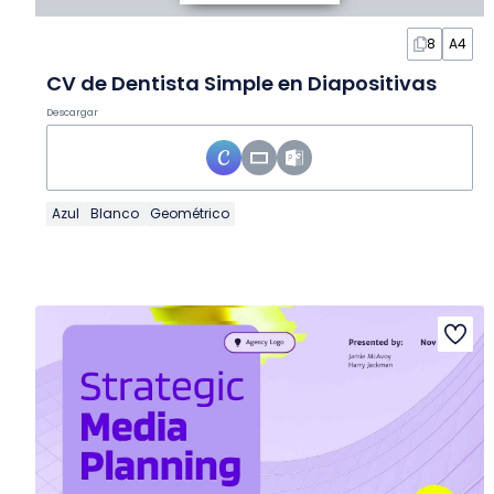
8
A4
CV de Dentista Simple en Diapositivas
Descargar
Azul
Blanco
Geométrico