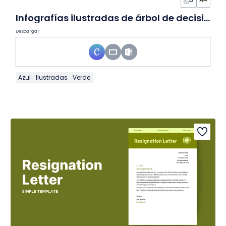
Infografías ilustradas de árbol de decisión profesional en Diapositivas
Descargar
Azul
Ilustradas
Verde