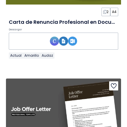
2
A4
Carta de Renuncia Profesional en Documento
Descargar
Actual
Amarillo
Audaz