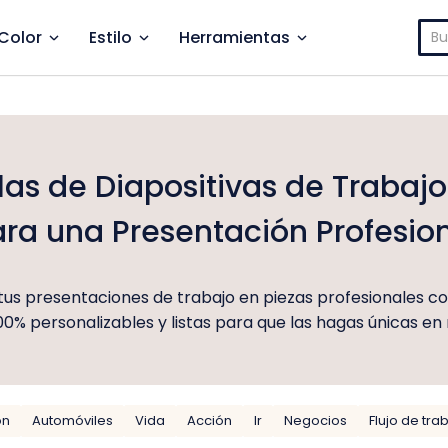
Bus
Color
Estilo
Herramientas
llas de Diapositivas de Trabajo
ra una Presentación Profesio
tus presentaciones de trabajo en piezas profesionales con
100% personalizables y listas para que las hagas únicas en
ón
Automóviles
Vida
Acción
Ir
Negocios
Flujo de tra