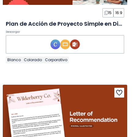
15
16:9
Plan de Acción de Proyecto Simple en Diapositivas
Descargar
Blanco
Colorado
Corporativo