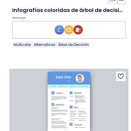
Infografías coloridas de árbol de decisiones de control de calidad en Diapositivas
Descargar
Multicolor
Alternativas
Árbol de Decisión