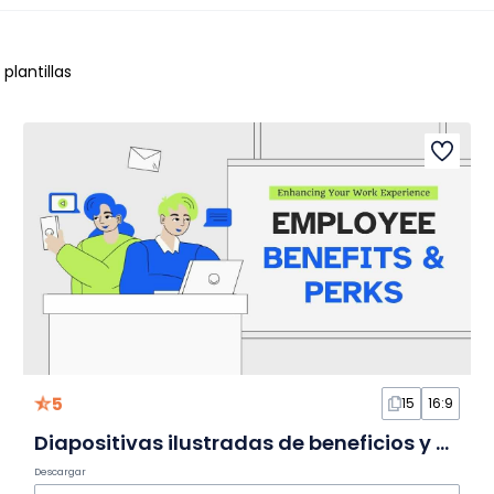
plantillas
5
15
16:9
Diapositivas ilustradas de beneficios y perks en gris
Descargar