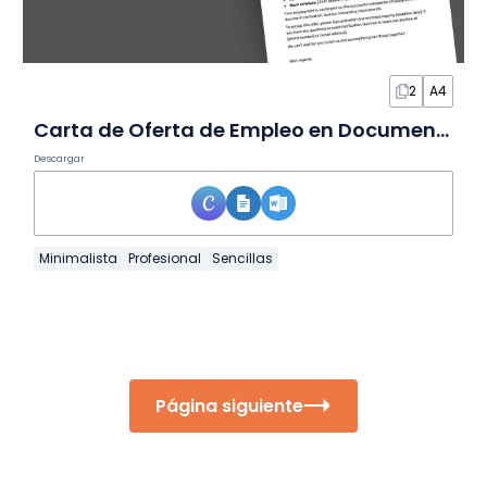
2
A4
Carta de Oferta de Empleo en Documento
Descargar
Minimalista
Profesional
Sencillas
Página siguiente