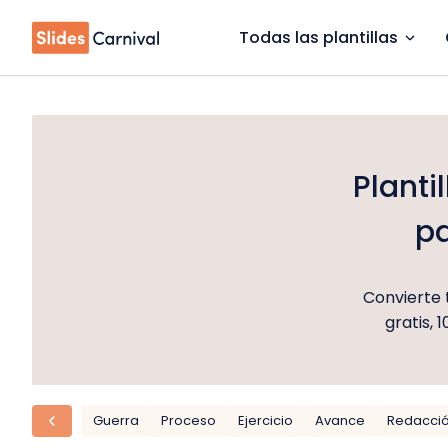
Todas las plantillas
Planti
pa
Convierte 
gratis, 
Guerra
Proceso
Ejercicio
Avance
Redacci