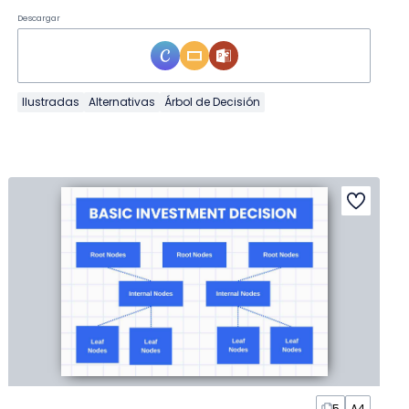
Descargar
Ilustradas
Alternativas
Árbol de Decisión
5
A4