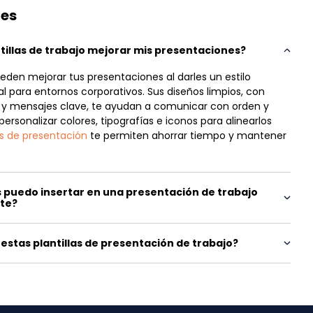
tes
illas de trabajo mejorar mis presentaciones?
pueden mejorar tus presentaciones al darles un estilo
al para entornos corporativos. Sus diseños limpios, con
s y mensajes clave, te ayudan a comunicar con orden y
rsonalizar colores, tipografías e iconos para alinearlos
las de presentación
te permiten ahorrar tiempo y mantener
 puedo insertar en una presentación de trabajo
nte?
stas plantillas de presentación de trabajo?