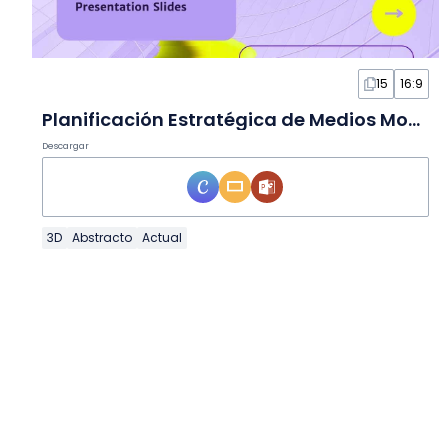
15
16:9
Planificación Estratégica de Medios Moderna en Diapositivas
Descargar
3D
Abstracto
Actual