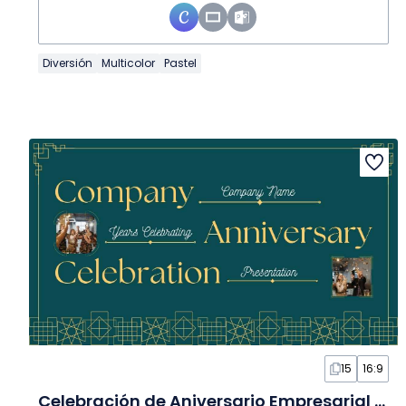
Diversión
Multicolor
Pastel
15
16:9
Celebración de Aniversario Empresarial Art Deco Verde en Diapositivas