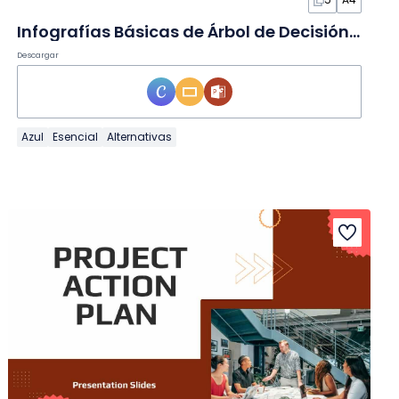
Infografías Básicas de Árbol de Decisión de Inversión en Diapositivas
Descargar
Azul
Esencial
Alternativas