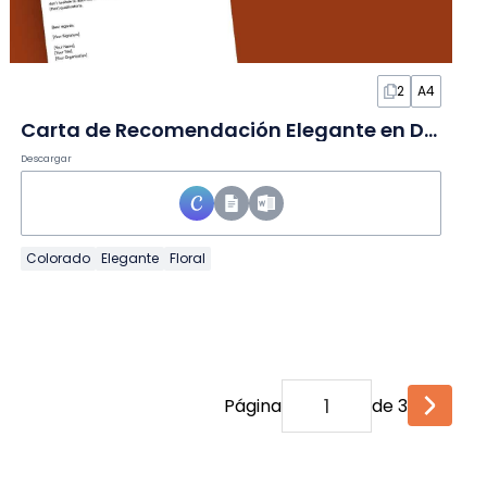
2
A4
Carta de Recomendación Elegante en Documento
Descargar
Colorado
Elegante
Floral
Página
de 3