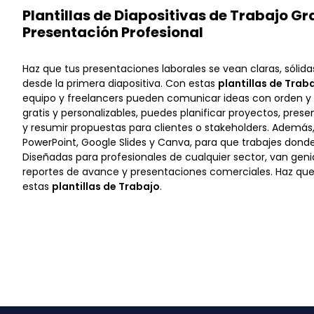
Plantillas de Diapositivas de Trabajo Gr
Presentación Profesional
Haz que tus presentaciones laborales se vean claras, sólida
desde la primera diapositiva. Con estas
plantillas de Trab
equipo y freelancers pueden comunicar ideas con orden y 
gratis y personalizables, puedes planificar proyectos, prese
y resumir propuestas para clientes o stakeholders. Además
PowerPoint, Google Slides y Canva, para que trabajes don
Diseñadas para profesionales de cualquier sector, van genia
reportes de avance y presentaciones comerciales. Haz qu
estas
plantillas de Trabajo
.