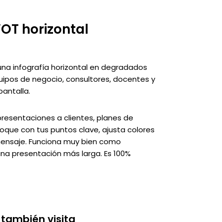
OT horizontal
una infografía horizontal en degradados
equipos de negocio, consultores, docentes y
pantalla.
presentaciones a clientes, planes de
loque con tus puntos clave, ajusta colores
 mensaje. Funciona muy bien como
na presentación más larga. Es 100%
 también visita