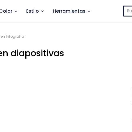
Bus
Color
Estilo
Herramientas
en Infografía
en diapositivas