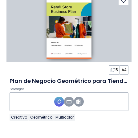
15
A4
Plan de Negocio Geométrico para Tienda Minorista en Diapositivas
Descargar
Creativo
Geométrico
Multicolor