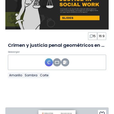
15
16:9
Crimen y justicia penal geométricos en diapositivas
Descargar
Amarillo
Sombra
Corte