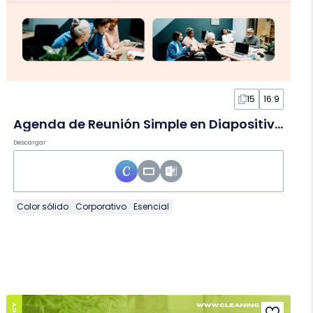
15
16:9
Agenda de Reunión Simple en Diapositivas
Descargar
Color sólido
Corporativo
Esencial