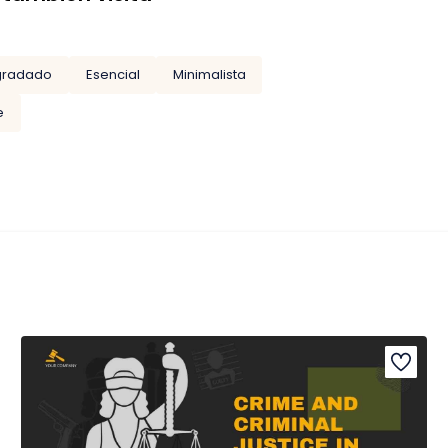
gradado
Esencial
Minimalista
e