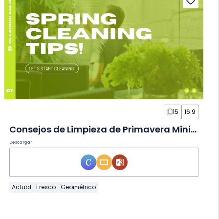
15
16:9
Consejos de Limpieza de Primavera Minimalistas Modernos en Diapositivas
Descargar
Actual
Fresco
Geométrico