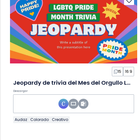
15
16:9
Jeopardy de trivia del Mes del Orgullo LGBTQ+ Juego en Diapositivas
Descargar
Audaz
Colorado
Creativo