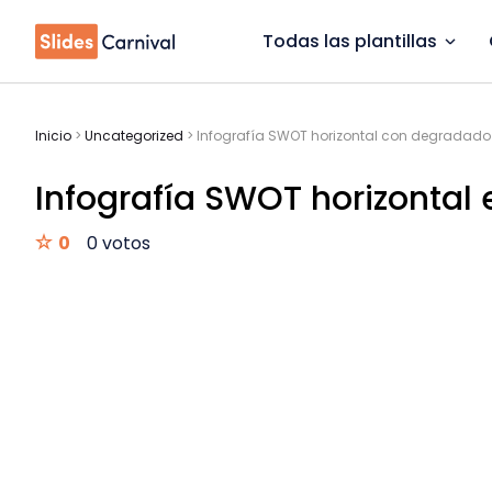
Todas las plantillas
Inicio
>
Uncategorized
>
Infografía SWOT horizontal con degradado 
Infografía SWOT horizontal 
0
0 votos