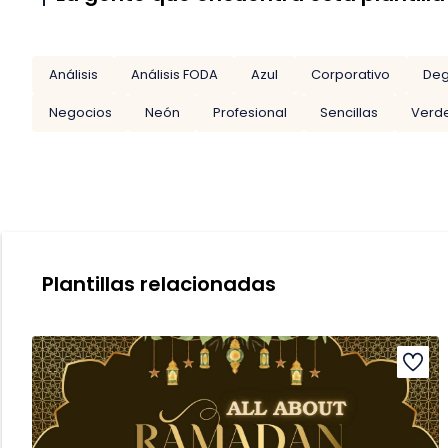
Análisis
Análisis FODA
Azul
Corporativo
De
Negocios
Neón
Profesional
Sencillas
Verd
Plantillas relacionadas