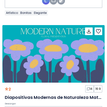
Artístico
Bonitas
Elegante
2
14
16:9
Diapositivas Modernas de Naturaleza Matisse
Descargar