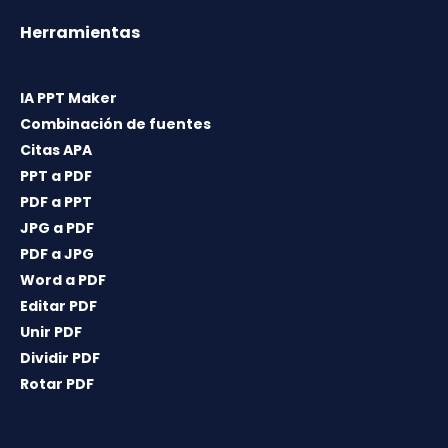
Herramientas
IA PPT Maker
Combinación de fuentes
Citas APA
PPT a PDF
PDF a PPT
JPG a PDF
PDF a JPG
Word a PDF
Editar PDF
Unir PDF
Dividir PDF
Rotar PDF