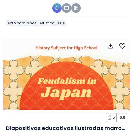
Apto para Niños
Artístico
Azul
15
16:9
Diapositivas educativas ilustradas marrones sobre feudalismo en Japón