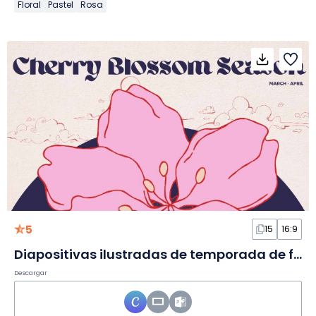
Floral
Pastel
Rosa
5
15
16:9
Diapositivas ilustradas de temporada de flor de cerezo
Descargar