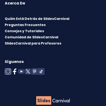
Acerca De
Quién Está Detrás de SlidesCarnival
Preguntas Frecuentes
Consejos y Tutoriales
Comunidad de SlidesCarnival
SlidesCarnival para Profesores
Síguenos