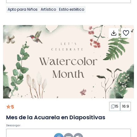
Apto para Niños
Artístico
Estilo estético
5
15
16:9
Mes de la Acuarela en Diapositivas
Descargar