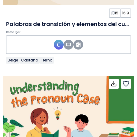
15
16:9
Palabras de transición y elementos del cuento en Diapositivas
Descargar
Beige
Castaño
Tierno