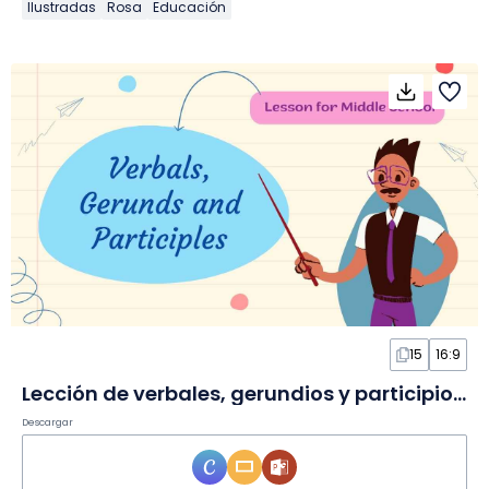
Ilustradas
Rosa
Educación
15
16:9
Lección de verbales, gerundios y participios en Diapositivas
Descargar