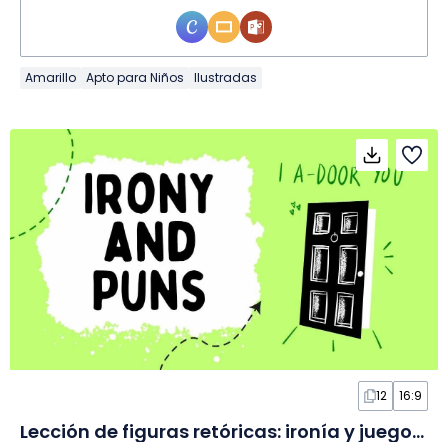
Amarillo
Apto para Niños
Ilustradas
12
16:9
Lección de figuras retóricas: ironía y juegos de palabras en Diapositivas