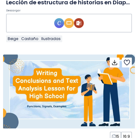
Lección de estructura de historias en Diapositivas
Descargar
Beige
Castaño
Ilustradas
15
16:9