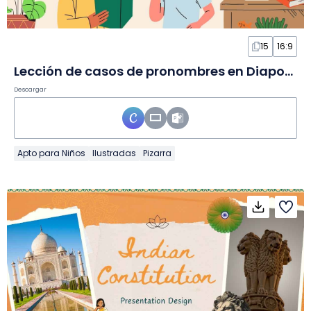
15
16:9
Lección de casos de pronombres en Diapositivas
Descargar
Apto para Niños
Ilustradas
Pizarra