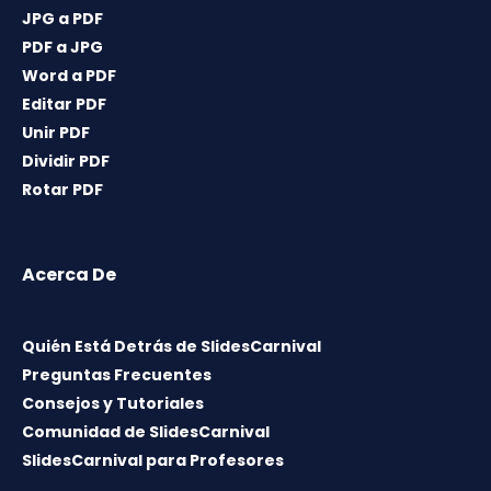
JPG a PDF
PDF a JPG
Word a PDF
Editar PDF
Unir PDF
Dividir PDF
Rotar PDF
Acerca De
Quién Está Detrás de SlidesCarnival
Preguntas Frecuentes
Consejos y Tutoriales
Comunidad de SlidesCarnival
SlidesCarnival para Profesores