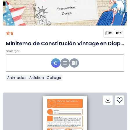
5
15
16:9
Minitema de Constitución Vintage en Diapositivas
Descargar
Animadas
Artístico
Collage