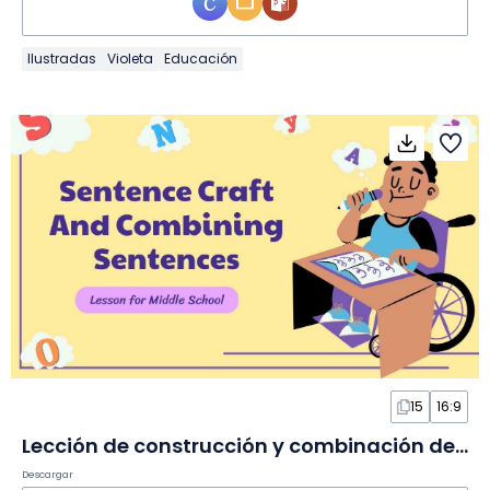
Ilustradas
Violeta
Educación
15
16:9
Lección de construcción y combinación de oraciones en Diapositivas
Descargar