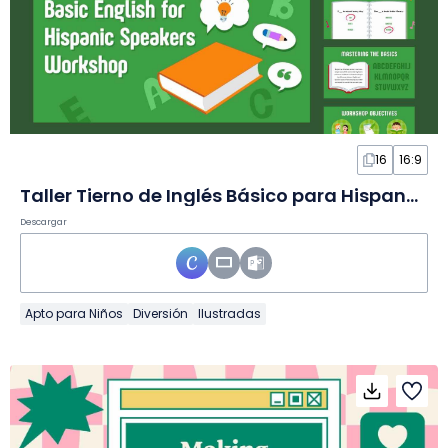
16
16:9
Taller Tierno de Inglés Básico para Hispanohablantes en Diapositivas
Descargar
Apto para Niños
Diversión
Ilustradas