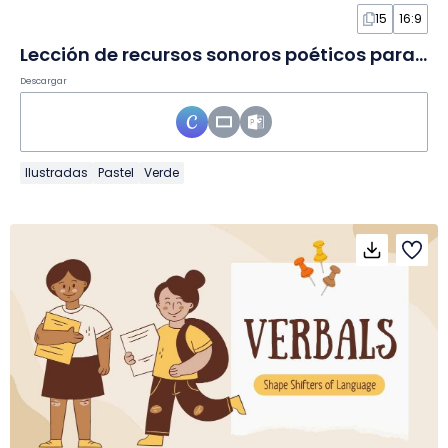
15
16:9
Lección de recursos sonoros poéticos para secundaria en Diapositivas
Descargar
Ilustradas
Pastel
Verde