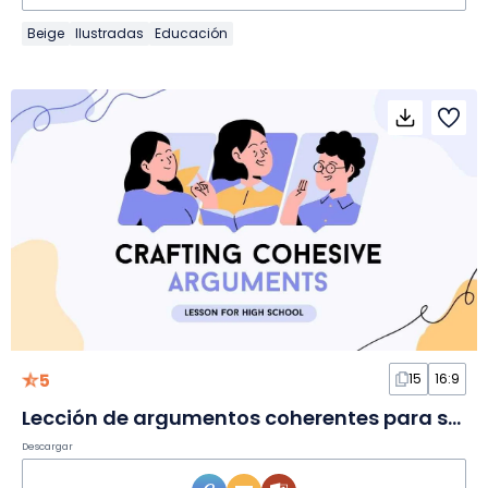
Beige
Ilustradas
Educación
5
15
16:9
Lección de argumentos coherentes para secundaria en Diapositivas
Descargar