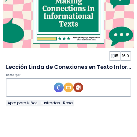
15
16:9
Lección Linda de Conexiones en Texto Informativo en Diapositivas
Descargar
Apto para Niños
Ilustradas
Rosa