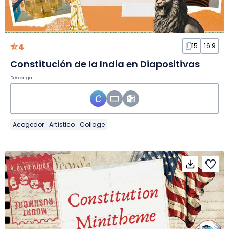
4
15
16:9
Constitución de la India en Diapositivas
Descargar
Acogedor
Artístico
Collage