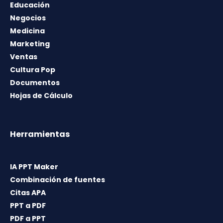
Educación
Negocios
Medicina
Marketing
Ventas
Cultura Pop
Documentos
Hojas de Cálculo
Herramientas
IA PPT Maker
Combinación de fuentes
Citas APA
PPT a PDF
PDF a PPT