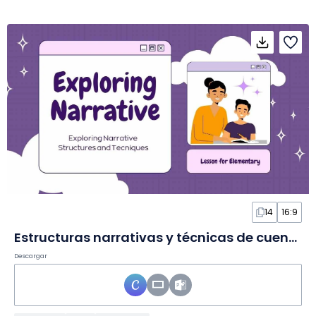
14
16:9
Estructuras narrativas y técnicas de cuento en Diapositivas
Descargar