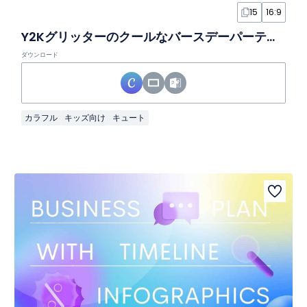
15
16:9
Y2Kグリッターのクールなバースデーパーティースライド
ダウンロード
カラフル
キッズ向け
キュート