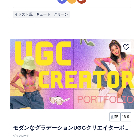
イラスト風
キュート
グリーン
15
16:9
モダンなグラデーションUGCクリエイターポートフォリオスライド
ダウンロード