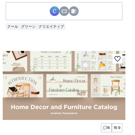
クール
グリーン
クリエイティブ
16
16:9