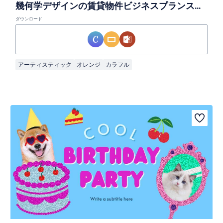
幾何学デザインの賃貸物件ビジネスプランスライド
ダウンロード
アーティスティック
オレンジ
カラフル