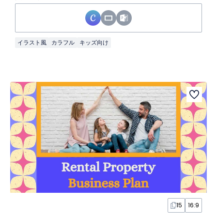
イラスト風
カラフル
キッズ向け
15
16:9