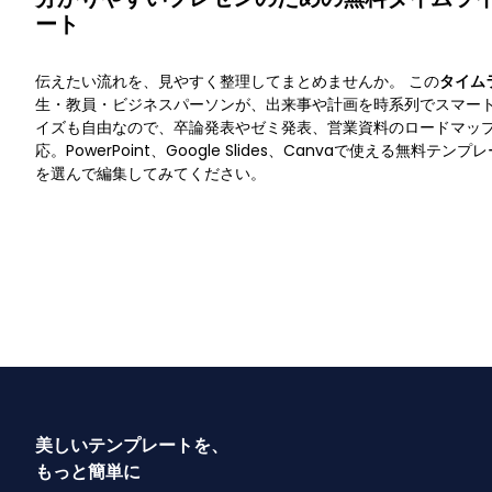
ート
伝えたい流れを、見やすく整理してまとめませんか。 この
タイム
生・教員・ビジネスパーソンが、出来事や計画を時系列でスマー
イズも自由なので、卒論発表やゼミ発表、営業資料のロードマッ
応。PowerPoint、Google Slides、Canvaで使える無料
を選んで編集してみてください。
美しいテンプレートを、
もっと簡単に