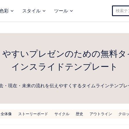
検
色彩
スタイル
ツール
索:
りやすいプレゼンのための無料タ
インスライドテンプレート
去・現在・未来の流れを伝えやすくするタイムラインテンプレ
全体像
ストーリーボード
サイクル
歴史
アウトライン
クロ