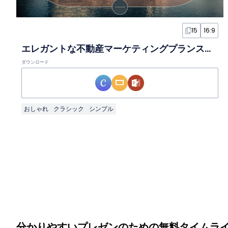
15
16:9
エレガントな不動産マーケティングプランスライド
ダウンロード
おしゃれ
クラシック
シンプル
分かりやすいプレゼンのための無料タイムラ