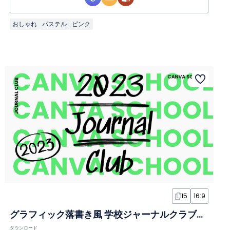
おしゃれ
パステル
ピンク
15
16:9
グラフィック落書き風 学校ジャーナルクラブスライド
ダウンロード