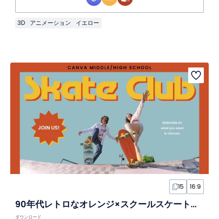
3D
アニメーション
イエロー
15
16:9
90年代レトロなオレンジ×スクールスケートクラブスライド
ダウンロード