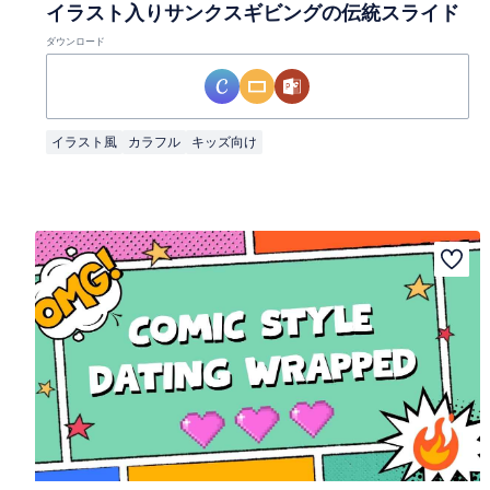
イラスト入りサンクスギビングの伝統スライド
ダウンロード
イラスト風
カラフル
キッズ向け