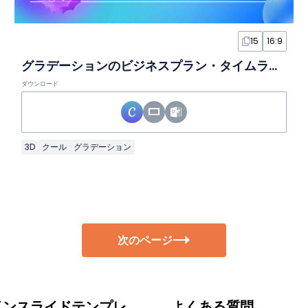
15
16:9
グラデーションのビジネスプラン・タイムラインインフォグラフィックスライド
ダウンロード
3D
クール
グラデーション
次のページ
インスライドテンプレ
よくある質問