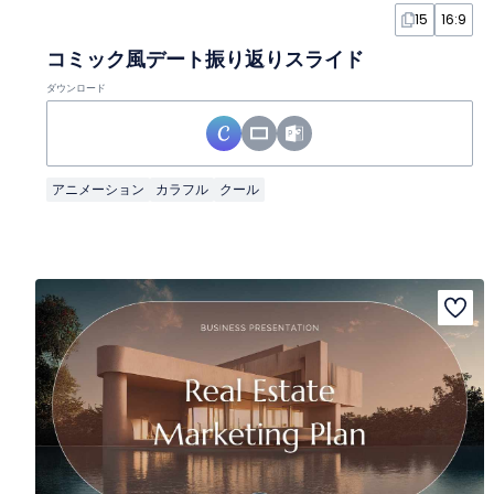
15
16:9
コミック風デート振り返りスライド
ダウンロード
アニメーション
カラフル
クール