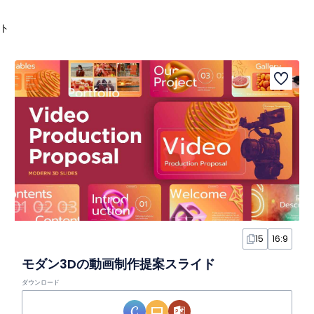
ト
15
16:9
モダン3Dの動画制作提案スライド
ダウンロード