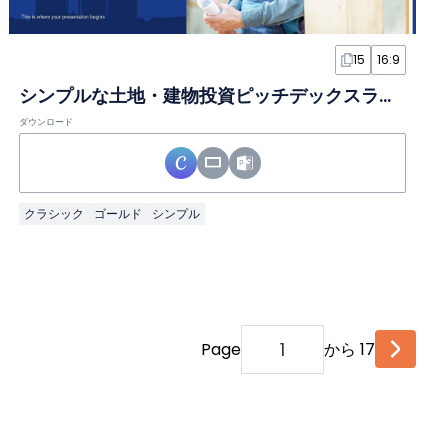
15
16:9
シンプルな土地・建物投資ピッチデックスライド
ダウンロード
クラシック
ゴールド
シンプル
Page
から 17