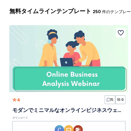
無料タイムラインテンプレート
250
件のテンプレー
4
15
16:9
モダンでミニマルなオンラインビジネスウェビナースライド
ダウンロード