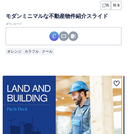
15
16:9
モダンミニマルな不動産物件紹介スライド
ダウンロード
オレンジ
カラフル
クール