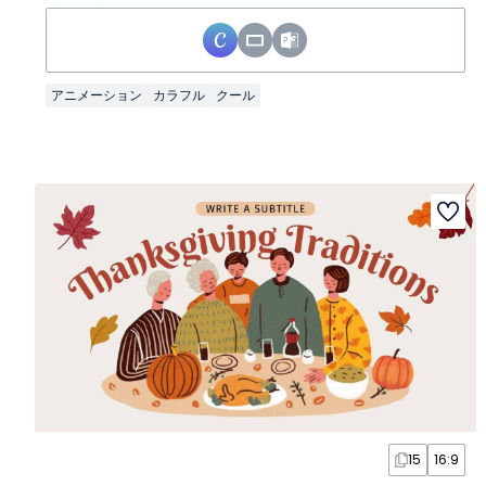
アニメーション
カラフル
クール
15
16:9