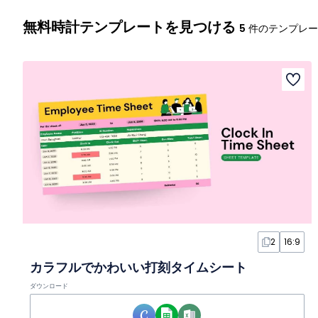
無料時計テンプレートを見つける
5
件のテンプレー
2
16:9
カラフルでかわいい打刻タイムシート
ダウンロード