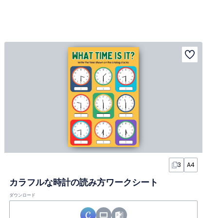
3
A4
カラフルな時計の読み方ワークシート
ダウンロード