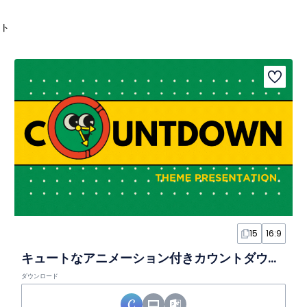
ト
15
16:9
キュートなアニメーション付きカウントダウンクロックスライド
ダウンロード