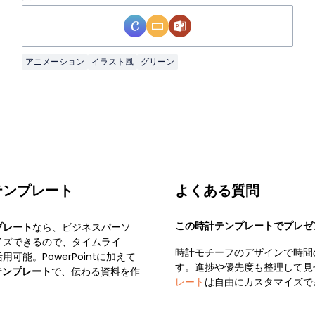
アニメーション
イラスト風
グリーン
テンプレート
よくある質問
この時計テンプレートでプレゼ
プレート
なら、ビジネスパーソ
イズできるので、タイムライ
時計モチーフのデザインで時間
能。PowerPointに加えて
す。進捗や優先度も整理して見
テンプレート
で、伝わる資料を作
レート
は自由にカスタマイズで