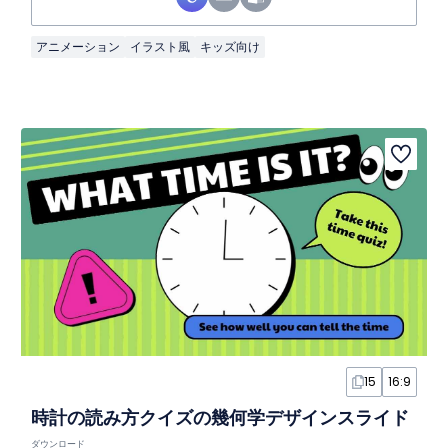
アニメーション
イラスト風
キッズ向け
15
16:9
時計の読み方クイズの幾何学デザインスライド
ダウンロード