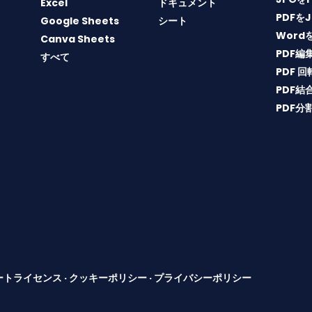
Excel
ドキュメント
PDFを
Google Sheets
シート
Word
Canva Sheets
PDF編
すべて
PDF 回
PDF結
PDF分
ートライセンス
·
クッキーポリシー
·
プライバシーポリシー