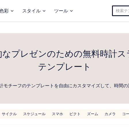
検
色彩
スタイル
ツール
索:
的なプレゼンのための無料時計ス
テンプレート
計モチーフのテンプレートを自由にカスタマイズして、時間の
サイクル
スケジュール
スマホ
ピクト
ズーム
カメラ
コ