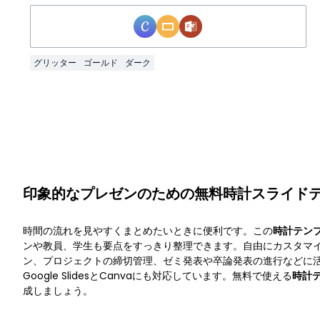
グリッター
ゴールド
ダーク
印象的なプレゼンのための無料時計スライド
時間の流れを見やすくまとめたいときに便利です。この
時計テン
ンや教員、学生も要点をすっきり整理できます。自由にカスタマ
ン、プロジェクトの締切管理、ゼミ発表や卒論発表の進行などに活用可
Google SlidesとCanvaにも対応しています。無料で使える
時計
成しましょう。