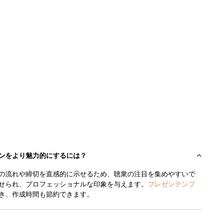
ンをより魅力的にするには？
の流れや締切を直感的に示せるため、聴衆の注目を集めやすいで
せられ、プロフェッショナルな印象を与えます。
プレゼンテンプ
き、作成時間も節約できます。