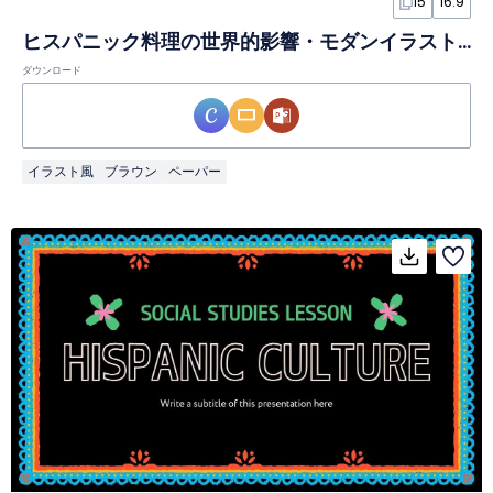
15
16:9
ヒスパニック料理の世界的影響・モダンイラストスライド
ダウンロード
イラスト風
ブラウン
ペーパー