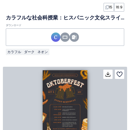
15
16:9
カラフルな社会科授業：ヒスパニック文化スライド
ダウンロード
カラフル
ダーク
ネオン