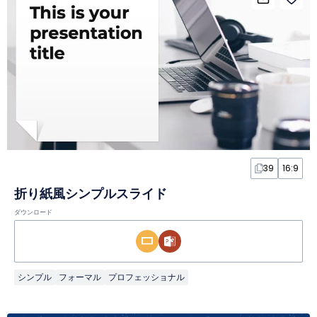
39
16:9
折り紙風シンプルスライド
ダウンロード
シンプル
フォーマル
プロフェッショナル