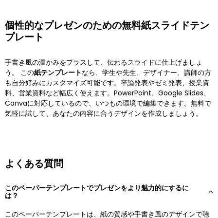
個性的なプレゼンのための無料紙スライドテン
プレート
手書き風の温かみをプラスして、伝わるスライドに仕上げましょ
う。 この
紙テンプレート
なら、学生や先生、デザイナー、講師の方
も自分好みにカスタマイズ可能です。卒論発表やゼミ発表、授業資
料、営業資料など幅広く使えます。PowerPoint、Google Slides、
Canvaに対応しているので、いつもの環境で編集できます。無料で
気軽に試して、あなたの内容に合うデザインを作成しましょう。
よくある質問
このペーパーテンプレートでプレゼンをより魅力的にするに
は？
このペーパーテンプレートは、紙の質感や手書き風のデザインで聴