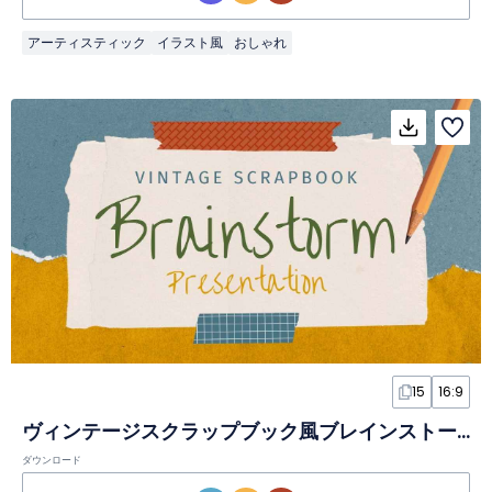
アーティスティック
イラスト風
おしゃれ
15
16:9
ヴィンテージスクラップブック風ブレインストーミングスライド
ダウンロード