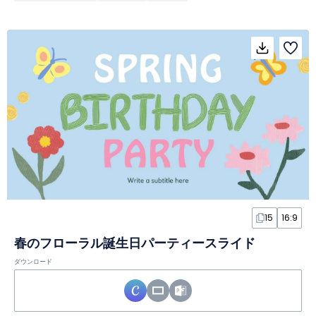
15
16:9
春のフローラル誕生日パーティースライド
ダウンロード