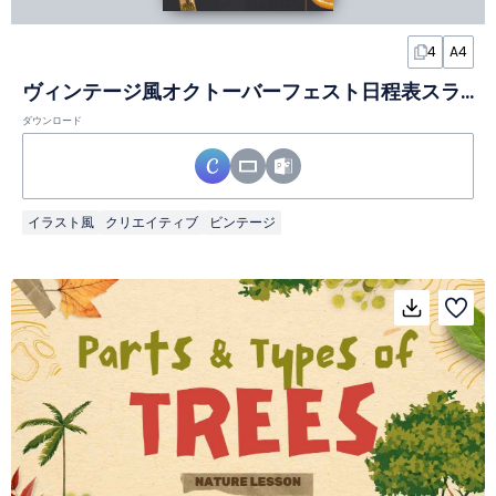
4
A4
ヴィンテージ風オクトーバーフェスト日程表スライド
ダウンロード
イラスト風
クリエイティブ
ビンテージ