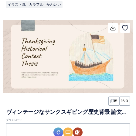
イラスト風
カラフル
かわいい
15
16:9
ヴィンテージなサンクスギビング歴史背景 論文スライド
ダウンロード