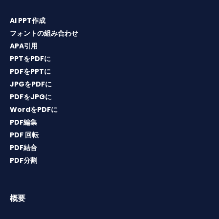
AI PPT作成
フォントの組み合わせ
APA引用
PPTをPDFに
PDFをPPTに
JPGをPDFに
PDFをJPGに
WordをPDFに
PDF編集
PDF 回転
PDF結合
PDF分割
概要