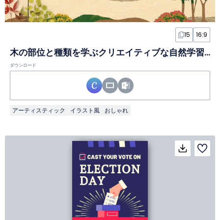
15
16:9
木の部位と種類を学ぶクリエイティブな自然学習スライド
ダウンロード
アーティスティック
イラスト風
おしゃれ