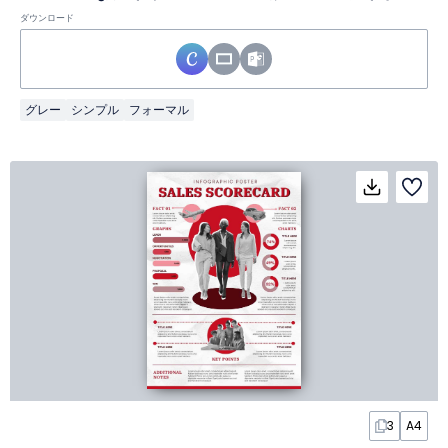
ダウンロード
グレー
シンプル
フォーマル
3
A4