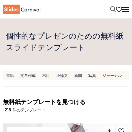
個性的なプレゼンのための無料紙
スライドテンプレート
書籍
文章作成
木目
小論文
新聞
写真
ジャーナル
コ
無料紙テンプレートを見つける
215
件のテンプレート