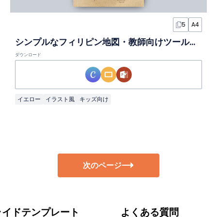
5
A4
シンプルなフィリピン地図・教師向けツールキットスライド
ダウンロード
イエロー
イラスト風
キッズ向け
次のページ
ライドテンプレート
よくある質問