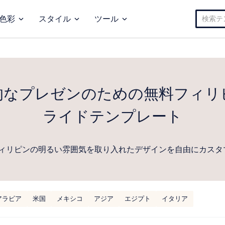
検
色彩
スタイル
ツール
索:
的なプレゼンのための無料フィリ
ライドテンプレート
ィリピンの明るい雰囲気を取り入れたデザインを自由にカスタ
アラビア
米国
メキシコ
アジア
エジプト
イタリア