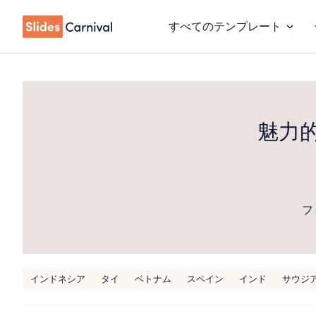
すべてのテンプレート
魅力
フ
インドネシア
タイ
ベトナム
スペイン
インド
サウジ