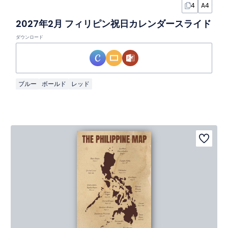
4
A4
2027年2月 フィリピン祝日カレンダースライド
ダウンロード
ブルー
ボールド
レッド