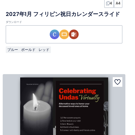
4
A4
2027年1月 フィリピン祝日カレンダースライド
ダウンロード
ブルー
ボールド
レッド