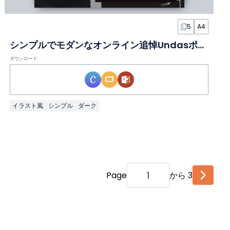
5
A4
シンプルでモダンなオンライン追悼Undasポスター
ダウンロード
イラスト風
シンプル
ダーク
Page
から 3