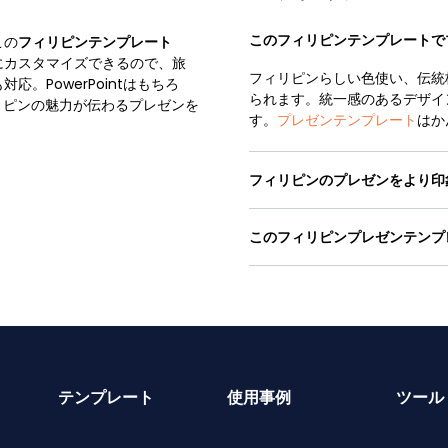
このフィリピンテンプレートで
この
フィリピンテンプレート
にカスタマイズできるので、旅
フィリピンらしい色使い、伝統
。PowerPointはもちろ
られます。統一感のあるデザイ
フィリピンの魅力が伝わるプレゼンを
す。
プレゼンテンプレート
はか
フィリピンのプレゼンをより印
このフィリピンプレゼンテンプ
テンプレート
使用事例
ツール