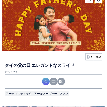
15
16:9
タイの父の日 エレガントなスライド
ダウンロード
アーティスティック
アールヌーヴォー
ファン