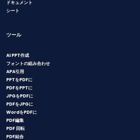
ドキュメント
シート
ツール
AI PPT作成
フォントの組み合わせ
APA引用
PPTをPDFに
PDFをPPTに
JPGをPDFに
PDFをJPGに
WordをPDFに
PDF編集
PDF 回転
PDF結合