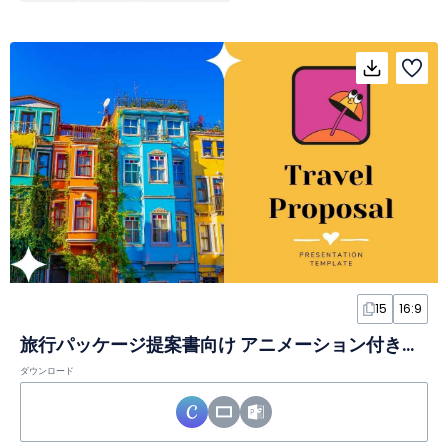
15
16:9
旅行パッケージ提案書向け アニメーション付きクリエイティブスライド
ダウンロード