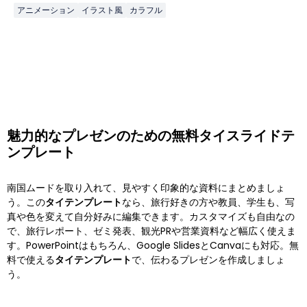
アニメーション
イラスト風
カラフル
魅力的なプレゼンのための無料タイスライドテ
ンプレート
南国ムードを取り入れて、見やすく印象的な資料にまとめましょ
う。この
タイテンプレート
なら、旅行好きの方や教員、学生も、写
真や色を変えて自分好みに編集できます。カスタマイズも自由なの
で、旅行レポート、ゼミ発表、観光PRや営業資料など幅広く使えま
す。PowerPointはもちろん、Google SlidesとCanvaにも対応。無
料で使える
タイテンプレート
で、伝わるプレゼンを作成しましょ
う。