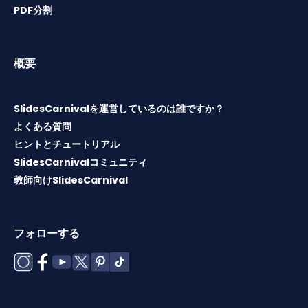
PDF分割
概要
SlidesCarnivalを運営しているのは誰ですか？
よくある質問
ヒントとチュートリアル
SlidesCarnivalコミュニティ
教師向けSlidesCarnival
フォローする