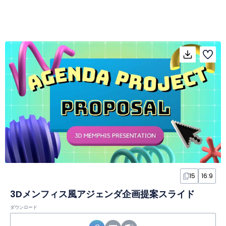
15
16:9
3Dメンフィス風アジェンダ企画提案スライド
ダウンロード