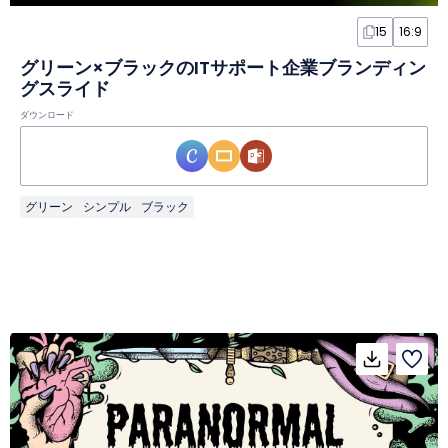
15
16:9
グリーン×ブラックのITサポート企業ブランディン
グスライド
ダウンロード
グリーン
シンプル
ブラック