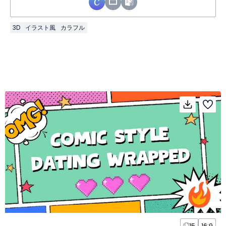
3D
イラスト風
カラフル
15
16:9