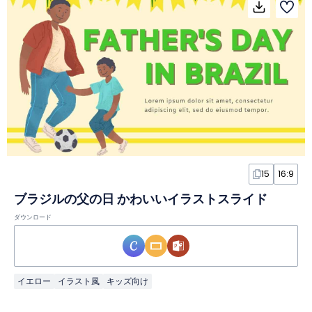
15
16:9
ブラジルの父の日 かわいいイラストスライド
ダウンロード
イエロー
イラスト風
キッズ向け