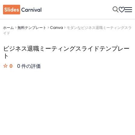
ホーム
>
無料テンプレート
>
Canva
>
モダンなビジネス退職ミーティングスラ
イド
ビジネス退職ミーティングスライドテンプレー
ト
0
0 件の評価