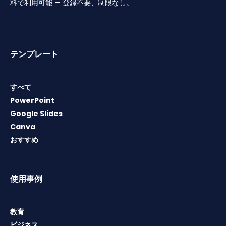
料で利用可能 — 登録不要、制限なし。
テンプレート
すべて
PowerPoint
Google Slides
Canva
おすすめ
使用事例
教育
ビジネス