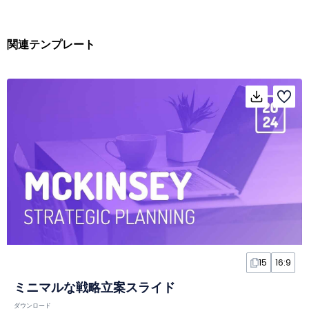
関連テンプレート
15
16:9
ミニマルな戦略立案スライド
ダウンロード