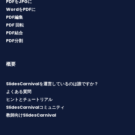
PDFをJPGに
WordをPDFに
PDF編集
PDF 回転
PDF結合
PDF分割
概要
SlidesCarnivalを運営しているのは誰ですか？
よくある質問
ヒントとチュートリアル
SlidesCarnivalコミュニティ
教師向けSlidesCarnival