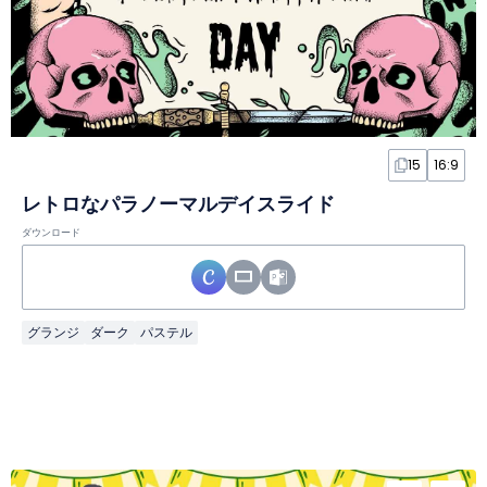
15
16:9
レトロなパラノーマルデイスライド
ダウンロード
グランジ
ダーク
パステル