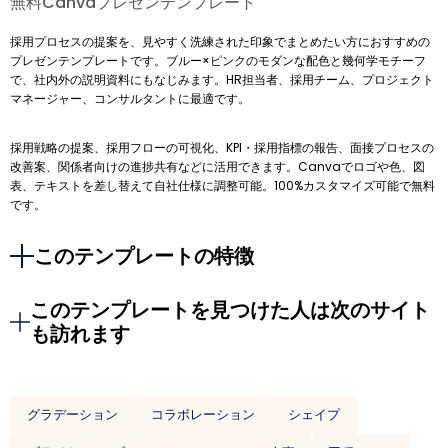
無料Canvaプレゼンテンプレート
採用プロセスの提案を、見やすく洗練された印象でまとめたい方におすすめの
プレゼンテンプレートです。ブルー×ピンクのモダンな配色と幾何学モチーフ
で、社内外の説明資料にもなじみます。HR担当者、採用チーム、プロジェクト
マネージャー、コンサルタントに最適です。
採用戦略の提案、採用フローの可視化、KPI・採用指標の報告、面接プロセスの
改善案、関係者向けの進捗共有などに活用できます。Canvaでロゴや色、図
表、テキストを差し替えて自社仕様に調整可能。100%カスタマイズ可能で無料
です。
このテンプレートの特徴
このテンプレートを見つけた人は次のサイト
も訪れます
グラデーション
コラボレーション
シェイプ