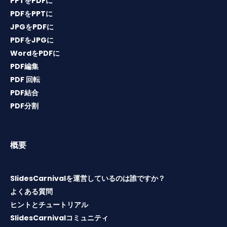
PPTをPDFに
PDFをPPTに
JPGをPDFに
PDFをJPGに
WordをPDFに
PDF編集
PDF 回転
PDF結合
PDF分割
概要
SlidesCarnivalを運営しているのは誰ですか？
よくある質問
ヒントとチュートリアル
SlidesCarnivalコミュニティ