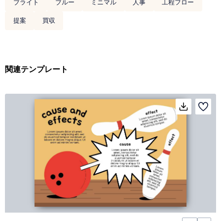
ブライト
ブルー
ミニマル
人事
工程フロー
提案
買収
関連テンプレート