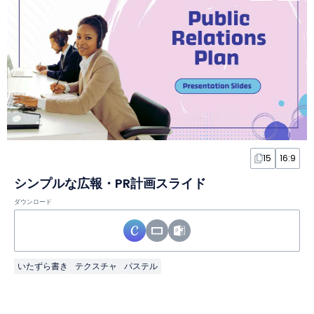
15
16:9
シンプルな広報・PR計画スライド
ダウンロード
いたずら書き
テクスチャ
パステル