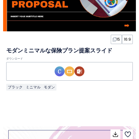
15
16:9
モダンミニマルな保険プラン提案スライド
ダウンロード
ブラック
ミニマル
モダン