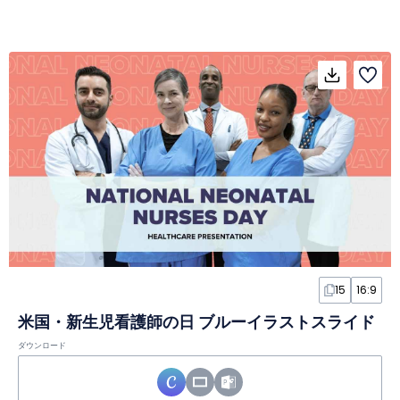
15
16:9
米国・新生児看護師の日 ブルーイラストスライド
ダウンロード