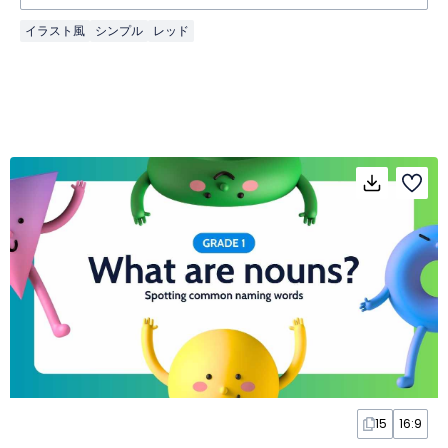
イラスト風
シンプル
レッド
15
16:9