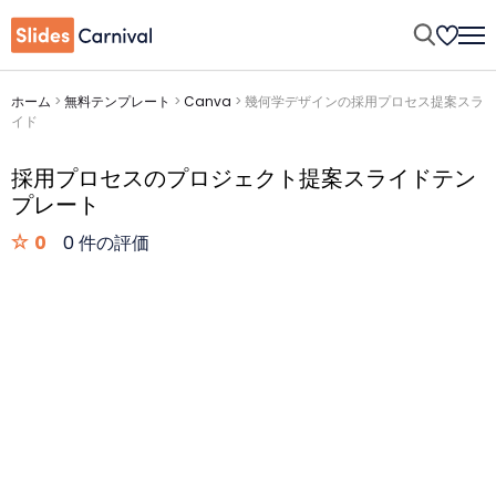
ホーム
>
無料テンプレート
>
Canva
>
幾何学デザインの採用プロセス提案スラ
イド
採用プロセスのプロジェクト提案スライドテン
プレート
0
0 件の評価