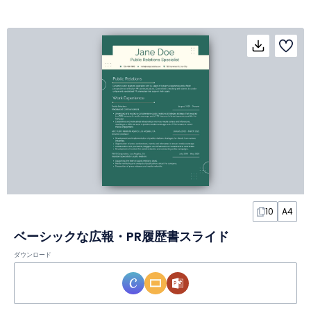
10
A4
ベーシックな広報・PR履歴書スライド
ダウンロード