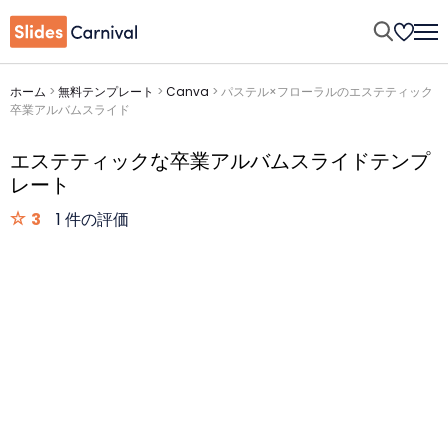
ホーム
>
無料テンプレート
>
Canva
>
パステル×フローラルのエステティック
卒業アルバムスライド
エステティックな卒業アルバムスライドテンプ
レート
3
1 件の評価