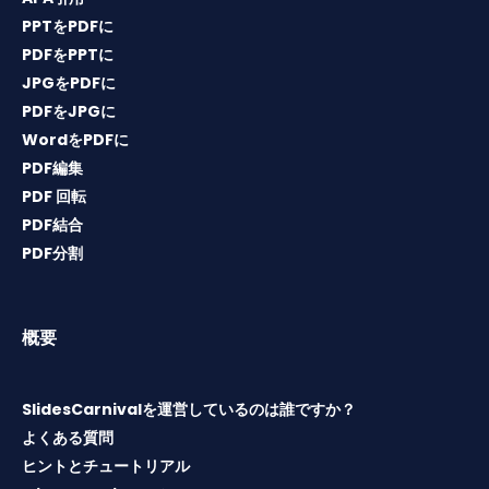
PPTをPDFに
PDFをPPTに
JPGをPDFに
PDFをJPGに
WordをPDFに
PDF編集
PDF 回転
PDF結合
PDF分割
概要
SlidesCarnivalを運営しているのは誰ですか？
よくある質問
ヒントとチュートリアル