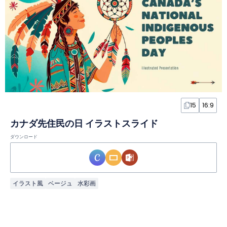
15
16:9
カナダ先住民の日 イラストスライド
ダウンロード
イラスト風
ベージュ
水彩画