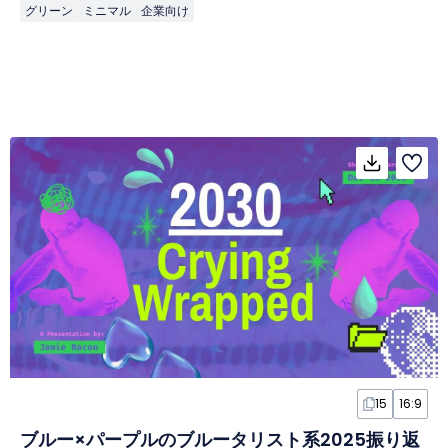
グリーン
ミニマル
企業向け
15
16:9
ブルー×パープルのブルータリスト系2025振り返