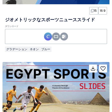
15
16:9
ジオメトリックなスポーツニューススライド
ダウンロード
グラデーション
ネオン
ブルー