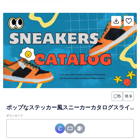
15
16:9
ポップなステッカー風スニーカーカタログスライド
ダウンロード