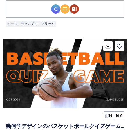
クール
テクスチャ
ブラック
14
16:9
幾何学デザインのバスケットボールクイズゲームスライド