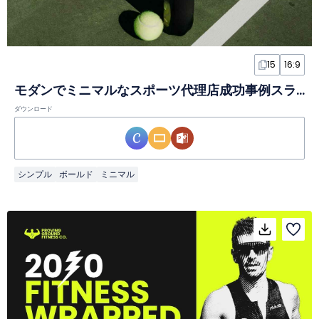
15
16:9
モダンでミニマルなスポーツ代理店成功事例スライド
ダウンロード
シンプル
ボールド
ミニマル