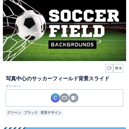
1
16:9
写真中心のサッカーフィールド背景スライド
ダウンロード
グリーン
ブラック
背景デザイン