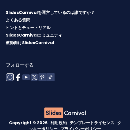
SlidesCarnivalを運営しているのは誰ですか？
よくある質問
ヒントとチュートリアル
SlidesCarnivalコミュニティ
教師向けSlidesCarnival
フォローする
Copyright © 2026 ·
利用規約
·
テンプレートライセンス
·
ク
ッキーポリシー
·
プライバシーポリシー