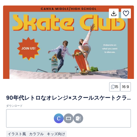
15
16:9
90年代レトロなオレンジ×スクールスケートクラブスライド
ダウンロード
イラスト風
カラフル
キッズ向け