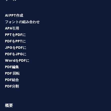
AI PPT作成
フォントの組み合わせ
APA引用
PPTをPDFに
PDFをPPTに
JPGをPDFに
PDFをJPGに
WordをPDFに
PDF編集
PDF 回転
PDF結合
PDF分割
概要