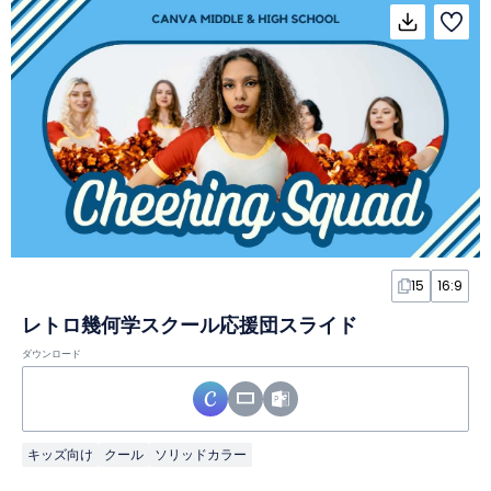
15
16:9
レトロ幾何学スクール応援団スライド
ダウンロード
キッズ向け
クール
ソリッドカラー