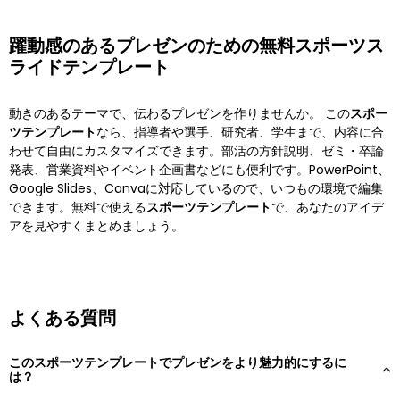
躍動感のあるプレゼンのための無料スポーツス
ライドテンプレート
動きのあるテーマで、伝わるプレゼンを作りませんか。 この
スポー
ツテンプレート
なら、指導者や選手、研究者、学生まで、内容に合
わせて自由にカスタマイズできます。部活の方針説明、ゼミ・卒論
発表、営業資料やイベント企画書などにも便利です。PowerPoint、
Google Slides、Canvaに対応しているので、いつもの環境で編集
できます。無料で使える
スポーツテンプレート
で、あなたのアイデ
アを見やすくまとめましょう。
よくある質問
このスポーツテンプレートでプレゼンをより魅力的にするに
は？