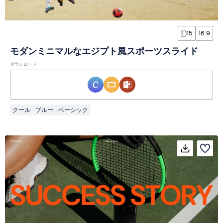
15
16:9
モダンミニマルなエジプト風スポーツスライド
ダウンロード
クール
ブルー
ベーシック