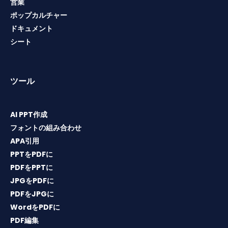
営業
ポップカルチャー
ドキュメント
シート
ツール
AI PPT作成
フォントの組み合わせ
APA引用
PPTをPDFに
PDFをPPTに
JPGをPDFに
PDFをJPGに
WordをPDFに
PDF編集