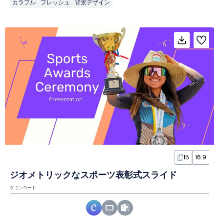
カラフル
フレッシュ
背景デザイン
15
16:9
ジオメトリックなスポーツ表彰式スライド
ダウンロード