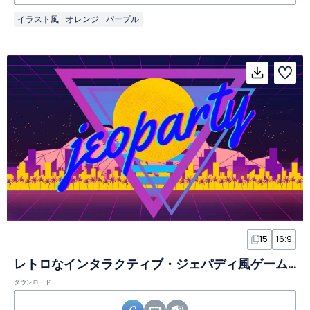
イラスト風
オレンジ
パープル
15
16:9
レトロなインタラクティブ・ジェパディ風ゲームスライド
ダウンロード