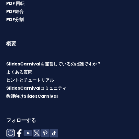
PDF 回転
PDF結合
PDF分割
概要
SlidesCarnivalを運営しているのは誰ですか？
よくある質問
ヒントとチュートリアル
SlidesCarnivalコミュニティ
教師向けSlidesCarnival
フォローする