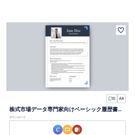
10
A4
株式市場データ専門家向けベーシック履歴書スライド
ダウンロード