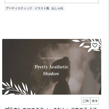
アーティスティック
イラスト風
おしゃれ
15
16:9