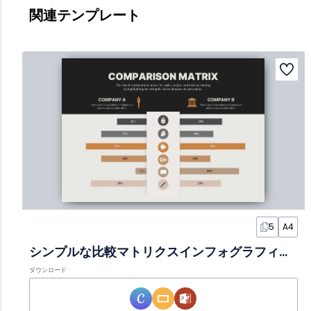
関連テンプレート
5
A4
シンプルな比較マトリクスインフォグラフィック
ダウンロード