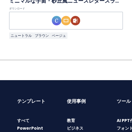
ミニマルな宇宙・砂丘風ニュースレタースライド
ダウンロード
ニュートラル
ブラウン
ベージュ
テンプレート
使用事例
ツール
すべて
教育
AI PP
PowerPoint
ビジネス
フォン