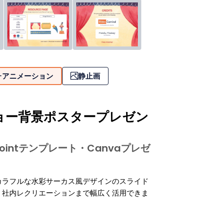
アニメーション
静止画
ョー背景ポスタープレゼン
Pointテンプレート・Canvaプレゼ
カラフルな水彩サーカス風デザインのスライド
、社内レクリエーションまで幅広く活用できま