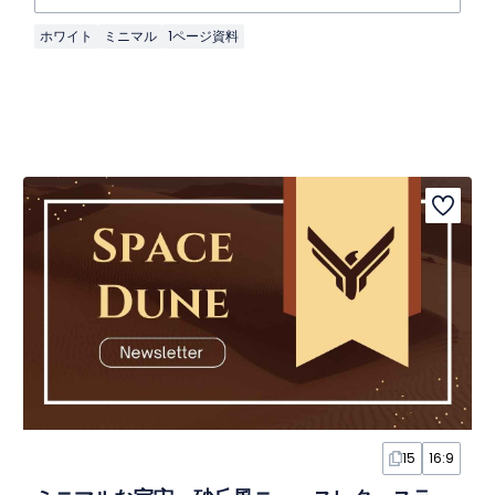
ホワイト
ミニマル
1ページ資料
15
16:9