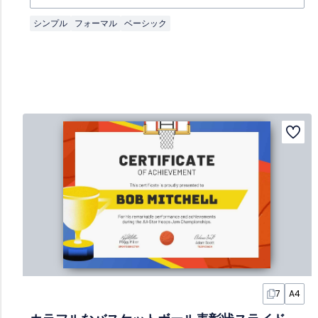
シンプル
フォーマル
ベーシック
7
A4