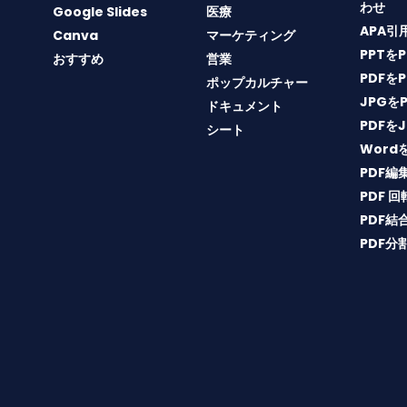
わせ
Google Slides
医療
APA引
Canva
マーケティング
PPTを
おすすめ
営業
PDFを
ポップカルチャー
JPGを
ドキュメント
PDFを
シート
Word
PDF編
PDF 回
PDF結
PDF分