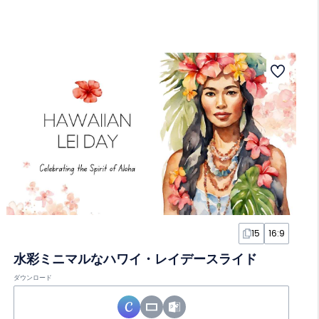
15
16:9
水彩ミニマルなハワイ・レイデースライド
ダウンロード