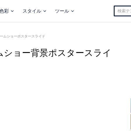
検
色彩
スタイル
ツール
索:
ームショーポスタースライド
ムショー背景ポスタースライ