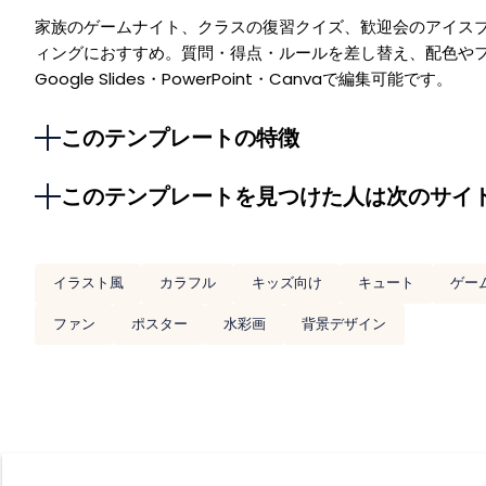
家族のゲームナイト、クラスの復習クイズ、歓迎会のアイス
ィングにおすすめ。質問・得点・ルールを差し替え、配色や
Google Slides・PowerPoint・Canvaで編集可能です。
このテンプレートの特徴
このテンプレートを見つけた人は次のサイ
イラスト風
カラフル
キッズ向け
キュート
ゲー
ファン
ポスター
水彩画
背景デザイン