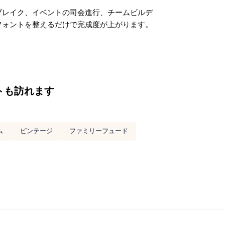
ブレイク、イベントの司会進行、チームビルデ
フォントを整えるだけで完成度が上がります。
トも訪れます
ム
ビンテージ
ファミリーフュード