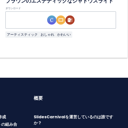
ブラウンのエステティックなシャドウスライド
ダウンロード
アーティスティック
おしゃれ
かわいい
概要
T作成
SlidesCarnivalを運営しているのは誰です
か？
トの組み合