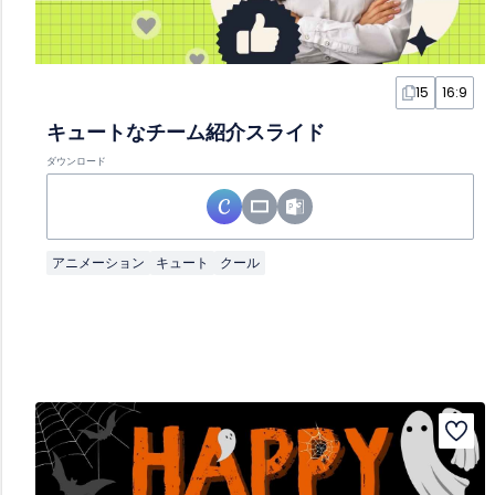
15
16:9
キュートなチーム紹介スライド
ダウンロード
アニメーション
キュート
クール