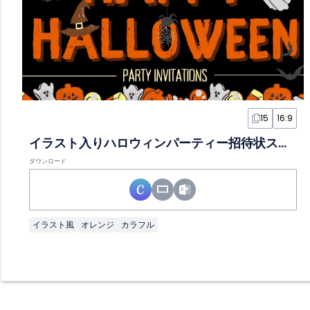
15
16:9
イラスト入りハロウィンパーティー招待状スライド
ダウンロード
イラスト風
オレンジ
カラフル