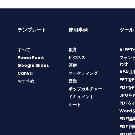
テンプレート
使用事例
ツール
すべて
教育
AI PP
PowerPoint
ビジネス
フォン
わせ
Google Slides
医療
APA引
Canva
マーケティング
PPTを
おすすめ
営業
PDFを
ポップカルチャー
JPGを
ドキュメント
PDFを
シート
Word
PDF編
PDF 回
PDF結