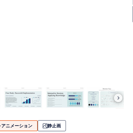
アニメーション
静止画