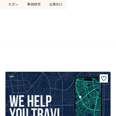
モダン
事例研究
企業向け