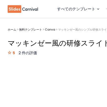
すべてのテンプレート
ホーム
>
無料テンプレート
>
Canva
>
マッキンゼー風のシンプル研修スライ
マッキンゼー風の研修スライ
5
2 件の評価