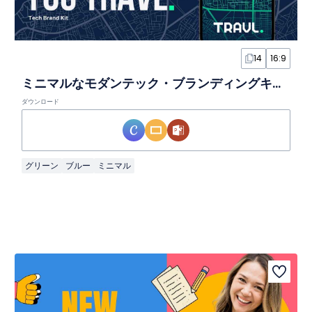
14
16:9
ミニマルなモダンテック・ブランディングキットスライド
ダウンロード
グリーン
ブルー
ミニマル