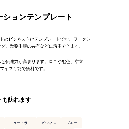
ーションテンプレート
イトのビジネス向けテンプレートです。ワークシ
ング、業務手順の共有などに活用できます。
ると伝達力が高まります。ロゴや配色、章立
タマイズ可能で無料です。
トも訪れます
ニュートラル
ビジネス
ブルー