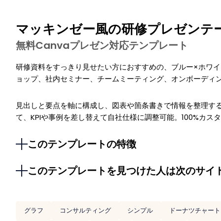
マッキンゼー風の研修プレゼンテ
無料Canvaプレゼン対応テンプレート
研修資料をすっきり見せたい方におすすめの、ブルー×ホワ
ョップ、社内セミナー、チームミーティング、オンボーディ
見出しと要点を軸に構成し、図表や箇条書きで情報を整理す
て、KPIや事例を差し替えて自社仕様に調整可能。100%カス
このテンプレートの特徴
このテンプレートを見つけた人は次のサイ
グラフ
コンサルティング
シンプル
ドーナツチャート