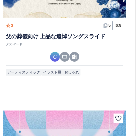
3
15
16:9
父の葬儀向け 上品な追悼ソングスライド
ダウンロード
アーティスティック
イラスト風
おしゃれ