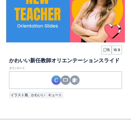
15
16:9
かわいい新任教師オリエンテーションスライド
ダウンロード
イラスト風
かわいい
キュート