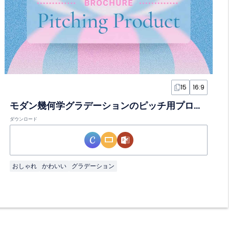
15
16:9
モダン幾何学グラデーションのピッチ用プロダクトブロシュアスライド
ダウンロード
おしゃれ
かわいい
グラデーション