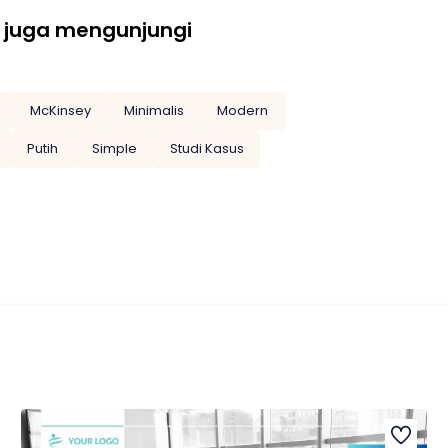
 juga mengunjungi
McKinsey
Minimalis
Modern
Putih
Simple
Studi Kasus