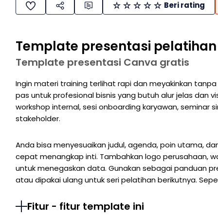
Beri rating
Template presentasi pelatihan
Template presentasi Canva gratis
Ingin materi training terlihat rapi dan meyakinkan tanp
pas untuk profesional bisnis yang butuh alur jelas dan v
workshop internal, sesi onboarding karyawan, seminar s
stakeholder.
Anda bisa menyesuaikan judul, agenda, poin utama, dan
cepat menangkap inti. Tambahkan logo perusahaan, war
untuk menegaskan data. Gunakan sebagai panduan prese
atau dipakai ulang untuk seri pelatihan berikutnya. Sep
Fitur - fitur template ini