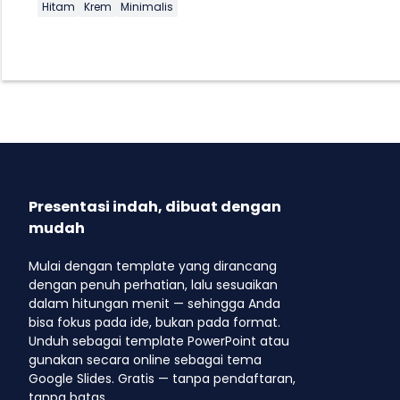
Hitam
Krem
Minimalis
Presentasi indah, dibuat dengan
mudah
Mulai dengan template yang dirancang
dengan penuh perhatian, lalu sesuaikan
dalam hitungan menit — sehingga Anda
bisa fokus pada ide, bukan pada format.
Unduh sebagai template PowerPoint atau
gunakan secara online sebagai tema
Google Slides. Gratis — tanpa pendaftaran,
tanpa batas.