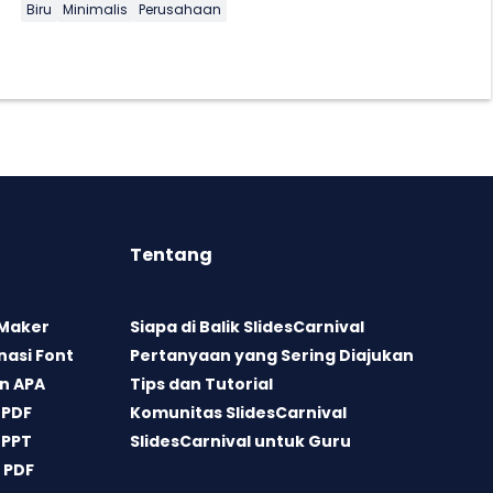
Biru
Minimalis
Perusahaan
Tentang
 Maker
Siapa di Balik SlidesCarnival
asi Font
Pertanyaan yang Sering Diajukan
n APA
Tips dan Tutorial
 PDF
Komunitas SlidesCarnival
 PPT
SlidesCarnival untuk Guru
 PDF