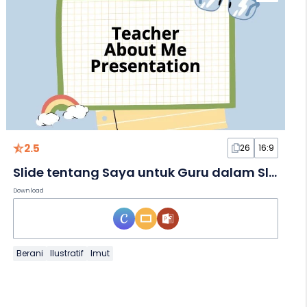
2.5
26
16:9
Slide tentang Saya untuk Guru dalam Slide
Download
Berani
Ilustratif
Imut