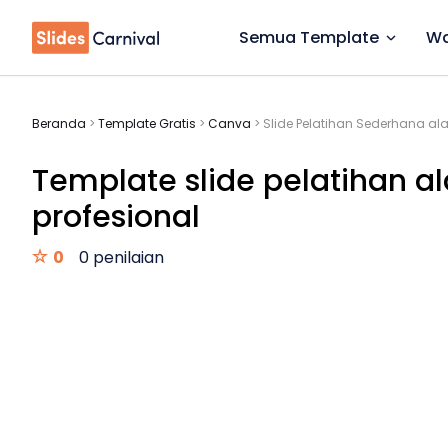
Semua Template
Wa
Beranda
>
Template Gratis
>
Canva
>
Slide Pelatihan Sederhana al
Template slide pelatihan a
profesional
0
0 penilaian