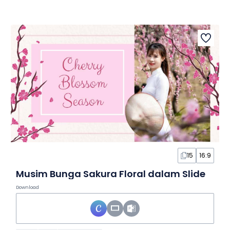
15
16:9
Musim Bunga Sakura Floral dalam Slide
Download