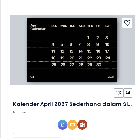
2
A4
Kalender April 2027 Sederhana dalam Slide
Download