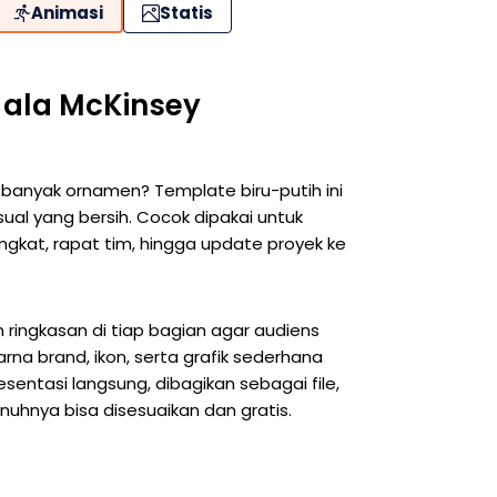
Animasi
Statis
 ala McKinsey
a banyak ornamen? Template biru-putih ini
isual yang bersih. Cocok dipakai untuk
ingkat, rapat tim, hingga update proyek ke
 ringkasan di tiap bagian agar audiens
na brand, ikon, serta grafik sederhana
ntasi langsung, dibagikan sebagai file,
enuhnya bisa disesuaikan dan gratis.