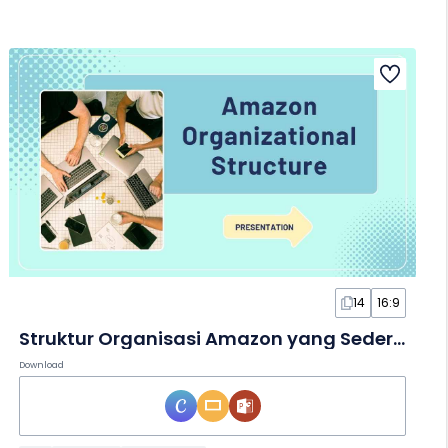
14
16:9
Struktur Organisasi Amazon yang Sederhana dalam Slide
Download