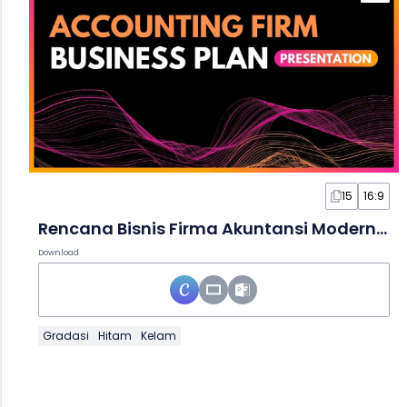
15
16:9
Rencana Bisnis Firma Akuntansi Modern Gelap dalam Slide
Download
Gradasi
Hitam
Kelam