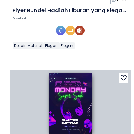
Flyer Bundel Hadiah Liburan yang Elegan dalam Slide
Download
Desain Material
Elegan
Elegan