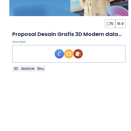
15
16:9
Proposal Desain Grafis 3D Modern dalam Slide
Download
3D
Abstrak
Biru