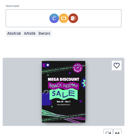
Download
Abstrak
Artistik
Berani
4
A4