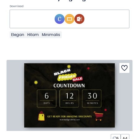
Download
Elegan
Hitam
Minimalis
5
A4