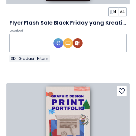
4
A4
Flyer Flash Sale Black Friday yang Kreatif dalam Slide
Download
3D
Gradasi
Hitam