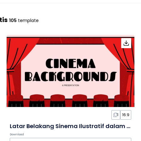
tis
105
template
1
16:9
Latar Belakang Sinema Ilustratif dalam Slide
Download