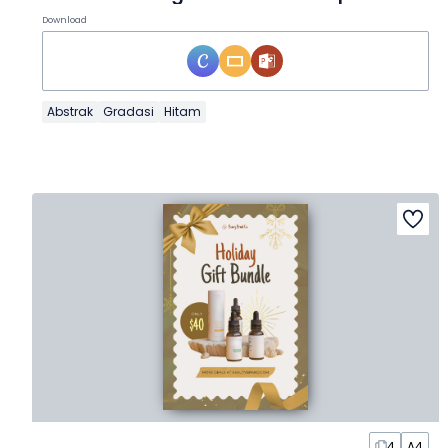
Download
Abstrak
Gradasi
Hitam
4
A4