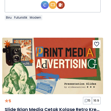
Biru
Futuristik
Modern
5
15
16:9
Slide Iklan Media Cetak Kolase Retro Kreatif