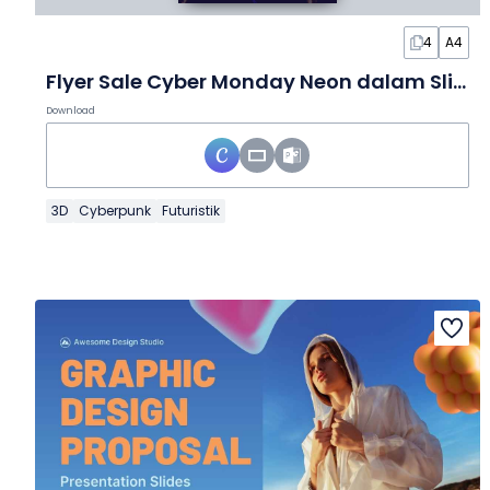
4
A4
Flyer Sale Cyber Monday Neon dalam Slide
Download
3D
Cyberpunk
Futuristik