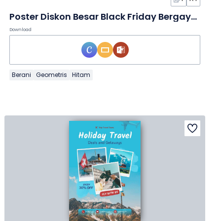
Poster Diskon Besar Black Friday Bergaya Brutalis
Download
Berani
Geometris
Hitam