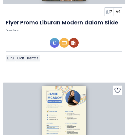
7
A4
Flyer Promo Liburan Modern dalam Slide
Download
Biru
Cat
Kertas