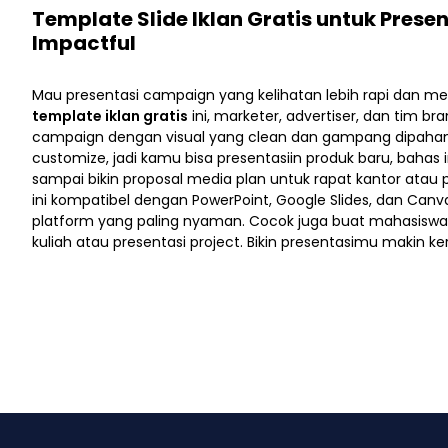
Template Slide Iklan Gratis untuk Prese
Impactful
Mau presentasi campaign yang kelihatan lebih rapi dan m
template iklan gratis
ini, marketer, advertiser, dan tim b
campaign dengan visual yang clean dan gampang dipaham
customize, jadi kamu bisa presentasiin produk baru, bahas 
sampai bikin proposal media plan untuk rapat kantor atau p
ini kompatibel dengan PowerPoint, Google Slides, dan Canva,
platform yang paling nyaman. Cocok juga buat mahasiswa
kuliah atau presentasi project. Bikin presentasimu makin k