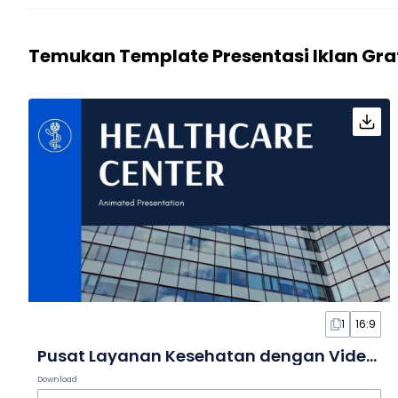
Temukan Template Presentasi Iklan Gra
1
16:9
Pusat Layanan Kesehatan dengan Video Bergerak dalam Slide
Download