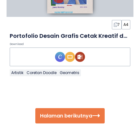
7
A4
Portofolio Desain Grafis Cetak Kreatif dalam Slide
Download
Artistik
Coretan Doodle
Geometris
Halaman berikutnya