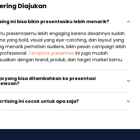
ering Diajukan
ng ini bisa bikin presentasiku lebih menarik?
antu presentasimu lebih engaging karena desainnya sudah
arna yang bold, visual yang eye-catching, dan layout yang
ng menarik perhatian audiens, bikin pesan campaign lebih
 professional.
Template presentasi
ini juga mudah
 sesuaikan dengan brand, produk, dan target market kamu.
ja yang bisa ditambahkan ke presentasi
relevan?
tising ini cocok untuk apa saja?