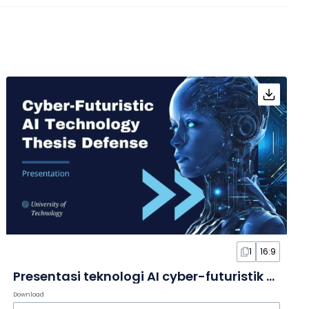
1
16:9
Presentasi teknologi AI cyber-futuristik dalam Slide
Download