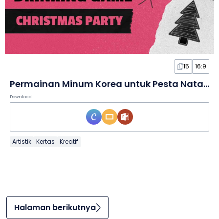
15
16:9
Permainan Minum Korea untuk Pesta Natal dalam Slide
Download
Artistik
Kertas
Kreatif
Halaman berikutnya