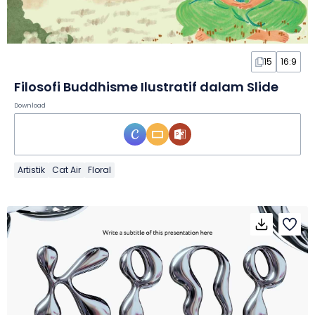
15
16:9
Filosofi Buddhisme Ilustratif dalam Slide
Download
Artistik
Cat Air
Floral