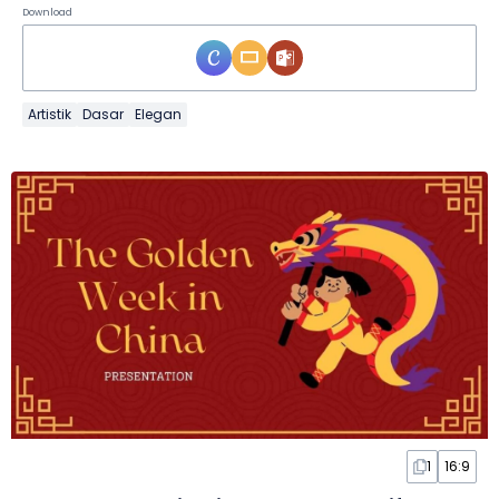
Download
Artistik
Dasar
Elegan
1
16:9