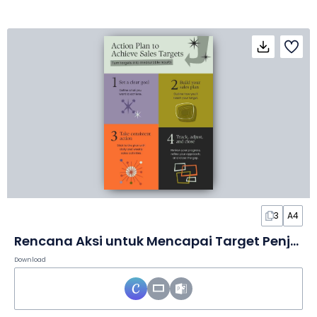
3
A4
Rencana Aksi untuk Mencapai Target Penjualan dalam Infografis
Download