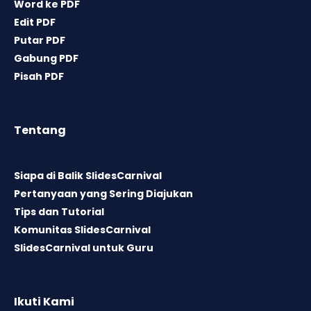
Word ke PDF
Edit PDF
Putar PDF
Gabung PDF
Pisah PDF
Tentang
Siapa di Balik SlidesCarnival
Pertanyaan yang Sering Diajukan
Tips dan Tutorial
Komunitas SlidesCarnival
SlidesCarnival untuk Guru
Ikuti Kami