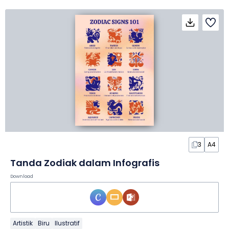
3
A4
Tanda Zodiak dalam Infografis
Download
Artistik
Biru
Ilustratif