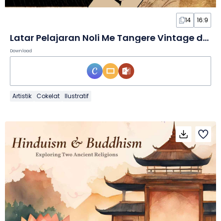
14
16:9
Latar Pelajaran Noli Me Tangere Vintage dalam Slide
Download
Artistik
Cokelat
Ilustratif