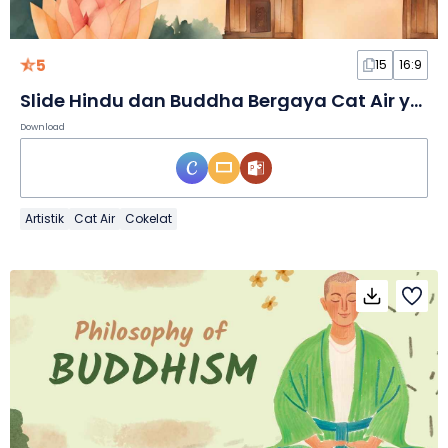
5
15
16:9
Slide Hindu dan Buddha Bergaya Cat Air yang Elegan
Download
Artistik
Cat Air
Cokelat