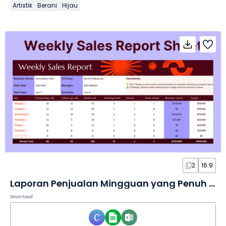
Artistik
Berani
Hijau
2
16:9
Laporan Penjualan Mingguan yang Penuh Warna dalam Lembar Kerja
Download