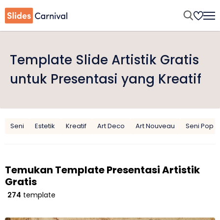
Template Slide Artistik Gratis
untuk Presentasi yang Kreatif
Seni
Estetik
Kreatif
Art Deco
Art Nouveau
Seni Pop
Temukan Template Presentasi Artistik
Gratis
274
template