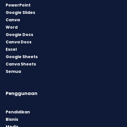
PowerPoint
Google Slides
Canva
Word
Google Docs
Canva Docs
Excel
Google Sheets
Canva Sheets
Semua
Penggunaan
Pendidikan
Bisnis
Medis