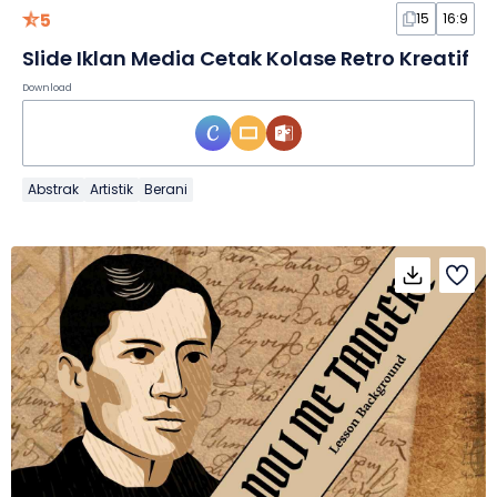
5
15
16:9
Slide Iklan Media Cetak Kolase Retro Kreatif
Download
Abstrak
Artistik
Berani