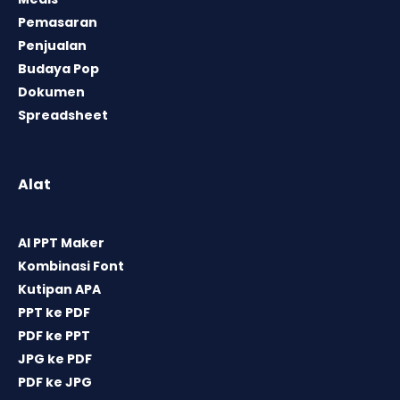
Pemasaran
Penjualan
Budaya Pop
Dokumen
Spreadsheet
Alat
AI PPT Maker
Kombinasi Font
Kutipan APA
PPT ke PDF
PDF ke PPT
JPG ke PDF
PDF ke JPG