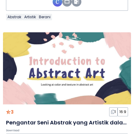
Abstrak
Artistik
Berani
3
1
16:9
Pengantar Seni Abstrak yang Artistik dalam Slide
Download