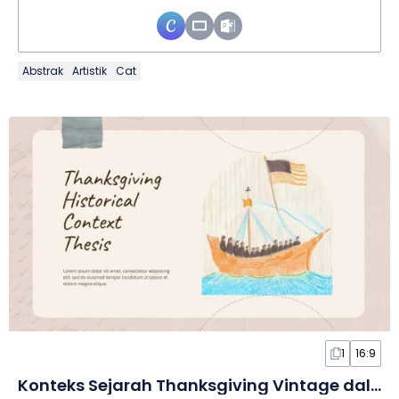
Abstrak
Artistik
Cat
1
16:9
Konteks Sejarah Thanksgiving Vintage dalam Slide