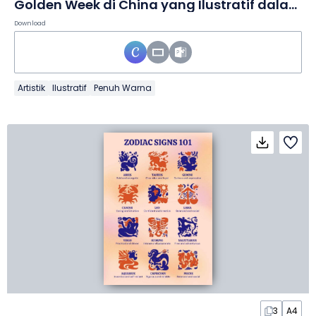
Golden Week di China yang Ilustratif dalam Slide
Download
Artistik
Ilustratif
Penuh Warna
3
A4