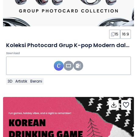
15
16:9
Koleksi Photocard Grup K-pop Modern dalam Slide
Download
3D
Artistik
Berani