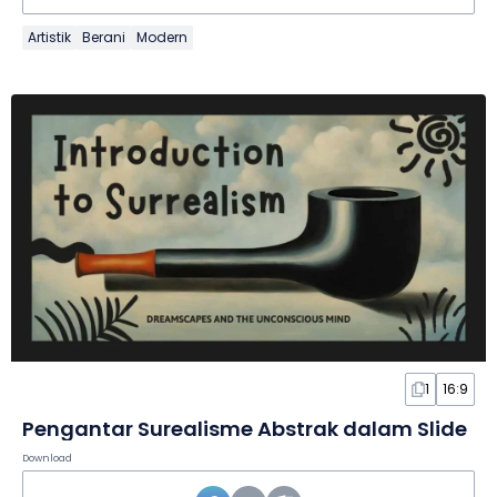
Artistik
Berani
Modern
1
16:9
Pengantar Surealisme Abstrak dalam Slide
Download