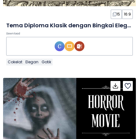
15
16:9
Tema Diploma Klasik dengan Bingkai Elegan dalam Slide
Download
Cokelat
Elegan
Gotik