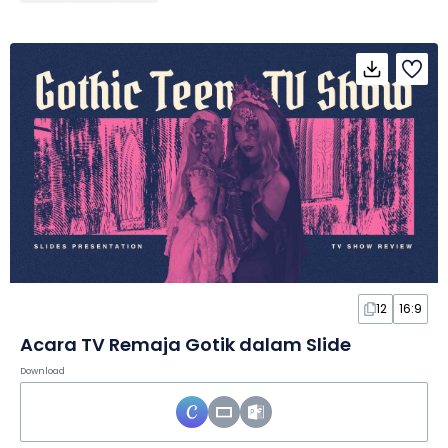
12
16:9
Acara TV Remaja Gotik dalam Slide
Download