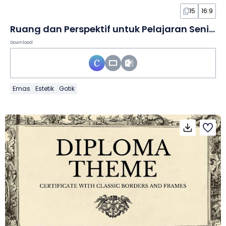
15
16:9
Ruang dan Perspektif untuk Pelajaran Seni dalam Slide
Download
Emas
Estetik
Gotik