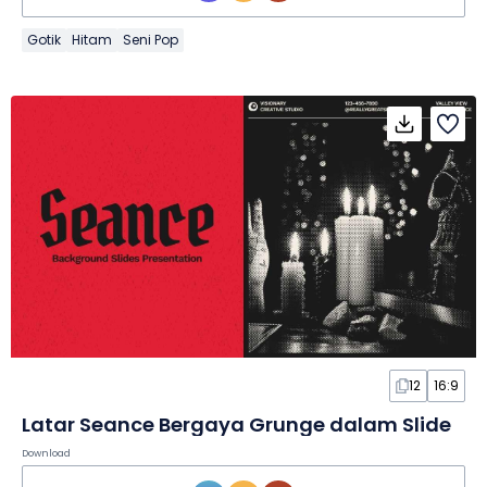
Gotik
Hitam
Seni Pop
12
16:9
Latar Seance Bergaya Grunge dalam Slide
Download