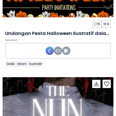
15
16:9
Undangan Pesta Halloween Ilustratif dalam Slide
Download
Gotik
Hitam
Ilustratif