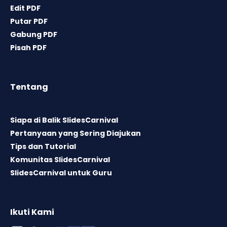
Edit PDF
Putar PDF
Gabung PDF
Pisah PDF
Tentang
Siapa di Balik SlidesCarnival
Pertanyaan yang Sering Diajukan
Tips dan Tutorial
Komunitas SlidesCarnival
SlidesCarnival untuk Guru
Ikuti Kami