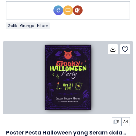
Gotik
Grunge
Hitam
5
A4
Poster Pesta Halloween yang Seram dalam Slide