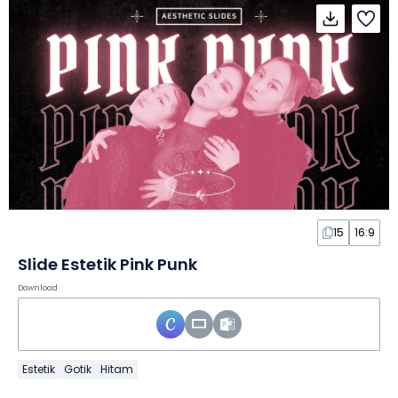
15
16:9
Slide Estetik Pink Punk
Download
Estetik
Gotik
Hitam