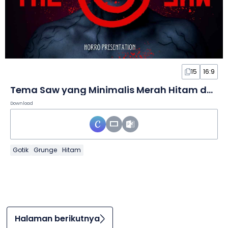
15
16:9
Tema Saw yang Minimalis Merah Hitam dalam Slide
Download
Gotik
Grunge
Hitam
Halaman berikutnya