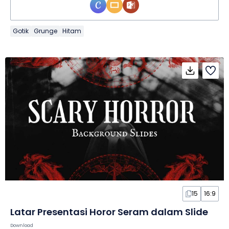
Gotik
Grunge
Hitam
15
16:9
Latar Presentasi Horor Seram dalam Slide
Download