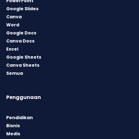
PowerPoint
Google Slides
Canva
Word
Google Docs
Canva Docs
Excel
Google Sheets
Canva Sheets
Semua
Penggunaan
Pendidikan
Bisnis
Medis