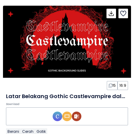
15
16:9
Latar Belakang Gothic Castlevampire dalam Slide
Download
Berani
Cerah
Gotik