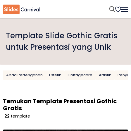
Template Slide Gothic Gratis
untuk Presentasi yang Unik
Abad Pertengahan
Estetik
Cottagecore
Artistik
Penyihi
Temukan Template Presentasi Gothic
Gratis
22
template