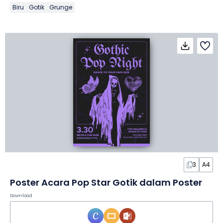
Biru
Gotik
Grunge
3
A4
Poster Acara Pop Star Gotik dalam Poster
Download