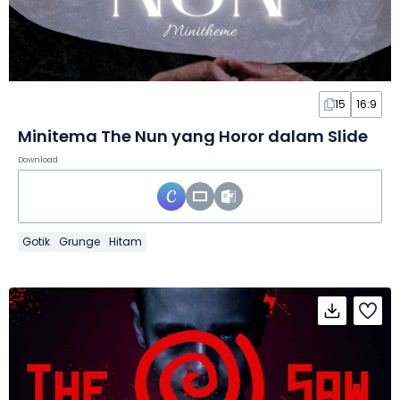
15
16:9
Minitema The Nun yang Horor dalam Slide
Download
Gotik
Grunge
Hitam