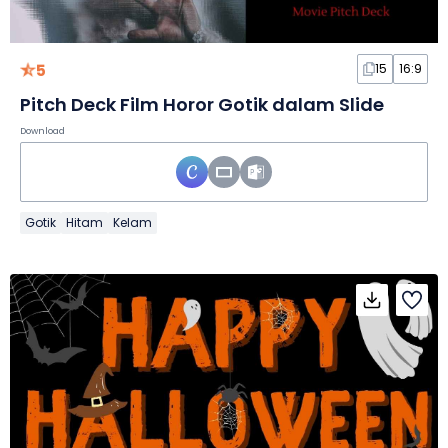
5
15
16:9
Pitch Deck Film Horor Gotik dalam Slide
Download
Gotik
Hitam
Kelam