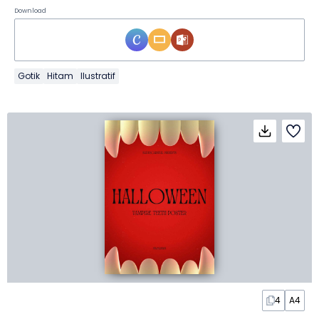
Download
Gotik
Hitam
Ilustratif
4
A4