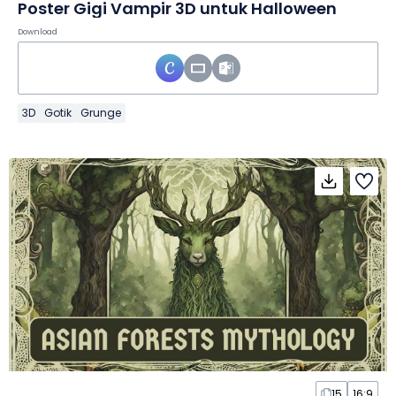
Poster Gigi Vampir 3D untuk Halloween
Download
3D
Gotik
Grunge
15
16:9