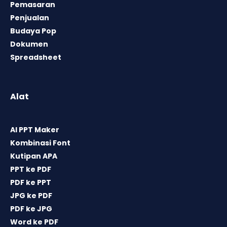
Pemasaran
Penjualan
Budaya Pop
Dokumen
Spreadsheet
Alat
AI PPT Maker
Kombinasi Font
Kutipan APA
PPT ke PDF
PDF ke PPT
JPG ke PDF
PDF ke JPG
Word ke PDF