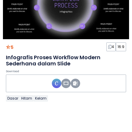
5
4
16:9
Infografis Proses Workflow Modern
Sederhana dalam Slide
Download
Dasar
Hitam
Kelam