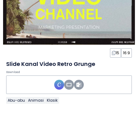
15
16:9
Slide Kanal Video Retro Grunge
Download
Abu-abu
Animasi
Klasik