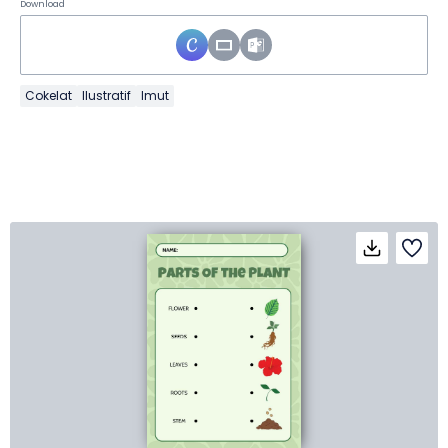
Download
Cokelat
Ilustratif
Imut