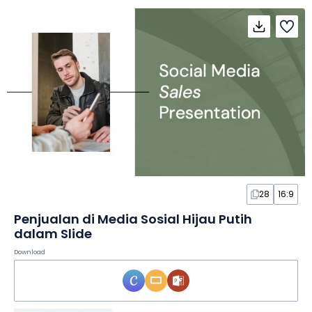
28
16:9
Penjualan di Media Sosial Hijau Putih
dalam Slide
Download