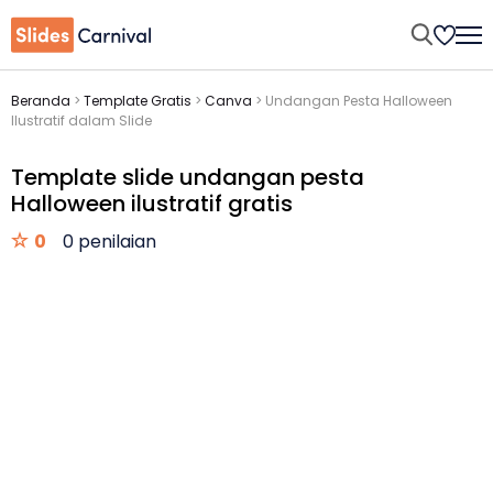
Beranda
>
Template Gratis
>
Canva
>
Undangan Pesta Halloween
Ilustratif dalam Slide
Template slide undangan pesta
Halloween ilustratif gratis
0
0 penilaian