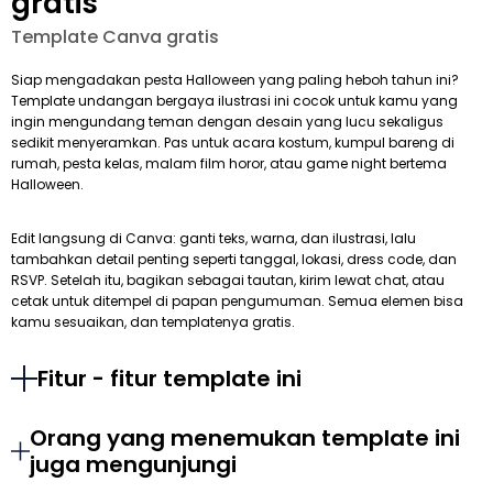
gratis
Template Canva gratis
Siap mengadakan pesta Halloween yang paling heboh tahun ini?
Template undangan bergaya ilustrasi ini cocok untuk kamu yang
ingin mengundang teman dengan desain yang lucu sekaligus
sedikit menyeramkan. Pas untuk acara kostum, kumpul bareng di
rumah, pesta kelas, malam film horor, atau game night bertema
Halloween.
Edit langsung di Canva: ganti teks, warna, dan ilustrasi, lalu
tambahkan detail penting seperti tanggal, lokasi, dress code, dan
RSVP. Setelah itu, bagikan sebagai tautan, kirim lewat chat, atau
cetak untuk ditempel di papan pengumuman. Semua elemen bisa
kamu sesuaikan, dan templatenya gratis.
Fitur - fitur template ini
Orang yang menemukan template ini
juga mengunjungi