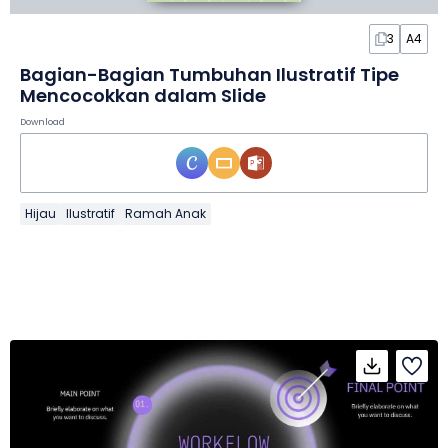
3
A4
Bagian-Bagian Tumbuhan Ilustratif Tipe
Mencocokkan dalam Slide
Download
Hijau
Ilustratif
Ramah Anak