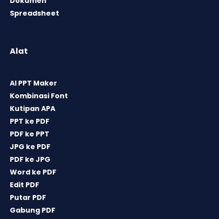
Dokumen
Spreadsheet
Alat
AI PPT Maker
Kombinasi Font
Kutipan APA
PPT ke PDF
PDF ke PPT
JPG ke PDF
PDF ke JPG
Word ke PDF
Edit PDF
Putar PDF
Gabung PDF