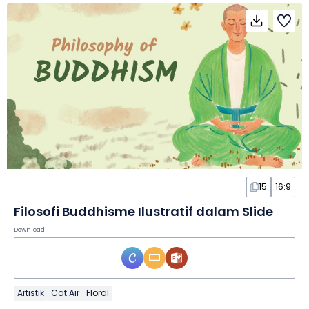
15
16:9
Filosofi Buddhisme Ilustratif dalam Slide
Download
Artistik
Cat Air
Floral