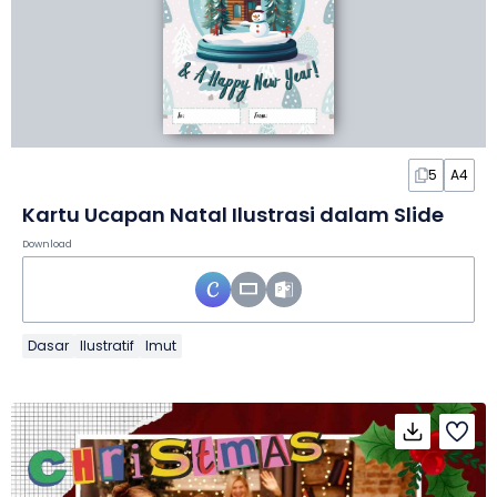
5
A4
Kartu Ucapan Natal Ilustrasi dalam Slide
Download
Dasar
Ilustratif
Imut