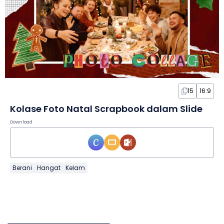
15
16:9
Kolase Foto Natal Scrapbook dalam Slide
Download
Berani
Hangat
Kelam