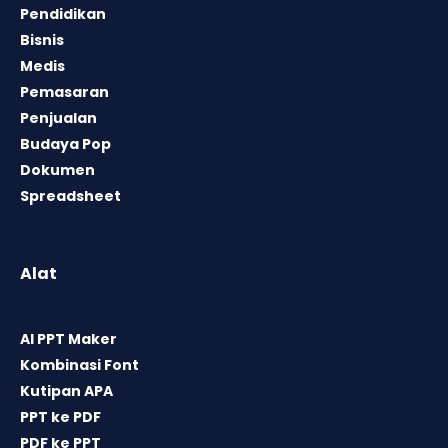
Pendidikan
Bisnis
Medis
Pemasaran
Penjualan
Budaya Pop
Dokumen
Spreadsheet
Alat
AI PPT Maker
Kombinasi Font
Kutipan APA
PPT ke PDF
PDF ke PPT