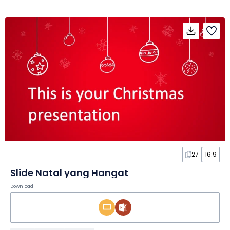
27
16:9
Slide Natal yang Hangat
Download