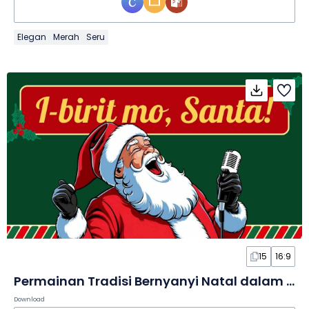
Elegan
Merah
Seru
15
16:9
Permainan Tradisi Bernyanyi Natal dalam Slide
Download