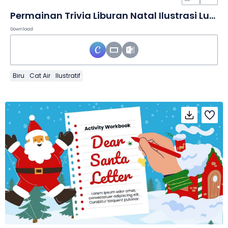
Permainan Trivia Liburan Natal Ilustrasi Lucu dalam Slide
Download
Biru
Cat Air
Ilustratif