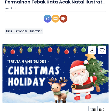
Permainan Tebak Kata Acak Natal Ilustratif dalam Slide
Download
Biru
Gradasi
Ilustratif
15
16:9