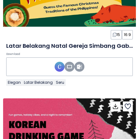
15
16:9
Latar Belakang Natal Gereja Simbang Gabi Ilustratif yang Seru dalam Slide
Download
Elegan
Latar Belakang
Seru