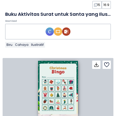
15
16:9
Buku Aktivitas Surat untuk Santa yang Ilustratif dan Imut dalam Slide
Download
Biru
Cahaya
Ilustratif