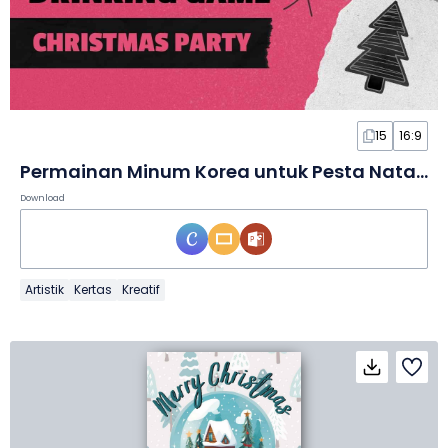
15
16:9
Permainan Minum Korea untuk Pesta Natal dalam Slide
Download
Artistik
Kertas
Kreatif