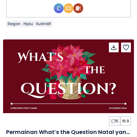
Elegan
Hijau
Ilustratif
15
16:9
Permainan What’s the Question Natal yang Minimalis dalam Slide