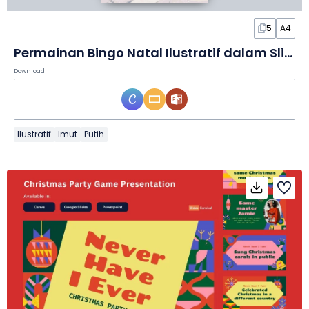
5
A4
Permainan Bingo Natal Ilustratif dalam Slide
Download
Ilustratif
Imut
Putih