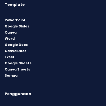
Template
PowerPoint
Google Slides
Canva
Word
Google Docs
Canva Docs
Excel
Google Sheets
Canva Sheets
Semua
Penggunaan