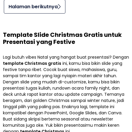
Halaman berikutnya
Template Slide Christmas Gratis untuk
Presentasi yang Festive
Lagi butuh vibes Natal yang hangat buat presentasi? Dengan
template Christmas gratis
ini, kamu bisa bikin slide yang
festive tanpa ribet. Cocok buat siswa, mahasiswa, guru,
sampai tim kantor yang lagi nyiapin materi akhir tahun.
Dengan slide yang mudah di-customize, kamu bisa bikin
presentasi tugas kuliah, rundown acara family night, dan
deck untuk rapat kantor atau update campaign. Temanya
beragam, dari golden Christmas sampai winter nature, jadi
tinggal pilih yang paling pas. Enaknya lagi, template ini
kompatibel dengan PowerPoint, Google Slides, dan Canva.
Buat sidang skripsi bertema seasonal atau newsletter
komunitas juga oke. Yuk bikin presentasimu makin keren
dengan
template Christmas
ini.