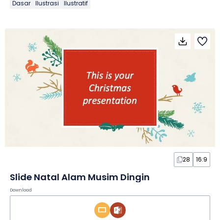
Dasar
Ilustrasi
Ilustratif
28
16:9
Slide Natal Alam Musim Dingin
Download