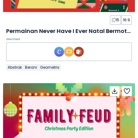
15
16:9
Permainan Never Have I Ever Natal Bermotif Geometris dalam Slide
Download
Abstrak
Berani
Geometris