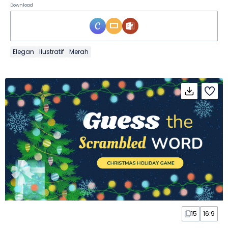
Download
Elegan
Ilustratif
Merah
15
16:9