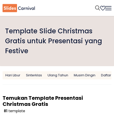
Template Slide Christmas
Gratis untuk Presentasi yang
Festive
Hari Libur
Sinterklas
Ulang Tahun
Musim Dingin
Daftar 
Temukan Template Presentasi
Christmas Gratis
81
template