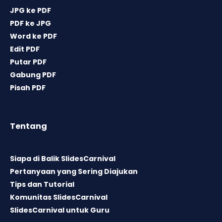
JPG ke PDF
PDF ke JPG
Word ke PDF
Edit PDF
Putar PDF
Gabung PDF
Pisah PDF
Tentang
Siapa di Balik SlidesCarnival
Pertanyaan yang Sering Diajukan
Tips dan Tutorial
Komunitas SlidesCarnival
SlidesCarnival untuk Guru