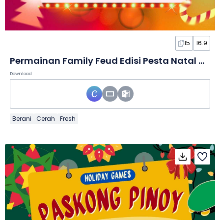
15
16:9
Permainan Family Feud Edisi Pesta Natal dalam Slide
Download
Berani
Cerah
Fresh