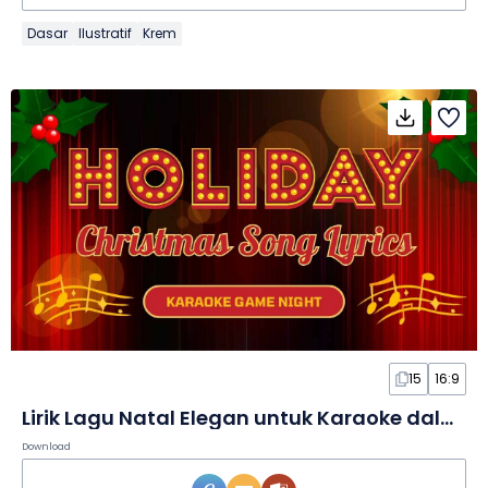
Dasar
Ilustratif
Krem
15
16:9
Lirik Lagu Natal Elegan untuk Karaoke dalam Slide
Download