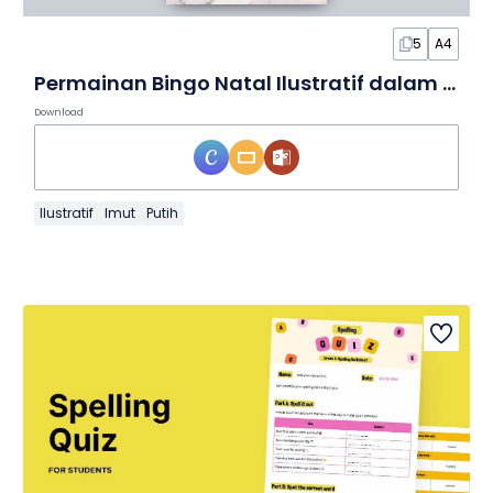
5
A4
Permainan Bingo Natal Ilustratif dalam Slide
Download
Ilustratif
Imut
Putih