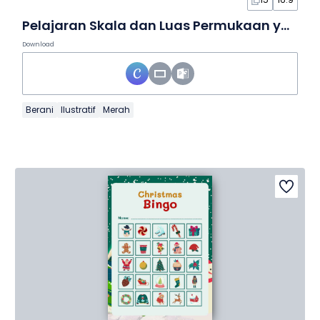
Pelajaran Skala dan Luas Permukaan yang Warna-Warni dalam Slide
Download
Berani
Ilustratif
Merah