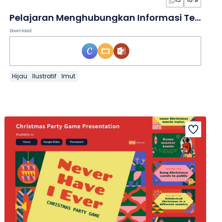
Pelajaran Menghubungkan Informasi Teks yang Imut dalam Slide
Download
Hijau
Ilustratif
Imut