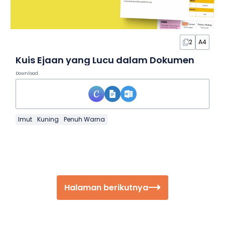
2
A4
Kuis Ejaan yang Lucu dalam Dokumen
Download
Imut
Kuning
Penuh Warna
Halaman berikutnya