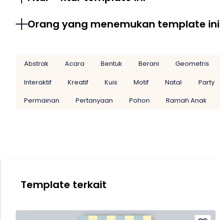
Orang yang menemukan template ini
Abstrak
Acara
Bentuk
Berani
Geometris
Interaktif
Kreatif
Kuis
Motif
Natal
Party
Permainan
Pertanyaan
Pohon
Ramah Anak
Template terkait