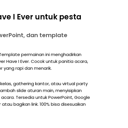
ve I Ever untuk pesta
werPoint, dan template
? Template permainan ini menghadirkan
r Have I Ever. Cocok untuk panitia acara,
r yang rapi dan menarik.
elas, gathering kantor, atau virtual party
ambah slide aturan main, menyisipkan
 acara. Tersedia untuk PowerPoint, Google
ar atau bagikan link. 100% bisa disesuaikan