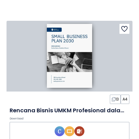
13
A4
Rencana Bisnis UMKM Profesional dalam Slide
Download