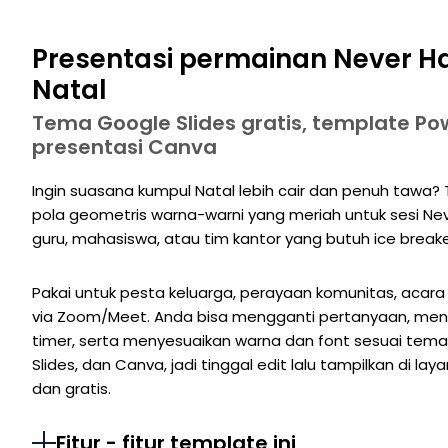
Presentasi permainan Never Ha
Natal
Tema Google Slides gratis, template Po
presentasi Canva
Ingin suasana kumpul Natal lebih cair dan penuh tawa
pola geometris warna-warni yang meriah untuk sesi Neve
guru, mahasiswa, atau tim kantor yang butuh ice breake
Pakai untuk pesta keluarga, perayaan komunitas, acara k
via Zoom/Meet. Anda bisa mengganti pertanyaan, men
timer, serta menyesuaikan warna dan font sesuai tema
Slides, dan Canva, jadi tinggal edit lalu tampilkan di lay
dan gratis.
Fitur - fitur template ini