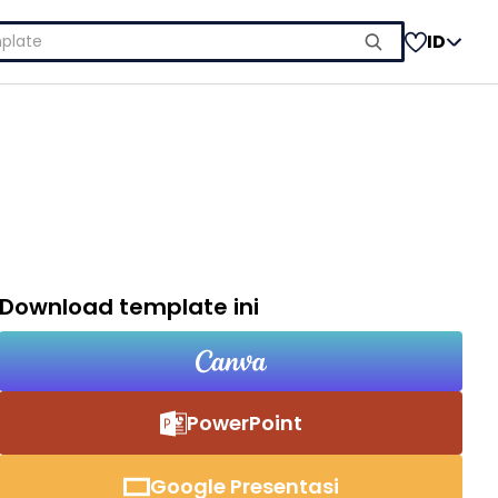
ID
Download template ini
PowerPoint
Google Presentasi