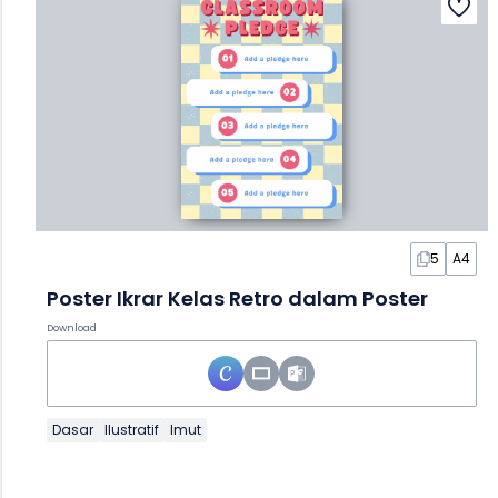
5
A4
Poster Ikrar Kelas Retro dalam Poster
Download
Dasar
Ilustratif
Imut