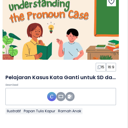
15
16:9
Pelajaran Kasus Kata Ganti untuk SD dalam Slide
Download
Ilustratif
Papan Tulis Kapur
Ramah Anak