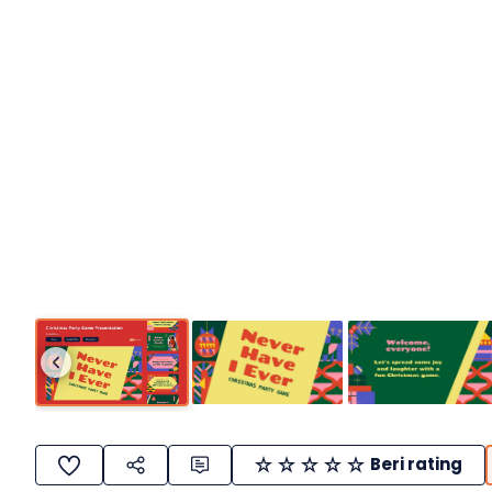
Beri rating