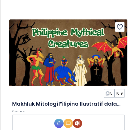
15
16:9
Makhluk Mitologi Filipina Ilustratif dalam Slide
Download