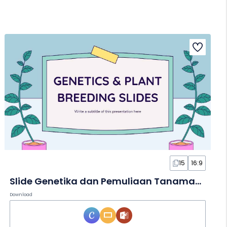
15
16:9
Slide Genetika dan Pemuliaan Tanaman yang Ilustratif
Download