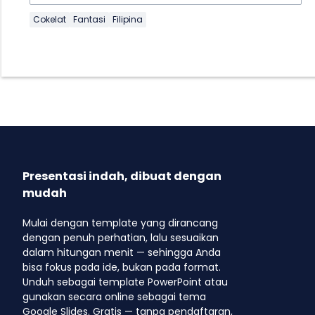
Cokelat
Fantasi
Filipina
Presentasi indah, dibuat dengan
mudah
Mulai dengan template yang dirancang
dengan penuh perhatian, lalu sesuaikan
dalam hitungan menit — sehingga Anda
bisa fokus pada ide, bukan pada format.
Unduh sebagai template PowerPoint atau
gunakan secara online sebagai tema
Google Slides. Gratis — tanpa pendaftaran,