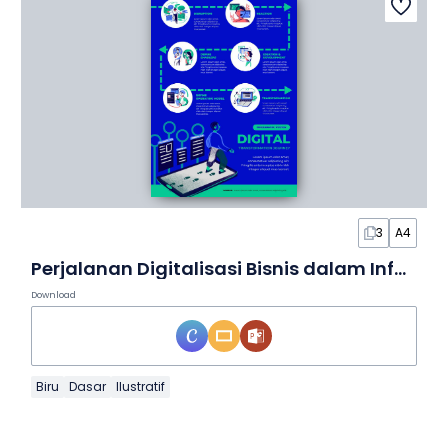
3
A4
Perjalanan Digitalisasi Bisnis dalam Infografis
Download
Biru
Dasar
Ilustratif