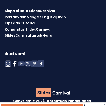
Siapa di Balik SlidesCarnival
Pertanyaan yang Sering Diajukan
Tips dan Tutorial
Komunitas SlidesCarnival
SlidesCarnival untuk Guru
Ikuti Kami
Copyright © 2026 ·
Ketentuan Penggunaan
·
Lisensi Template
·
Kebijakan Cookie
·
Kebijakan