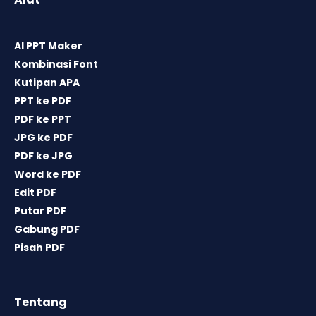
AI PPT Maker
Kombinasi Font
Kutipan APA
PPT ke PDF
PDF ke PPT
JPG ke PDF
PDF ke JPG
Word ke PDF
Edit PDF
Putar PDF
Gabung PDF
Pisah PDF
Tentang