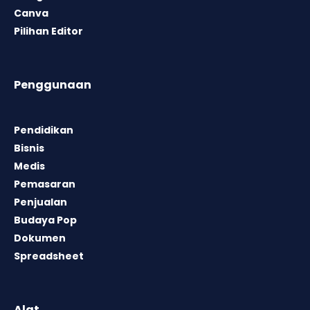
Canva
Pilihan Editor
Penggunaan
Pendidikan
Bisnis
Medis
Pemasaran
Penjualan
Budaya Pop
Dokumen
Spreadsheet
Alat