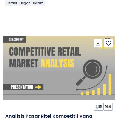
Berani
Elegan
Kelam
15
16:9
Analisis Pasar Ritel Kompetitif yang