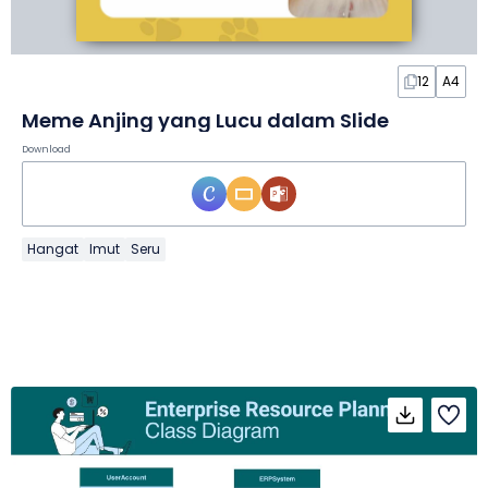
12
A4
Meme Anjing yang Lucu dalam Slide
Download
Hangat
Imut
Seru