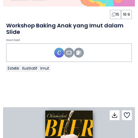
15
16:9
Workshop Baking Anak yang Imut dalam
Slide
Download
Estetik
Ilustratif
Imut