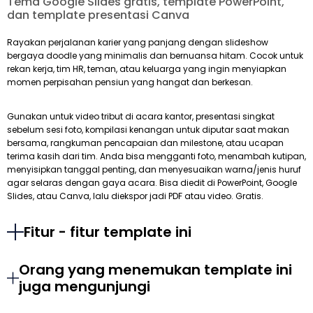
Tema Google Slides gratis, template PowerPoint,
dan template presentasi Canva
Rayakan perjalanan karier yang panjang dengan slideshow
bergaya doodle yang minimalis dan bernuansa hitam. Cocok untuk
rekan kerja, tim HR, teman, atau keluarga yang ingin menyiapkan
momen perpisahan pensiun yang hangat dan berkesan.
Gunakan untuk video tribut di acara kantor, presentasi singkat
sebelum sesi foto, kompilasi kenangan untuk diputar saat makan
bersama, rangkuman pencapaian dan milestone, atau ucapan
terima kasih dari tim. Anda bisa mengganti foto, menambah kutipan,
menyisipkan tanggal penting, dan menyesuaikan warna/jenis huruf
agar selaras dengan gaya acara. Bisa diedit di PowerPoint, Google
Slides, atau Canva, lalu diekspor jadi PDF atau video. Gratis.
Fitur - fitur template ini
Orang yang menemukan template ini
juga mengunjungi