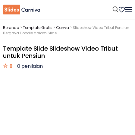
Beranda
>
Template Gratis
>
Canva
>
Slideshow Video Tribut Pensiun
Bergaya Doodle dalam Slide
Template Slide Slideshow Video Tribut
untuk Pensiun
0
0 penilaian