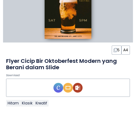
5
A4
Flyer Cicip Bir Oktoberfest Modern yang
Berani dalam Slide
Download
Hitam
Klasik
Kreatif