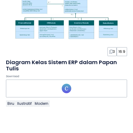
3
16:9
Diagram Kelas Sistem ERP dalam Papan
Tulis
Download
Biru
Ilustratif
Modern