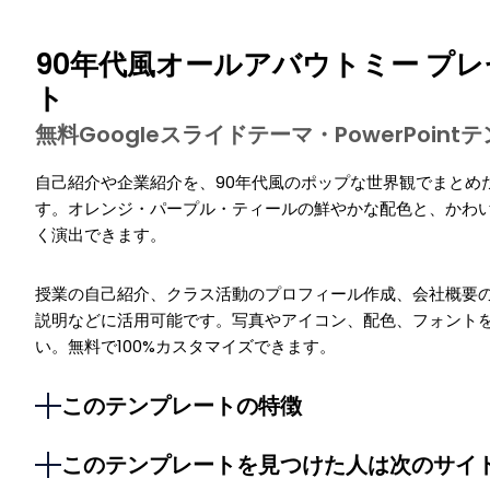
90年代風オールアバウトミー プ
ト
無料Googleスライドテーマ・PowerPoin
自己紹介や企業紹介を、90年代風のポップな世界観でまとめ
す。オレンジ・パープル・ティールの鮮やかな配色と、かわ
く演出できます。
授業の自己紹介、クラス活動のプロフィール作成、会社概要の
説明などに活用可能です。写真やアイコン、配色、フォント
い。無料で100%カスタマイズできます。
このテンプレートの特徴
このテンプレートを見つけた人は次のサイ