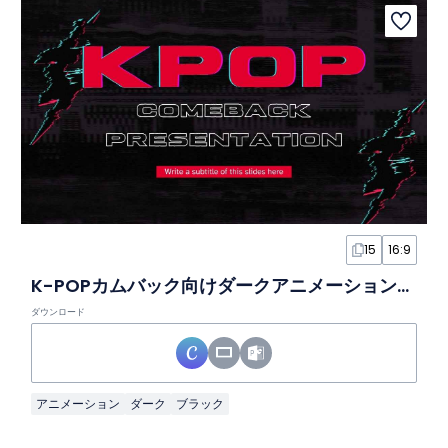
15
16:9
K-POPカムバック向けダークアニメーションスライド
ダウンロード
アニメーション
ダーク
ブラック