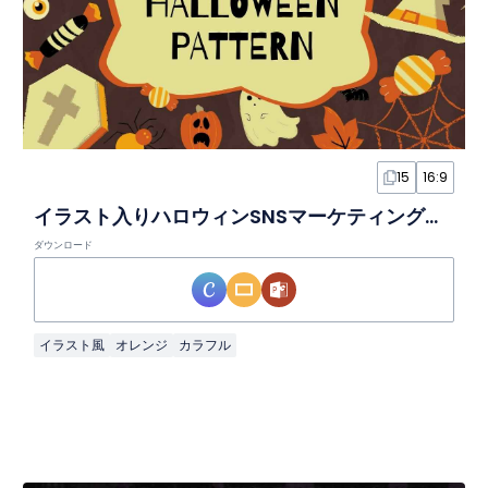
15
16:9
イラスト入りハロウィンSNSマーケティングスライド
ダウンロード
イラスト風
オレンジ
カラフル