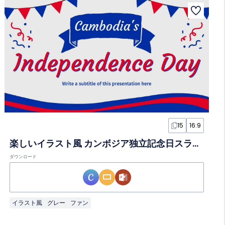
15
16:9
楽しいイラスト風 カンボジア独立記念日スライド
ダウンロード
イラスト風
グレー
ファン