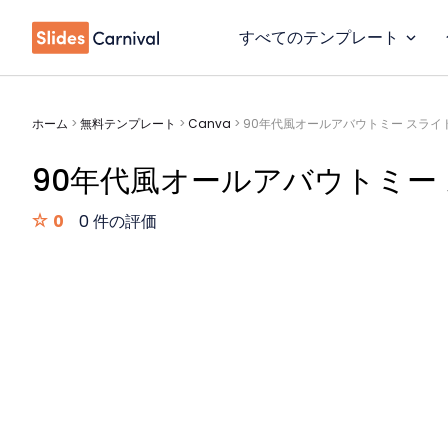
すべてのテンプレート
ホーム
>
無料テンプレート
>
Canva
>
90年代風オールアバウトミー スライ
90年代風オールアバウトミー
0
0 件の評価