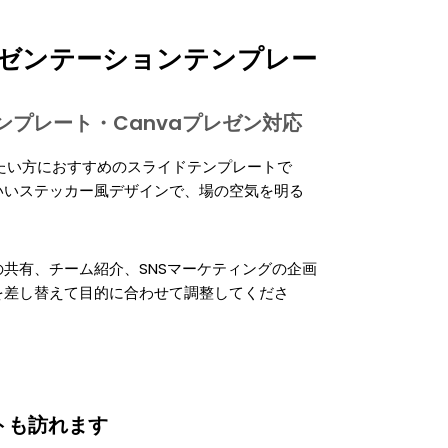
レゼンテーションテンプレー
tテンプレート・Canvaプレゼン対応
たい方におすすめのスライドテンプレートで
いいステッカー風デザインで、場の空気を明る
共有、チーム紹介、SNSマーケティングの企画
を差し替えて目的に合わせて調整してくださ
トも訪れます