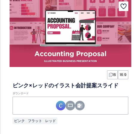
16
16:9
ピンク×レッドのイラスト会計提案スライド
ダウンロード
ピンク
フラット
レッド