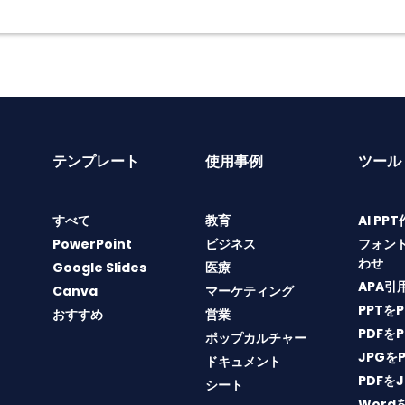
テンプレート
使用事例
ツール
すべて
教育
AI PP
PowerPoint
ビジネス
フォン
わせ
Google Slides
医療
APA引
Canva
マーケティング
PPTを
おすすめ
営業
PDFを
ポップカルチャー
JPGを
ドキュメント
PDFを
シート
Word