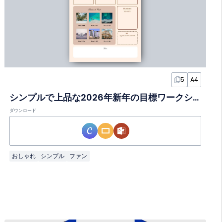
5
A4
シンプルで上品な2026年新年の目標ワークシート
ダウンロード
おしゃれ
シンプル
ファン