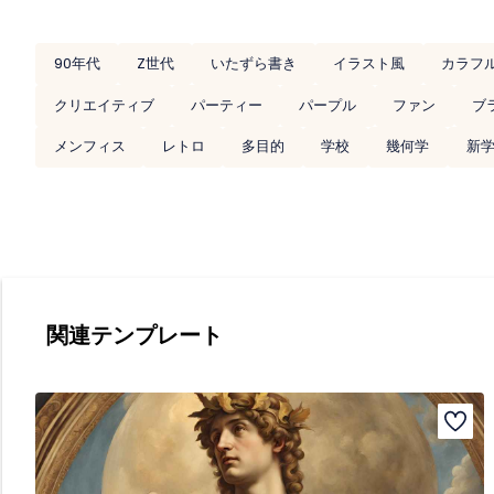
90年代
Z世代
いたずら書き
イラスト風
カラフ
クリエイティブ
パーティー
パープル
ファン
ブ
メンフィス
レトロ
多目的
学校
幾何学
新
関連テンプレート