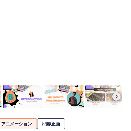
アニメーション
静止画