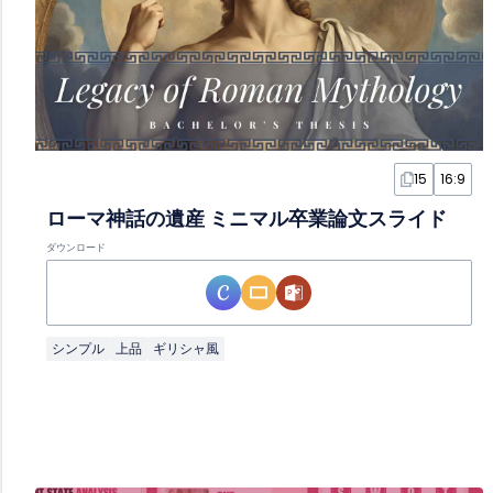
15
16:9
ローマ神話の遺産 ミニマル卒業論文スライド
ダウンロード
シンプル
上品
ギリシャ風