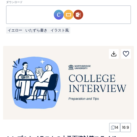
ダウンロード
イエロー
いたずら書き
イラスト風
14
16:9