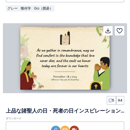
グレー
幾何学
Go（囲碁）
5
A4
上品な諸聖人の日・死者の日インスピレーションポスター
ダウンロード