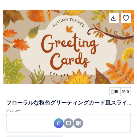
15
16:9
フローラルな秋色グリーティングカード風スライド
ダウンロード