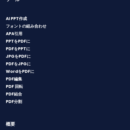
AI PPT作成
フォントの組み合わせ
APA引用
PPTをPDFに
PDFをPPTに
JPGをPDFに
PDFをJPGに
WordをPDFに
PDF編集
PDF 回転
PDF結合
PDF分割
概要