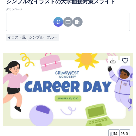
シンプルなイラストの大学面接対策スライド
ダウンロード
イラスト風
シンプル
ブルー
14
16:9