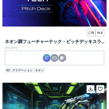
15
16:9
ネオン調フューチャーテック・ピッチデッキスライド
ダウンロード
3D
グラデーション
ネオン