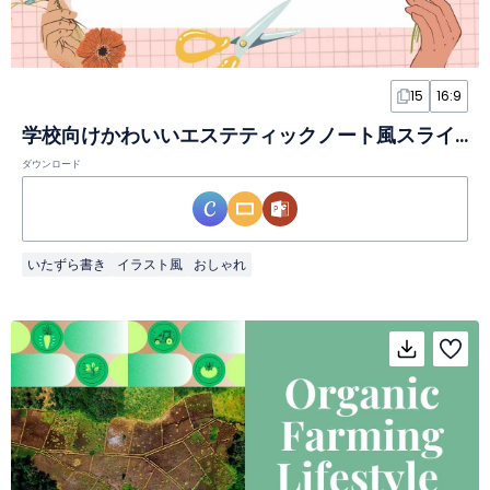
15
16:9
学校向けかわいいエステティックノート風スライド
ダウンロード
いたずら書き
イラスト風
おしゃれ