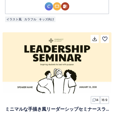
イラスト風
カラフル
キッズ向け
14
16:9
ミニマルな手描き風リーダーシップセミナースライド