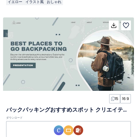
イエロー
イラスト風
おしゃれ
15
16:9
バックパッキングおすすめスポット クリエイティブスライド
ダウンロード