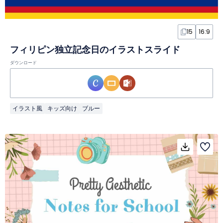
15
16:9
フィリピン独立記念日のイラストスライド
ダウンロード
イラスト風
キッズ向け
ブルー