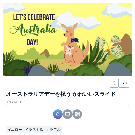
1
16:9
オーストラリアデーを祝う かわいいスライド
ダウンロード
イエロー
イラスト風
カラフル