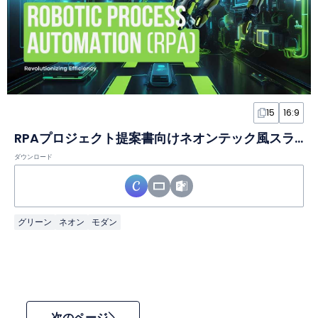
15
16:9
RPAプロジェクト提案書向けネオンテック風スライド
ダウンロード
グリーン
ネオン
モダン
次のページ