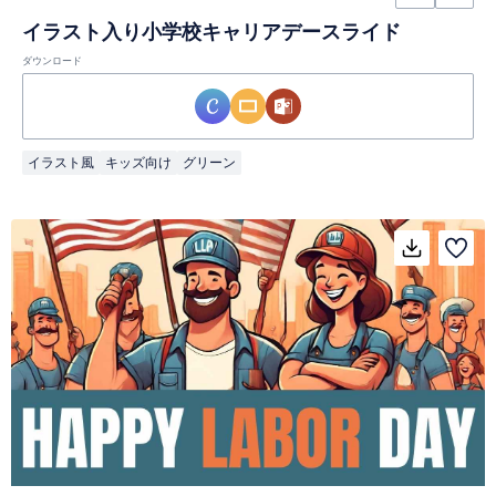
イラスト入り小学校キャリアデースライド
ダウンロード
イラスト風
キッズ向け
グリーン