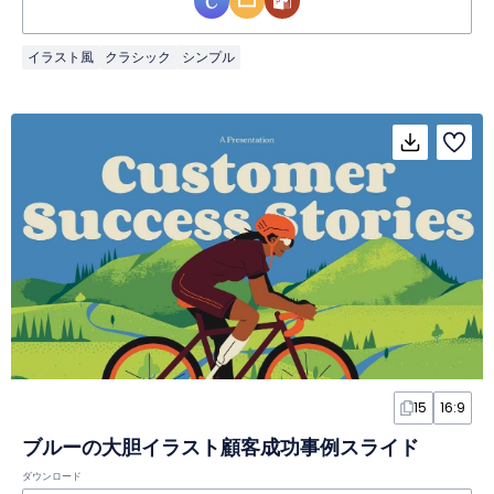
イラスト風
クラシック
シンプル
15
16:9
ブルーの大胆イラスト顧客成功事例スライド
ダウンロード