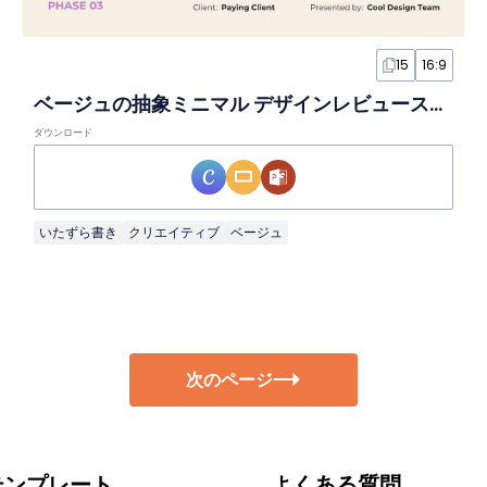
15
16:9
ベージュの抽象ミニマル デザインレビュースライド
ダウンロード
いたずら書き
クリエイティブ
ベージュ
次のページ
テンプレート
よくある質問