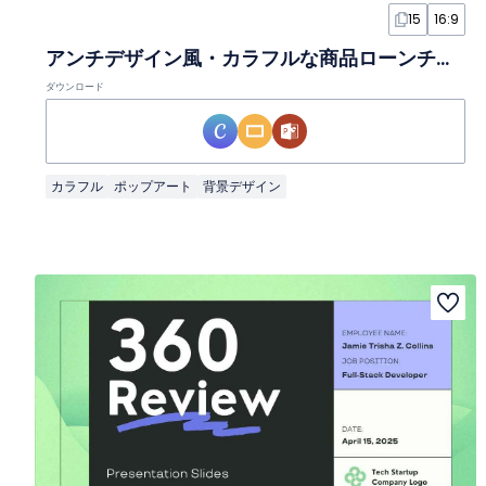
15
16:9
アンチデザイン風・カラフルな商品ローンチ企画スライド
ダウンロード
カラフル
ポップアート
背景デザイン