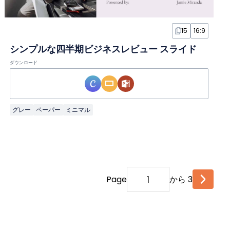
15
16:9
シンプルな四半期ビジネスレビュー スライド
ダウンロード
グレー
ペーパー
ミニマル
Page
から 3