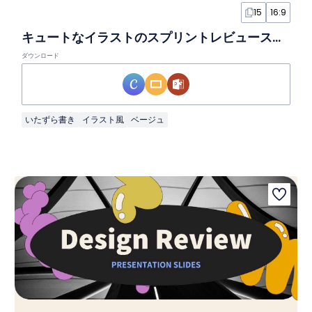
15
16:9
キュートなイラストのスプリントレビュースライド
ダウンロード
いたずら書き
イラスト風
ベージュ