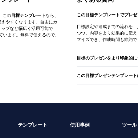
この目標テンプレートでプレゼ
 この
目標テンプレート
なら、
伝えやすくなります。自由にカ
目標設定や達成までの流れを、
ョップなど幅広く活用可能で
つつ、内容をより効果的に伝え
も対応しています。無料で使えるので、
マイズでき、作成時間も節約で
目標のプレゼンをより印象的に
この目標プレゼンテンプレート
テンプレート
使用事例
ツール