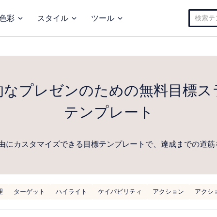
検
色彩
スタイル
ツール
索:
的なプレゼンのための無料目標ス
テンプレート
由にカスタマイズできる目標テンプレートで、達成までの道筋
理
ターゲット
ハイライト
ケイパビリティ
アクション
アクシ