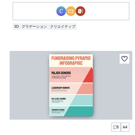
3D
グラデーション
クリエイティブ
5
A4