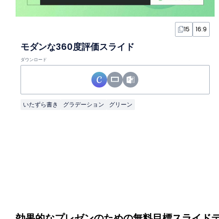
15
16:9
モダンな360度評価スライド
ダウンロード
いたずら書き
グラデーション
グリーン
効果的なプレゼンのための無料目標スライド