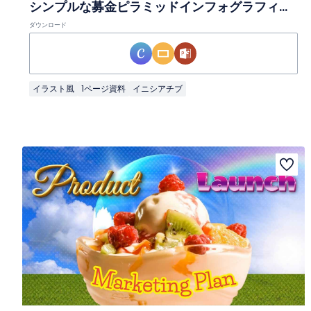
シンプルな募金ピラミッドインフォグラフィック
ダウンロード
イラスト風
1ページ資料
イニシアチブ