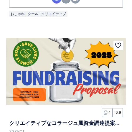
おしゃれ
クール
クリエイティブ
14
16:9
クリエイティブなコラージュ風資金調達提案スライド
ダウンロード