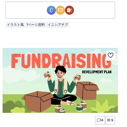
イラスト風
1ページ資料
イニシアチブ
14
16:9