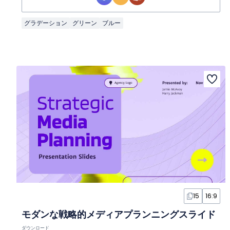
グラデーション
グリーン
ブルー
15
16:9
モダンな戦略的メディアプランニングスライド
ダウンロード