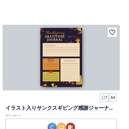
7
A4
イラスト入りサンクスギビング感謝ジャーナルスライド
ダウンロード