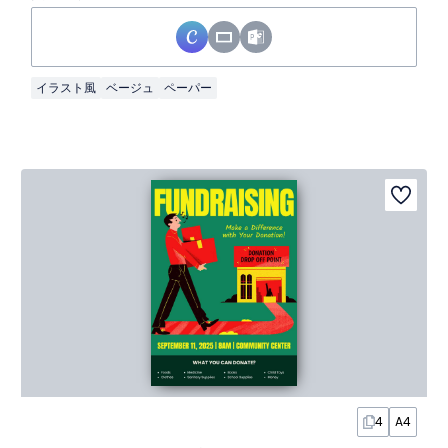
イラスト風
ベージュ
ペーパー
4
A4