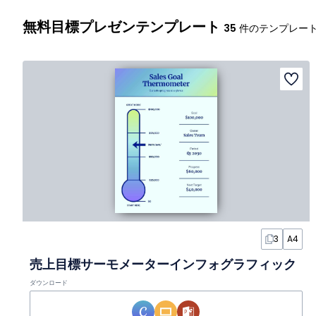
無料目標プレゼンテンプレート
35
件のテンプレー
3
A4
売上目標サーモメーターインフォグラフィック
ダウンロード