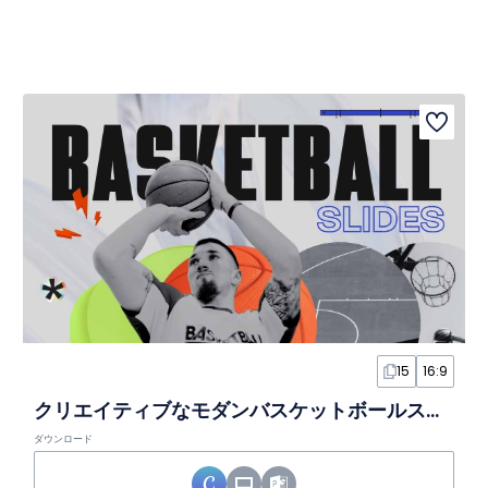
ト
15
16:9
クリエイティブなモダンバスケットボールスライド
ダウンロード