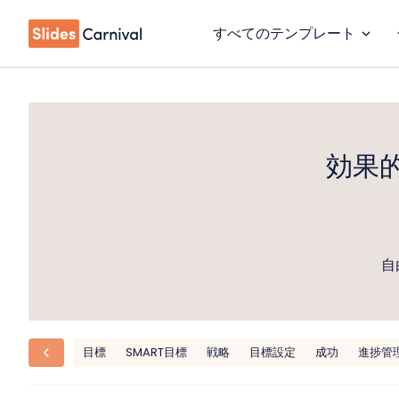
すべてのテンプレート
効果
自
目標
SMART目標
戦略
目標設定
成功
進捗管