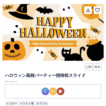
15
16:9
ハロウィン高校パーティー招待状スライド
ダウンロード
イエロー
イラスト風
カラフル