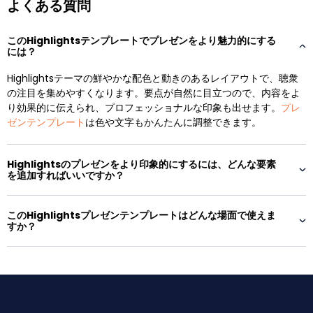
よくある質問
このHighlightsテンプレートでプレゼンをより魅力的にする
には？
Highlightsテーマの鮮やかな配色と動きのあるレイアウトで、聴衆
の注目を集めやすくなります。要点が自然に目立つので、内容をよ
り効果的に伝えられ、プロフェッショナルな印象も出せます。
プレ
ゼンテンプレート
は色や文字もかんたんに調整できます。
Highlightsのプレゼンをより印象的にするには、どんな要素
を追加すればいいですか？
このHighlightsプレゼンテンプレートはどんな場面で使えま
すか？