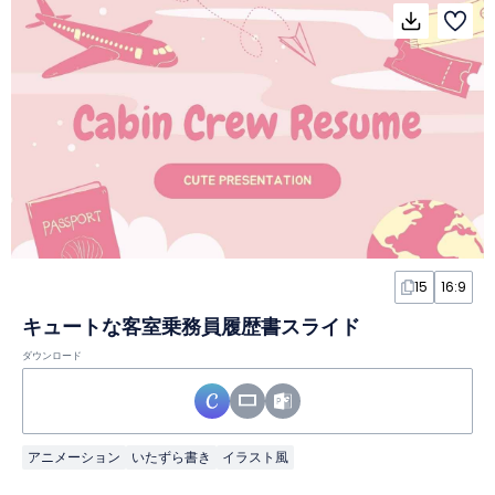
15
16:9
キュートな客室乗務員履歴書スライド
ダウンロード
アニメーション
いたずら書き
イラスト風