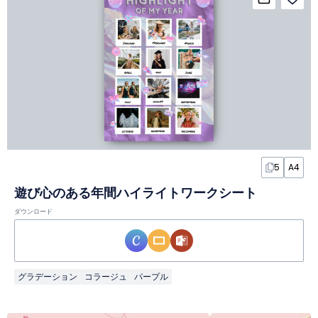
5
A4
遊び心のある年間ハイライトワークシート
ダウンロード
グラデーション
コラージュ
パープル