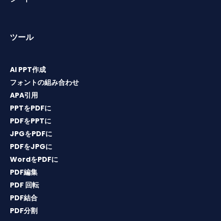
ツール
AI PPT作成
フォントの組み合わせ
APA引用
PPTをPDFに
PDFをPPTに
JPGをPDFに
PDFをJPGに
WordをPDFに
PDF編集
PDF 回転
PDF結合
PDF分割