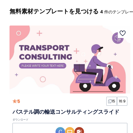
無料素材テンプレートを見つける
4
件のテンプレ
5
15
16:9
パステル調の輸送コンサルティングスライド
ダウンロード