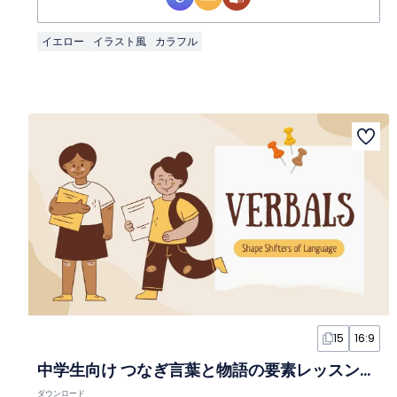
イエロー
イラスト風
カラフル
15
16:9
中学生向け つなぎ言葉と物語の要素レッスンスライド
ダウンロード