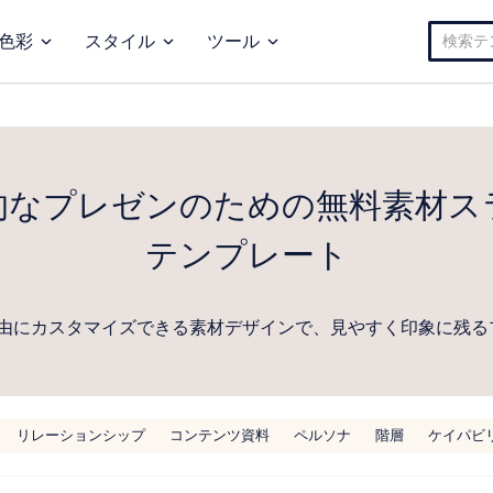
検
色彩
スタイル
ツール
索:
的なプレゼンのための無料素材ス
テンプレート
由にカスタマイズできる素材デザインで、見やすく印象に残る
リレーションシップ
コンテンツ資料
ペルソナ
階層
ケイパビ