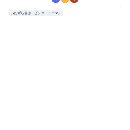
いたずら書き
ピンク
ミニマル