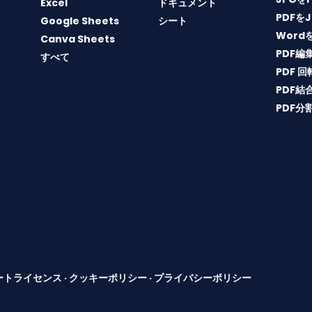
Excel
ドキュメント
PDFを
Google Sheets
シート
Word
Canva Sheets
PDF編
すべて
PDF 回
PDF結
PDF分
ートライセンス
·
クッキーポリシー
·
プライバシーポリシー