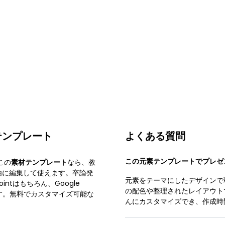
テンプレート
よくある質問
この元素テンプレートでプレゼ
この
素材テンプレート
なら、教
由に編集して使えます。卒論発
元素をテーマにしたデザインで
ntはもちろん、Google
の配色や整理されたレイアウト
ます。無料でカスタマイズ可能な
んにカスタマイズでき、作成時