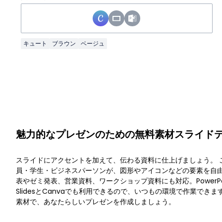
キュート
ブラウン
ベージュ
魅力的なプレゼンのための無料素材スライド
スライドにアクセントを加えて、伝わる資料に仕上げましょう。 
員・学生・ビジネスパーソンが、図形やアイコンなどの要素を自
表やゼミ発表、営業資料、ワークショップ資料にも対応。PowerPoi
SlidesとCanvaでも利用できるので、いつもの環境で作業でき
素材で、あなたらしいプレゼンを作成しましょう。