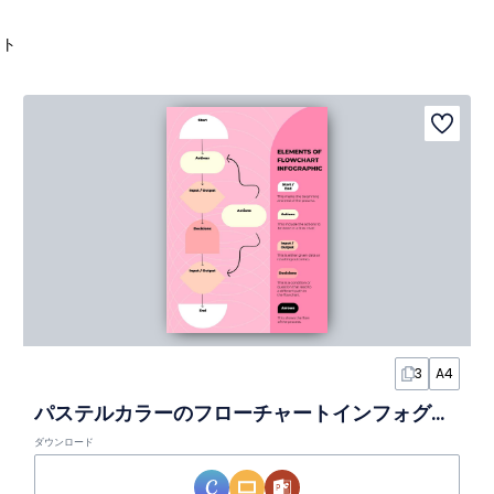
ート
3
A4
パステルカラーのフローチャートインフォグラフィック
ダウンロード