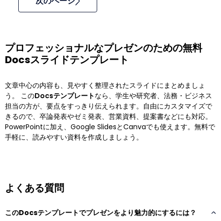
次のページ
プロフェッショナルなプレゼンのための無料
Docsスライドテンプレート
文章中心の内容も、見やすく整理されたスライドにまとめましょ
う。 この
Docsテンプレート
なら、学生や研究者、法務・ビジネス
担当の方が、要点をすっきり伝えられます。自由にカスタマイズで
きるので、卒論発表やゼミ発表、営業資料、提案書などにも対応。
PowerPointに加え、Google SlidesとCanvaでも使えます。無料で
手軽に、読みやすい資料を作成しましょう。
よくある質問
このDocsテンプレートでプレゼンをより魅力的にするには？