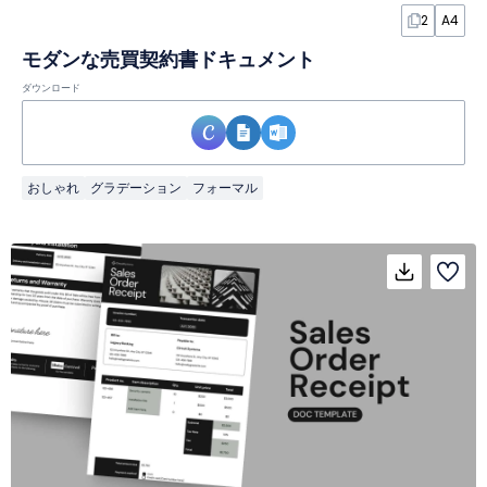
2
A4
モダンな売買契約書ドキュメント
ダウンロード
おしゃれ
グラデーション
フォーマル