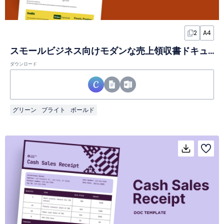
2
A4
スモールビジネス向けモダンな売上領収書ドキュメント
ダウンロード
グリーン
ブライト
ボールド