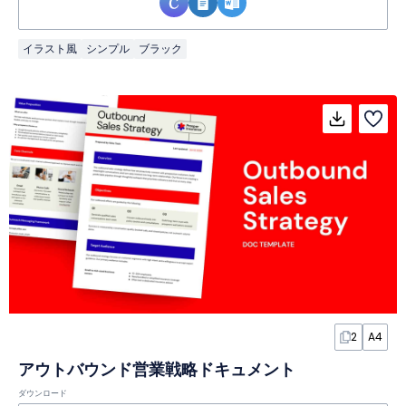
イラスト風
シンプル
ブラック
2
A4
アウトバウンド営業戦略ドキュメント
ダウンロード