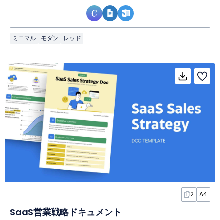
ミニマル
モダン
レッド
2
A4
SaaS営業戦略ドキュメント