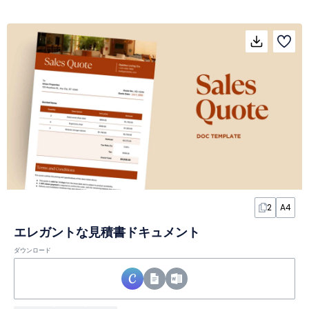
2
A4
エレガントな見積書ドキュメント
ダウンロード