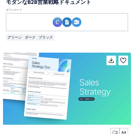
モダンなB2B営業戦略ドキュメント
ダウンロード
グリーン
ダーク
ブラック
2
A4