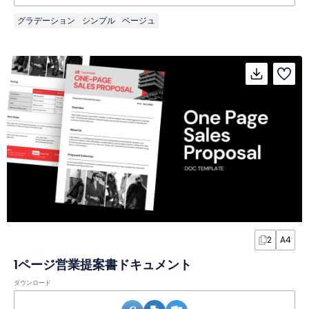
グラデーション
シンプル
ベージュ
2
A4
1ページ営業提案書ドキュメント
ダウンロード