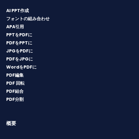
AI PPT作成
フォントの組み合わせ
APA引用
PPTをPDFに
PDFをPPTに
JPGをPDFに
PDFをJPGに
WordをPDFに
PDF編集
PDF 回転
PDF結合
PDF分割
概要